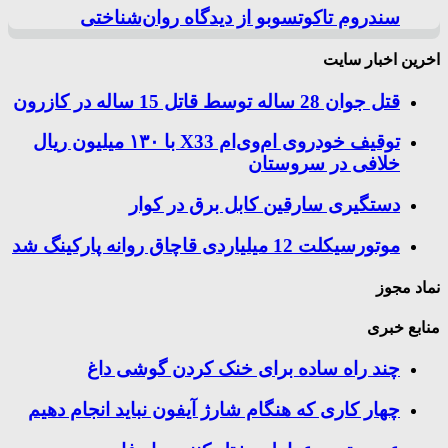
سندروم تاکوتسوبو از دیدگاه روان‌شناختی
اخرین اخبار سایت
قتل جوان 28 ساله توسط قاتل 15 ساله در کازرون
توقیف خودروی ام‌وی‌ام X33 با ۱۳۰ میلیون ریال
خلافی در سروستان
دستگیری سارقین کابل برق در کوار
موتورسيكلت 12 ميلياردی قاچاق روانه پاركينگ شد
نماد مجوز
منابع خبری
چند راه‌ ساده برای خنک کردن گوشی داغ
چهار کاری که هنگام شارژ آیفون نباید انجام دهیم