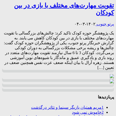
تقویت مهارت‌های مختلف با بازی در بین
کودکان
پرتو جنوب
۱۴۰۲-۰۳-۰۴
یک پژوهشگر حوزه کودک تاکید کرد: چالش‌های بزرگسالی با تقویت
مهارت‌های مختلف با بازی در بین کودکان کاهش می یابند. به
گزارش خبرنگار پرتو جنوب، یکی از پژوهشگران حوزه کودک گفت:
چالش‌ها و ریشه برخی مشکلات بزرگسالی به دوران کودکی
برمی‌گردد، کودکان 3 تا 6 سال نیازمند تقویت مهارت‌های متعدد در
روند بازی و یادگیری عمیق و ماندگار با شیوه‌های نوین آموزشی
هستند. زهره آرال با بیان اینکه ضعف عزت نفس همچنین ضعف در
تعیین […]
پربازدیدها
1
مریم همتیان بازیگر سینما و تئاتر درگذشت
2
خاموش نمی شود