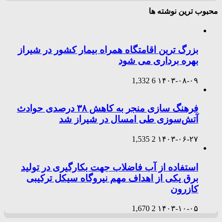
محبوب ترین نوشته ها
بزرگ ترین اقامتگاه همراه بیمار کشور در شیراز
بهره برداری می شود
1,332
6
۱۴۰۳-۰۸-۰۹
فرهنگ سازی منجر به کاهش ۳۸ درصدی حوادث
آتش‌سوزی طی امسال در شیراز شد
1,535
2
۱۴۰۳-۰۶-۲۷
استفاده از آب فاضلاب جهت بکارگیری در تولید
برق یکی از اهداف مهم نیروگاه سیکل ترکیبی
کازرون
1,670
2
۱۴۰۳-۱۰-۰۵