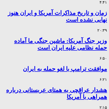
۴:۴۱
زمان و تاریخ مذاکرات آمریکا و ایران هنوز
نهایی نشده است
۲۰:۳۹
وزیر جنگ آمریکا: ماشین جنگی ما آماده
حمله نظامی علیه ایران است
۶:۵۰
موافقت ترامپ با لغو حمله به ایران
۶:۲۱
هشدار عراقچی به همتای عربستانی درباره
همراهی با آمریکا
۲:۱۵