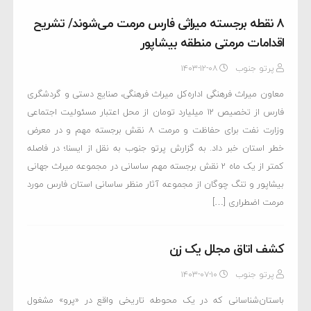
۸ نقطه برجسته میراثی فارس مرمت می‌شوند/ تشریح
اقدامات مرمتی منطقه بیشاپور
پرتو جنوب
۱۴۰۳-۱۲-۰۸
معاون میراث فرهنگی اداره‌کل میراث فرهنگی، صنایع دستی و گردشگری
فارس از تخصیص ۱۲ میلیارد تومان از محل اعتبار مسئولیت اجتماعی
وزارت نفت برای حفاظت و مرمت ۸ نقش برجسته مهم و در معرض
خطر استان خبر داد. به گزارش پرتو جنوب به نقل از ایسنا؛ در فاصله
کمتر از یک ماه ۲ نقش برجسته مهم ساسانی در مجموعه میراث جهانی
بیشاپور و تنگ چوگان از مجموعه آثار منظر ساسانی استان فارس مورد
مرمت اضطراری […]
کشف اتاق مجلل یک زن
پرتو جنوب
۱۴۰۳-۰۷-۱۰
باستان‌شناسانی که در یک محوطه تاریخی واقع در «پرو» مشغول