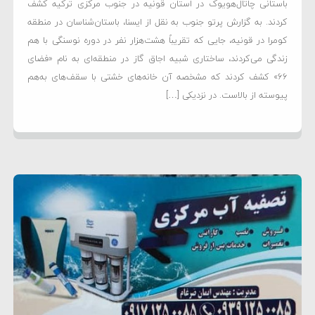
باستانی چاتال‌هویوک در استان قونیه در جنوب مرکزی ترکیه کشف
کردند. به گزارش پرتو جنوب به نقل از ایسنا، باستان‌شناسان در منطقه
کومرا در قونیه، جایی که تقریباً هشت‌هزار نفر در دوره نوسنگی با هم
زندگی می‌کردند، ساختاری شبیه اجاق گاز در منطقه‌ای به نام «فضای
۶۶» کشف کردند که مشخصه آن خانه‌های خشتی با سقف‌های به‌هم
پیوسته از بالاست. در نزدیکی […]