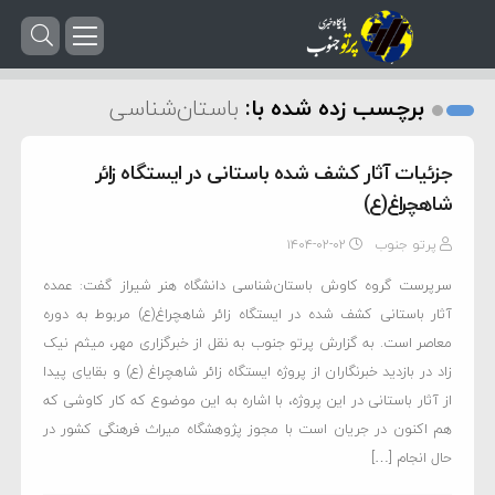
برچسب زده شده با:
باستان‌شناسی
جزئیات آثار کشف شده باستانی در ایستگاه زائر
شاهچراغ(ع)
پرتو جنوب
۱۴۰۴-۰۲-۰۲
سرپرست گروه کاوش باستان‌شناسی دانشگاه هنر شیراز گفت: عمده
آثار باستانی کشف شده در ایستگاه زائر شاهچراغ(ع) مربوط به دوره
معاصر است. به گزارش پرتو جنوب به نقل از خبرگزاری مهر، میثم نیک
زاد در بازدید خبرنگاران از پروژه ایستگاه زائر شاهچراغ (ع) و بقایای پیدا
از آثار باستانی در این پروژه، با اشاره به این موضوع که کار کاوشی که
هم اکنون در جریان است با مجوز پژوهشگاه میراث فرهنگی کشور در
حال انجام […]