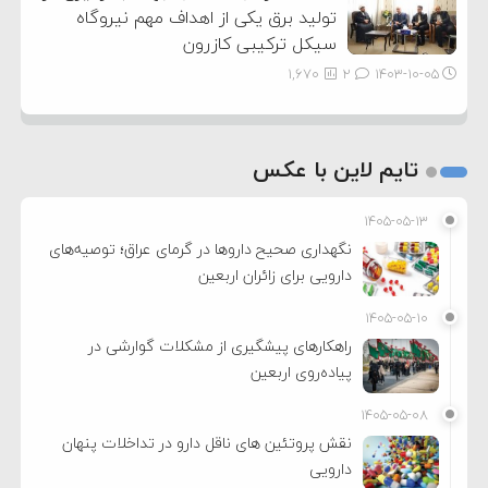
تولید برق یکی از اهداف مهم نیروگاه
سیکل ترکیبی کازرون
1,670
2
۱۴۰۳-۱۰-۰۵
تایم لاین با عکس
۱۴۰۵-۰۵-۱۳
نگهداری صحیح داروها در گرمای عراق؛ توصیه‌های
دارویی برای زائران اربعین
۱۴۰۵-۰۵-۱۰
راهکارهای پیشگیری از مشکلات گوارشی در
پیاده‌روی اربعین
۱۴۰۵-۰۵-۰۸
نقش پروتئین های ناقل دارو در تداخلات پنهان
دارویی