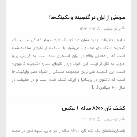
سرنخی از ایران در گنجینه وایکینگ‌ها!
پرتو جنوب
۱۴۰۳-۰۶-۱۲
نتایج تحقیقات جدید نشان داد که یک ظرف دردار که گل سرسبد یک
گنجینه اسکاتلندی محسوب می‌شود با استفاده از نقره‌ای ساخته شده
است که از معدنی واقع در ایران استخراج شده است. به گزارش پرتو
جنوب به نقل از ایسنا، این ظرف دردار نقره‌ای ستاره «گنجینه گالووی»
است. این گنجینه غنی‌ترین مجموعه متشکل از اشیاء عصر وایکینگ‌ها
است که تاکنون در بریتانیا و ایرلند کشف شده است و در حقیقت در
سال ۹۰۰ میلادی […]
کشف نان ۸۶۰۰ ساله + عکس
پرتو جنوب
۱۴۰۲-۱۲-۱۶
باستان‌شناسان یک تکه نان ۸۶۰۰ ساله را در جایی شبیه تنور در محله