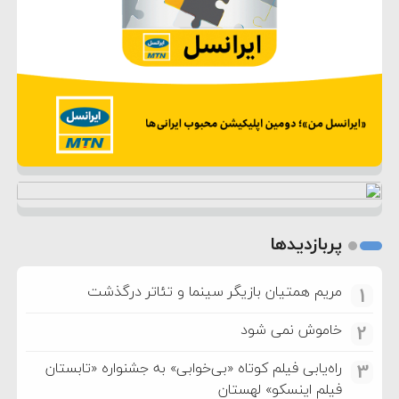
پربازدیدها
مریم همتیان بازیگر سینما و تئاتر درگذشت
1
خاموش نمی شود
2
راه‌یابی فیلم کوتاه «بی‌خوابی» به جشنواره «تابستان
3
فیلم اینسکو» لهستان