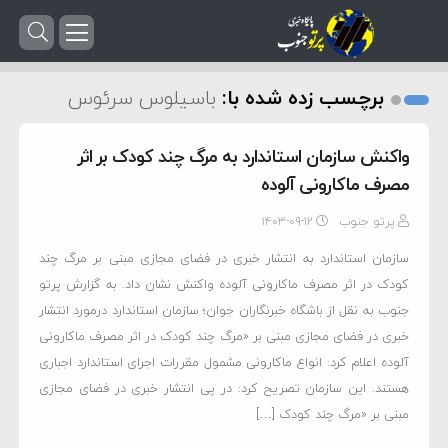
برچسب زده شده با:
باسیلوس سرئوس
واکنش سازمان استاندارد به مرگ چند کودک بر اثر
مصرف ماکارونی آلوده
پرتو جنوب
۱۴۰۳-۰۹-۱۲
سازمان استاندارد به انتشار خبری در فضای مجازی مبنی بر مرگ چند
کودک در اثر مصرف ماکارونی آلوده واکنش نشان داد. به گزارش پرتو
جنوب به نقل از باشگاه خبرنگاران جوان؛ سازمان استاندارد درمورد انتشار
خبری در فضای مجازی مبنی بر «مرگ چند کودک در اثر مصرف ماکارونی
آلوده اعلام کرد: انواع ماکارونی مشمول مقررات اجرای استاندارد اجباری
هستند. این سازمان تصریح کرد: در پی انتشار خبری در فضای مجازی
مبنی بر «مرگ چند کودک […]