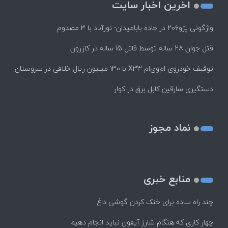
اخرین اخبار سایت
واژگونی پژو۲۰۶ در جاده بابامیدان- نورآباد با ۳ مصدوم
قتل جوان 28 ساله توسط قاتل 15 ساله در کازرون
توقیف خودروی ام‌وی‌ام X33 با ۱۳۰ میلیون ریال خلافی در سروستان
دستگیری سارقین کابل برق در کوار
نماد مجوز
منابع خبری
چند راه‌ ساده برای خنک کردن گوشی داغ
چهار کاری که هنگام شارژ آیفون نباید انجام دهیم