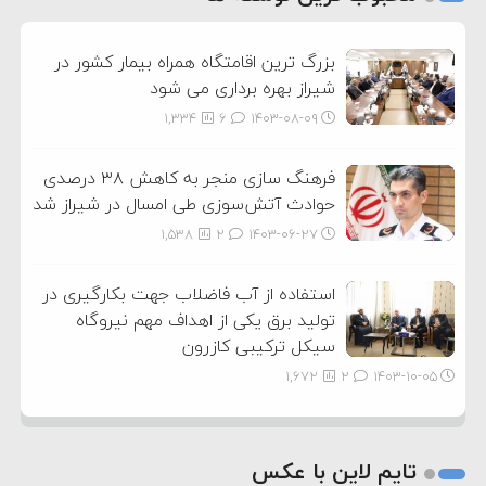
3
بزرگ ترین اقامتگاه همراه بیمار کشور در
شیراز بهره برداری می شود
1,334
6
۱۴۰۳-۰۸-۰۹
فرهنگ سازی منجر به کاهش ۳۸ درصدی
حوادث آتش‌سوزی طی امسال در شیراز شد
1,538
2
۱۴۰۳-۰۶-۲۷
استفاده از آب فاضلاب جهت بکارگیری در
تولید برق یکی از اهداف مهم نیروگاه
سیکل ترکیبی کازرون
1,672
2
۱۴۰۳-۱۰-۰۵
تایم لاین با عکس