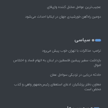
عجیب‌ترین عوامل مختل کننده وای‌فای
دومین راه‌آهن خورشیدی جهان در ایتالیا احداث می‌شود
سیاسی
ترامپ: مذاکرات با تهران خوب پیش می‌رود
بازداشت سفیر پیشین فلسطین در لبنان به اتهام فساد و اختلاس
اموال
حادثه دریایی در نزدیکی سواحل عمان
معاون دفتر پزشکیان: ادعای استعفای رئیس‌جمهور واهی و کذب
محض است
برچسب ها