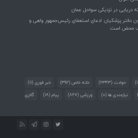
ه دریایی در نزدیکی سواحل عمان
ن دفتر پزشکیان: ادعای استعفای رئیس‌جمهور واهی و
 محض است
حوادث
(2343)
خانه خاص
(392)
خبر فوری
(11)
نیازمندی ها
(0)
ورزشی
(827)
پیام
(18)
گالری