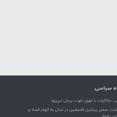
سیاسی
پ: مذاکرات با تهران خوب پیش می‌رود
اشت سفیر پیشین فلسطین در لبنان به اتهام فساد و
اس اموال