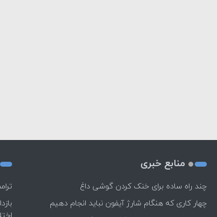
منابع خبری
چند راه‌ ساده برای خنک کردن گوشی داغ
ترام
چهار کاری که هنگام شارژ آیفون نباید انجام دهیم
بازد
اختل