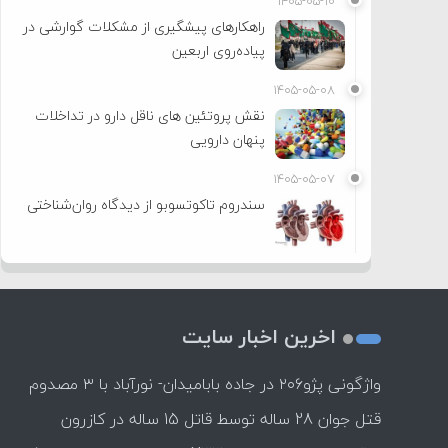
۱۴۰۵-۰۵-۱۰
راهکارهای پیشگیری از مشکلات گوارشی در
پیاده‌روی اربعین
۱۴۰۵-۰۵-۰۸
نقش پروتئین های ناقل دارو در تداخلات
پنهان دارویی
۱۴۰۵-۰۵-۰۷
سندروم تاکوتسوبو از دیدگاه روان‌شناختی
اخرین اخبار سایت
واژگونی پژو۲۰۶ در جاده بابامیدان- نورآباد با ۳ مصدوم
قتل جوان 28 ساله توسط قاتل 15 ساله در کازرون