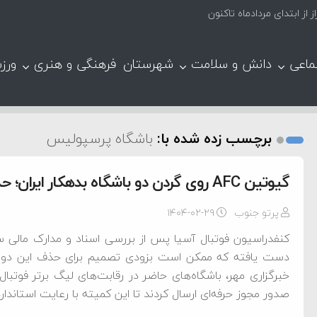
ماعی
دانش و سلامت
شهرستان
فرهنگی و هنری
ورز
برچسب زده شده با:
باشگاه پرسپولیس
گیوتین AFC روی گردن دو باشگاه بدهکار ایران؛ حذف استقلال و پرسپولیس!
پرتو جنوب
۱۴۰۴-۰۲-۲۹
کنفدراسیون فوتبال آسیا پس از بررسی اسناد و مدارک مالی
دست یافته که ممکن است بزودی تصمیم برای حذف این دو باش
خبرگزاری مهر، باشگاه‌های حاضر در رقابت‌های لیگ برتر فوتبال 
صدور مجوز حرفه‌ای ارسال کردند تا این کمیته با رعایت استاندا