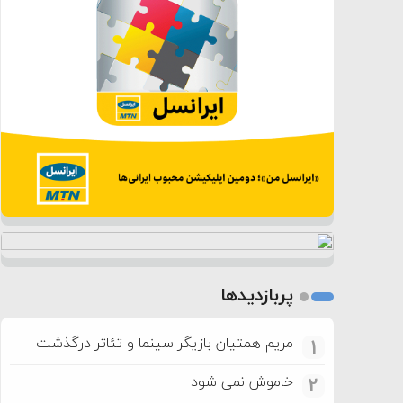
پربازدیدها
مریم همتیان بازیگر سینما و تئاتر درگذشت
1
خاموش نمی شود
2