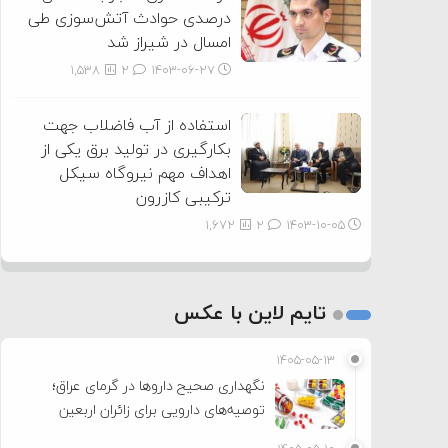
درصدی حوادث آتش‌سوزی طی
امسال در شیراز شد
1,538
2
۱۴۰۳-۰۶-۲۷
استفاده از آب فاضلاب جهت
بکارگیری در تولید برق یکی از
اهداف مهم نیروگاه سیکل
ترکیبی کازرون
1,672
2
۱۴۰۳-۱۰-۰۵
تایم لاین با عکس
۱۴۰۵-۰۵-۱۳
نگهداری صحیح داروها در گرمای عراق؛
توصیه‌های دارویی برای زائران اربعین