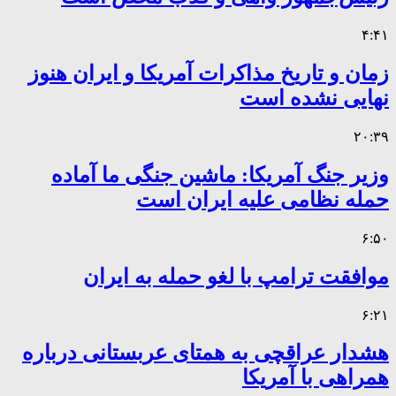
۴:۴۱
زمان و تاریخ مذاکرات آمریکا و ایران هنوز
نهایی نشده است
۲۰:۳۹
وزیر جنگ آمریکا: ماشین جنگی ما آماده
حمله نظامی علیه ایران است
۶:۵۰
موافقت ترامپ با لغو حمله به ایران
۶:۲۱
هشدار عراقچی به همتای عربستانی درباره
همراهی با آمریکا