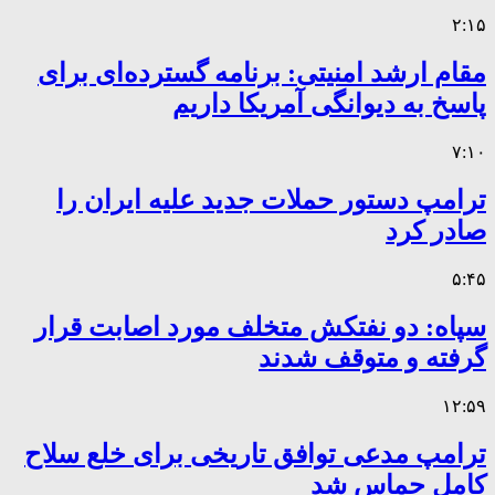
۲:۱۵
مقام ارشد امنیتی: برنامه گسترده‌ای برای
پاسخ به دیوانگی آمریکا داریم
۷:۱۰
ترامپ دستور حملات جدید علیه ایران را
صادر کرد
۵:۴۵
سپاه: دو نفتکش متخلف مورد اصابت قرار
گرفته و متوقف شدند
۱۲:۵۹
ترامپ مدعی توافق تاریخی برای خلع سلاح
کامل حماس شد