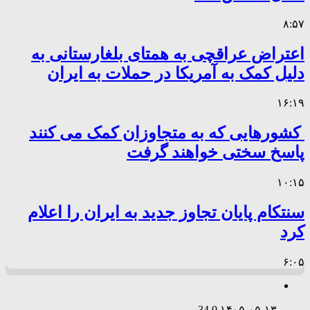
۸:۵۷
اعتراض عراقچی به همتای بلغارستانی به
دلیل کمک به آمریکا در حملات به ایران
۱۶:۱۹
کشورهایی که به متجاوزان کمک می کنند
پاسخ سختی خواهند گرفت
۱۰:۱۵
سنتکام پایان تجاوز جدید به ایران را اعلام
کرد
۶:۰۵
34
0
۱۴۰۵-۰۵-۱۳