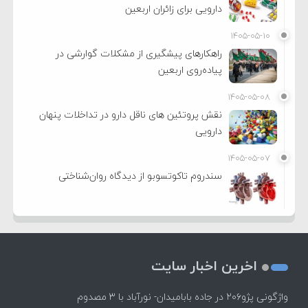
دارویی برای زائران اربعین
۱۴۰۵-۰۵-۱۰
راهکارهای پیشگیری از مشکلات گوارشی در
پیاده‌روی اربعین
۱۴۰۵-۰۵-۰۸
نقش پروتئین های ناقل دارو در تداخلات پنهان
دارویی
۱۴۰۵-۰۵-۰۷
سندروم تاکوتسوبو از دیدگاه روان‌شناختی
اخرین اخبار سایت
واژگونی پژو۲۰۶ در جاده بابامیدان- نورآباد با ۳ مصدوم