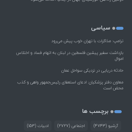
سیاسی
ترامپ: مذاکرات با تهران خوب پیش می‌رود
بازداشت سفیر پیشین فلسطین در لبنان به اتهام فساد و اختلاس
اموال
حادثه دریایی در نزدیکی سواحل عمان
معاون دفتر پزشکیان: ادعای استعفای رئیس‌جمهور واهی و کذب
محض است
برچسب ها
آرشیو
(4743)
اجتماعی
(2727)
ادبیات
(153)