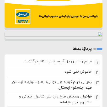
پربازدیدها
مریم همتیان بازیگر سینما و تئاتر درگذشت
1
خاموش نمی شود
2
راه‌یابی فیلم کوتاه «بی‌خوابی» به جشنواره «تابستان
3
فیلم اینسکو» لهستان
فراخوان همایش طرح واره ملی شاعران ایلیاتی و
4
عشایری ایران «ایلماه»