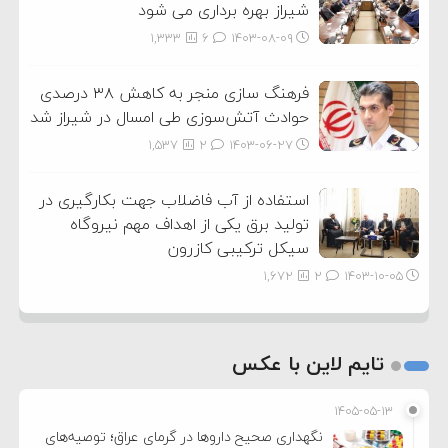
شیراز بهره برداری می شود
1,333
6
۱۴۰۳-۰۸-۰۹
فرهنگ سازی منجر به کاهش ۳۸ درصدی
حوادث آتش‌سوزی طی امسال در شیراز شد
1,537
2
۱۴۰۳-۰۶-۲۷
استفاده از آب فاضلاب جهت بکارگیری در
تولید برق یکی از اهداف مهم نیروگاه
سیکل ترکیبی کازرون
1,672
2
۱۴۰۳-۱۰-۰۵
تایم لاین با عکس
۱۴۰۵-۰۵-۱۳
نگهداری صحیح داروها در گرمای عراق؛ توصیه‌های