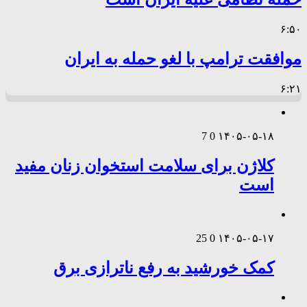
۶:۵۰
موافقت ترامپ با لغو حمله به ایران
۶:۲۱
7
0
۱۴۰۵-۰۵-۱۸
کلاژن برای سلامت استخوان زنان مفید
است
25
0
۱۴۰۵-۰۵-۱۷
کمک خورشید به رفع ناترازی برق