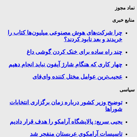
نماد مجوز
منابع خبری
چرا شرکت‌های هوش مصنوعی میلیون‌ها کتاب را
خریدند و بعد نابود کردند؟
چند راه‌ ساده برای خنک کردن گوشی داغ
چهار کاری که هنگام شارژ آیفون نباید انجام دهیم
عجیب‌ترین عوامل مختل کننده وای‌فای
سیاسی
توضیح وزیر کشور درباره زمان برگزاری انتخابات
شوراها
یحیی سریع: پالایشگاه آرامکو را هدف قرار دادیم
تاسیسات آرامکوی عربستان منفجر شد