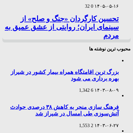
32
0
۱۴۰۵-۰۵-۱۶
تحسین کارگردان «جنگ و صلح» از
سینمای ایران؛ روایتی از عشق عمیق به
مردم
محبوب ترین نوشته ها
بزرگ ترین اقامتگاه همراه بیمار کشور در شیراز
بهره برداری می شود
1,342
6
۱۴۰۳-۰۸-۰۹
فرهنگ سازی منجر به کاهش ۳۸ درصدی حوادث
آتش‌سوزی طی امسال در شیراز شد
1,553
2
۱۴۰۳-۰۶-۲۷