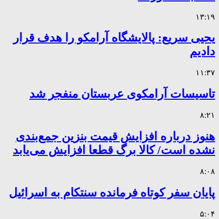
۱۳:۱۹
یحیی سریع: پالایشگاه آرامکو را هدف قرار
دادیم
۱۱:۳۷
تاسیسات آرامکوی عربستان منفجر شد
۸:۲۱
هنوز درباره افزایش قیمت بنزین جمع‌بندی
نشده است/ کالا برگ قطعا افزایش می‌یابد
۸:۰۸
پایان سفر کوتاه فرمانده سنتکام به اسرائیل
۵:۰۴