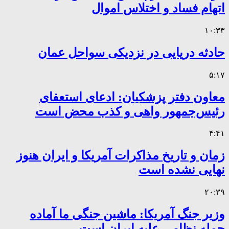
اتهام فساد و اختلاس اموال
۱۰:۳۳
حادثه دریایی در نزدیکی سواحل عمان
۵:۱۷
معاون دفتر پزشکیان: ادعای استعفای
رئیس‌جمهور واهی و کذب محض است
۴:۴۱
زمان و تاریخ مذاکرات آمریکا و ایران هنوز
نهایی نشده است
۲۰:۳۹
وزیر جنگ آمریکا: ماشین جنگی ما آماده
حمله نظامی علیه ایران است