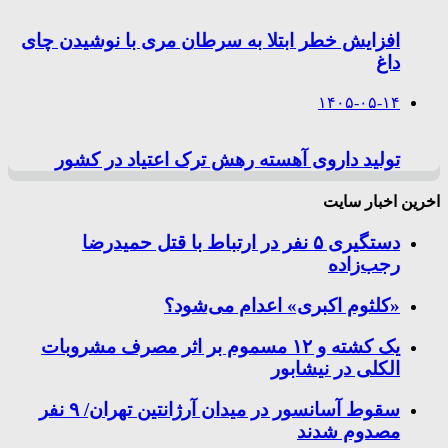
افزایش خطر ابتلا به سرطان مری با نوشیدن چای
داغ
۱۴۰۵-۰۵-۱۴
تولید داروی آهسته رهش ترک اعتیاد در کشور
اخرین اخبار سایت
دستگیری ۵ نفر در ارتباط با قتل حمیدرضا
رجب‌زاده
«کلثوم اکبری» اعدام می‌شود؟
یک کشته و ۱۲ مسموم بر اثر مصرف مشروبات
الکلی در نیشابور
سقوط آسانسور در میدان آرژانتین تهران/ ۹ نفر
مصدوم شدند