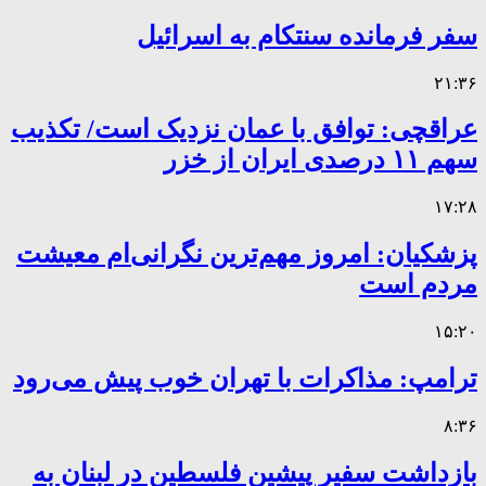
سفر فرمانده سنتکام به اسرائیل
۲۱:۳۶
عراقچی: توافق با عمان نزدیک است/ تکذیب
سهم ۱۱ درصدی ایران از خزر
۱۷:۲۸
پزشکیان: امروز مهم‌ترین نگرانی‌ام معیشت
مردم است
۱۵:۲۰
ترامپ: مذاکرات با تهران خوب پیش می‌رود
۸:۳۶
بازداشت سفیر پیشین فلسطین در لبنان به