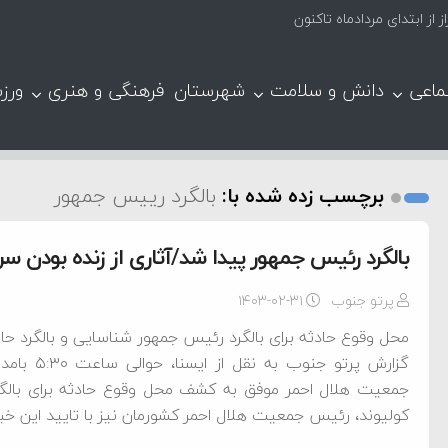
ماعی
دانش و سلامت
شهرستان
فرهنگی و هنری
ورز
برچسب زده شده با:
بالگرد رییس جمهور
بالگرد رئیس جمهور پیدا شد/آثاری از زنده بودن
پرتو جنوب
۱۴۰۳-۰۲-۳۱
محل وقوع حادثه برای بالگرد رئیس جمهور شناسایی و بالگرد 
جمعیت هلال احمر موفق به کشف محل وقوع حادثه برای بالگ
کولیوند، رئیس جمعیت هلال احمر کشورمان نیز با تایید این خب