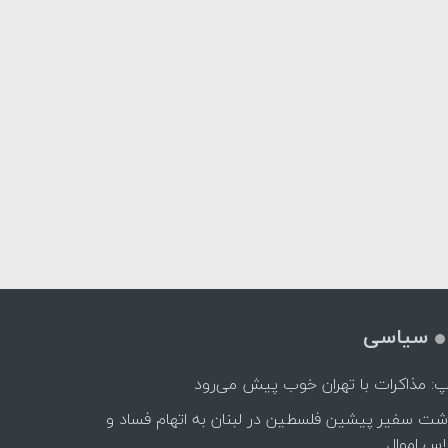
سیاسی
پ: مذاکرات با تهران خوب پیش می‌رود
اشت سفیر پیشین فلسطین در لبنان به اتهام فساد و
اس اموال