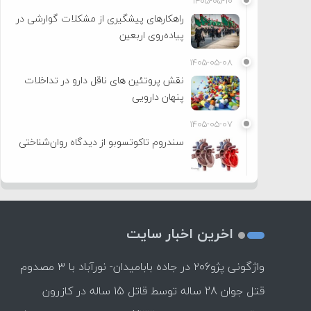
۱۴۰۵-۰۵-۱۰
راهکارهای پیشگیری از مشکلات گوارشی در
پیاده‌روی اربعین
۱۴۰۵-۰۵-۰۸
نقش پروتئین های ناقل دارو در تداخلات
پنهان دارویی
۱۴۰۵-۰۵-۰۷
سندروم تاکوتسوبو از دیدگاه روان‌شناختی
اخرین اخبار سایت
واژگونی پژو۲۰۶ در جاده بابامیدان- نورآباد با ۳ مصدوم
قتل جوان 28 ساله توسط قاتل 15 ساله در کازرون