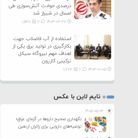
درصدی حوادث آتش‌سوزی طی
امسال در شیراز شد
1,538
2
۱۴۰۳-۰۶-۲۷
استفاده از آب فاضلاب جهت
بکارگیری در تولید برق یکی از
اهداف مهم نیروگاه سیکل
ترکیبی کازرون
1,672
2
۱۴۰۳-۱۰-۰۵
تایم لاین با عکس
۱۴۰۵-۰۵-۱۳
نگهداری صحیح داروها در گرمای عراق؛
توصیه‌های دارویی برای زائران اربعین