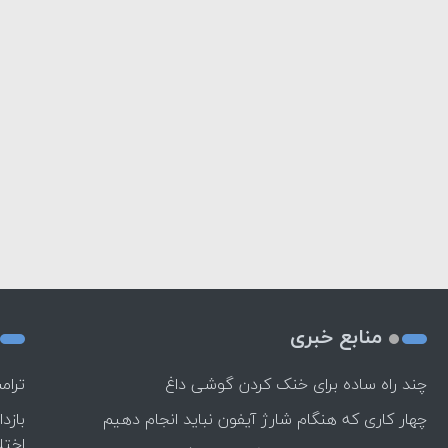
منابع خبری
چند راه‌ ساده برای خنک کردن گوشی داغ
ترام
چهار کاری که هنگام شارژ آیفون نباید انجام دهیم
بازد
اختل