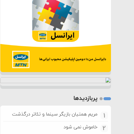
پربازدیدها
مریم همتیان بازیگر سینما و تئاتر درگذشت
1
خاموش نمی شود
2