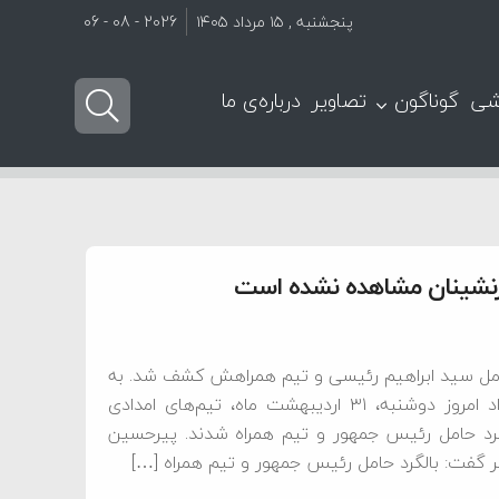
پنجشنبه , ۱۵ مرداد ۱۴۰۵
2026 - 08 - 06
شی
گوناگون
تصاویر
درباره‌ی ما
 سرنشینان مشاهده نشده است
حامل سید ابراهیم رئیسی و تیم همراهش کشف شد. به
گزارش پرتو جنوب به نقل از ایسنا، حوالی ساعت ۵:۳۰ بامداد امروز دوشنبه، ۳۱ اردیبهشت ماه، تیم‌های امدادی
رد حامل رئیس جمهور و تیم همراه شدند. پیرحسین
ر گفت: بالگرد حامل رئیس جمهور و تیم همراه […]