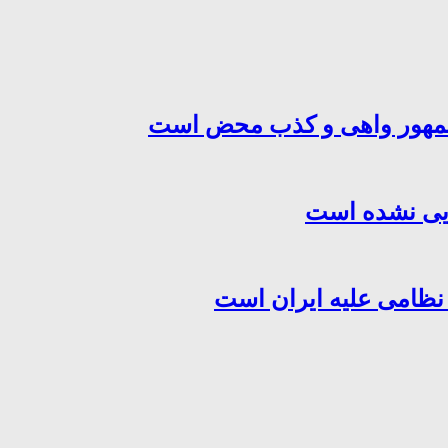
‌جمهور واهی و کذب محض است
هایی نشده است
 نظامی علیه ایران است