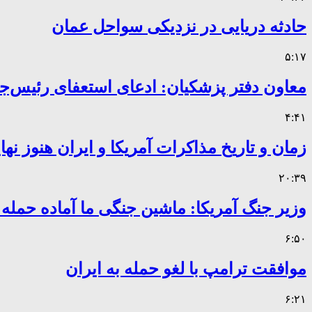
حادثه دریایی در نزدیکی سواحل عمان
۵:۱۷
معاون دفتر پزشکیان: ادعای استعفای رئیس
۴:۴۱
زمان و تاریخ مذاکرات آمریکا و ایران هنوز ن
۲۰:۳۹
وزیر جنگ آمریکا: ماشین جنگی ما آماده حمله
۶:۵۰
موافقت ترامپ با لغو حمله به ایران
۶:۲۱