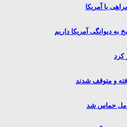
اهی با آمریکا
خ به دیوانگی آمریکا داریم
 کرد
فته و متوقف شدند
کامل حماس شد