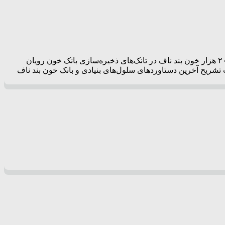
رئیس جهاد دانشگاهی فارس با بیان اینکه این استان در ردیف ۵ استان برتر در حوزه نگه‌داری از خون بند ناف قرار دارد، گفت: تاکنون حدود ۲۰ هزار خون بند ناف در تانک‌های ذخیره‌سازی بانک خون رویان
استقلال امروز، ۵ آبان ماه در نشست خبری که به مناسبت تشریح آخرین دستاوردهای سلول‌های بنیادی و بانک خون بند ناف