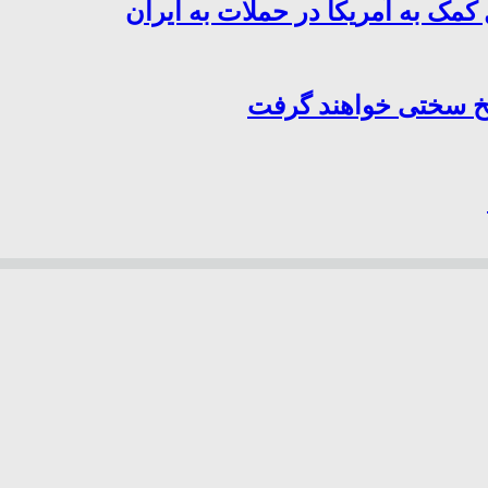
کمک به آمریکا در حملات به ایران
سخ سختی خواهند گرفت