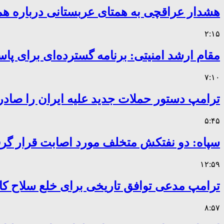
هشدار عراقچی به همتای عربستانی درباره همر
۲:۱۵
مقام ارشد امنیتی: برنامه گسترده‌ای برای پاس
۷:۱۰
ترامپ دستور حملات جدید علیه ایران را صادر
۵:۴۵
سپاه: دو نفتکش متخلف مورد اصابت قرار گر
۱۲:۵۹
ترامپ مدعی توافق تاریخی برای خلع سلاح 
۸:۵۷