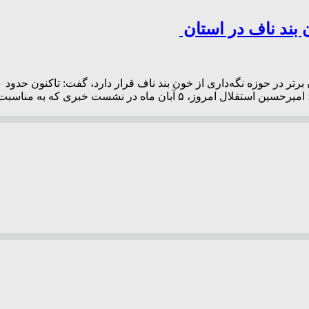
فارس ذخیره شده است. به گزارش خبرنگار پایگاه خبری پرتو جنوب؛ امیرحسین 