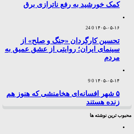
کمک خورشید به رفع ناترازی برق
24
0
۱۴۰۵-۰۵-۱۶
تحسین کارگردان «جنگ و صلح» از
سینمای ایران؛ روایتی از عشق عمیق به
مردم
9
0
۱۴۰۵-۰۵-۱۴
۵ شهر افسانه‌ای هخامنشی که هنوز هم
زنده هستند
محبوب ترین نوشته ها