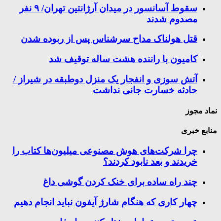
سقوط آسانسور در میدان آرژانتین تهران/ ۹ نفر
مصدوم شدند
قتل هولناک مداح سرشناس پس از ربوده شدن
کامیون با راننده هشت ساله توقیف شد
آتش سوزی و انفجار یک منزل دوطبقه در شیراز /
حادثه خسارت جانی نداشت
نماد مجوز
منابع خبری
چرا شرکت‌های هوش مصنوعی میلیون‌ها کتاب را
خریدند و بعد نابود کردند؟
چند راه‌ ساده برای خنک کردن گوشی داغ
چهار کاری که هنگام شارژ آیفون نباید انجام دهیم