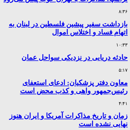
۸:۳۶
بازداشت سفیر پیشین فلسطین در لبنان به
اتهام فساد و اختلاس اموال
۱۰:۳۳
حادثه دریایی در نزدیکی سواحل عمان
۵:۱۷
معاون دفتر پزشکیان: ادعای استعفای
رئیس‌جمهور واهی و کذب محض است
۴:۴۱
زمان و تاریخ مذاکرات آمریکا و ایران هنوز
نهایی نشده است