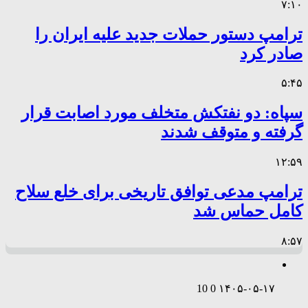
۷:۱۰
ترامپ دستور حملات جدید علیه ایران را
صادر کرد
۵:۴۵
سپاه: دو نفتکش متخلف مورد اصابت قرار
گرفته و متوقف شدند
۱۲:۵۹
ترامپ مدعی توافق تاریخی برای خلع سلاح
کامل حماس شد
۸:۵۷
10
0
۱۴۰۵-۰۵-۱۷