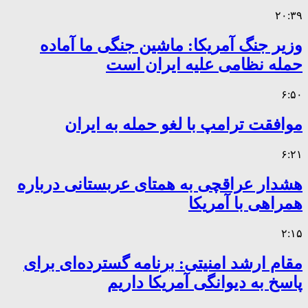
۲۰:۳۹
وزیر جنگ آمریکا: ماشین جنگی ما آماده
حمله نظامی علیه ایران است
۶:۵۰
موافقت ترامپ با لغو حمله به ایران
۶:۲۱
هشدار عراقچی به همتای عربستانی درباره
همراهی با آمریکا
۲:۱۵
مقام ارشد امنیتی: برنامه گسترده‌ای برای
پاسخ به دیوانگی آمریکا داریم