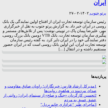
ایران
پرتو جنوب
۱۴۰۲-۰۲-۲۷
رئیس سازمان توسعه تجارت ایران از افتتاح اولین نمایندگی یک بانک
روسی در ایران خبر داد. به گزارش پرتو جنوب به نقل از خبرگزاری
مهر، علیرضا پیمان پاک در توییتی نوشت: پس از تلاش‌های مستمر و
پیگیری سازمان توسعه تجارت، بانک VTB دومین بانک بزرگ روسی،
دفتر نمایندگی خود را در ایران دایر کرد. به گفته رئیس سازمان
توسعه تجارت ایران، این اولین بانک روسی است که در ایران حضور
مستقیم داشته و در انتقال […]
پربازدیدها
1
مدیرکل ارشاد فارس: خبرنگاران؛ راویان صادق مقاومت و
صدای مردمند در هیاهوی روایت‌ها
2
تحسین کارگردان «جنگ و صلح» از سینمای ایران؛ روایتی از
عشق عمیق به مردم
3
ماجرای طنز “عزاداری خانم پردل”