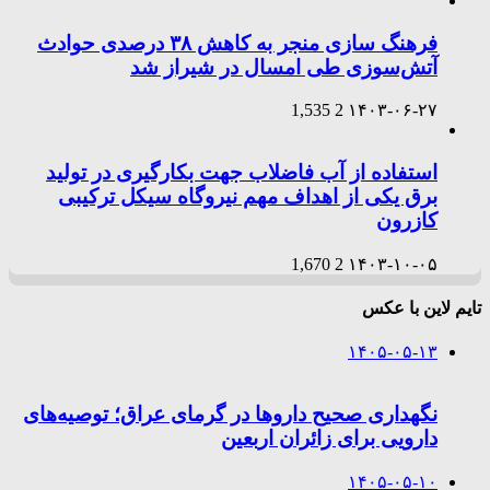
فرهنگ سازی منجر به کاهش ۳۸ درصدی حوادث
آتش‌سوزی طی امسال در شیراز شد
1,535
2
۱۴۰۳-۰۶-۲۷
استفاده از آب فاضلاب جهت بکارگیری در تولید
برق یکی از اهداف مهم نیروگاه سیکل ترکیبی
کازرون
1,670
2
۱۴۰۳-۱۰-۰۵
تایم لاین با عکس
۱۴۰۵-۰۵-۱۳
نگهداری صحیح داروها در گرمای عراق؛ توصیه‌های
دارویی برای زائران اربعین
۱۴۰۵-۰۵-۱۰