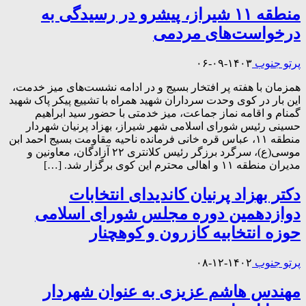
منطقه ۱۱ شیراز، پیشرو در رسیدگی به
درخواست‌های مردمی
پرتو جنوب
۱۴۰۳-۰۹-۰۶
همزمان با هفته پر افتخار بسیج و در ادامه نشست‌های میز خدمت،
این بار در کوی وحدت سرداران شهید همراه با تشییع پیکر پاک شهید
گمنام و اقامه نماز جماعت، میز خدمتی با حضور سید ابراهیم
حسینی رئیس شورای اسلامی شهر شیراز، بهزاد پرنیان شهردار
منطقه ۱۱، عباس قره خانی فرمانده ناحیه مقاومت بسیج احمد ابن
موسی(ع)، سرگرد برزگر رئیس کلانتری ۲۲ آزادگان، معاونین و
مدیران منطقه ۱۱ و اهالی محترم این کوی برگزار شد. […]
دکتر بهزاد پرنیان کاندیدای انتخابات
دوازدهمین دوره مجلس شورای اسلامی
حوزه انتخابیه کازرون و کوهچنار
پرتو جنوب
۱۴۰۲-۱۲-۰۸
مهندس هاشم عزیزی به عنوان شهردار