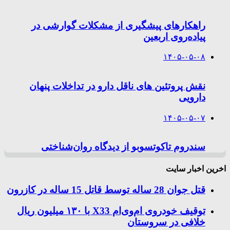
راهکارهای پیشگیری از مشکلات گوارشی در
پیاده‌روی اربعین
۱۴۰۵-۰۵-۰۸
نقش پروتئین های ناقل دارو در تداخلات پنهان
دارویی
۱۴۰۵-۰۵-۰۷
سندروم تاکوتسوبو از دیدگاه روان‌شناختی
اخرین اخبار سایت
قتل جوان 28 ساله توسط قاتل 15 ساله در کازرون
توقیف خودروی ام‌وی‌ام X33 با ۱۳۰ میلیون ریال
خلافی در سروستان