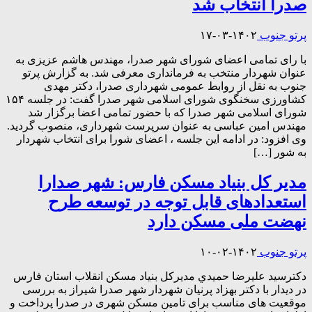
صدرا انتخاب شد
پرتو جنوب
۱۴۰۲-۰۳-۱۷
با رای تمامی اعضای شورای شهر صدرا، مهندس هاشم عزیزی به
عنوان شهردار منتخب به فرمانداری معرفی شد. به گزارش پرتو
جنوب به نقل از روابط عمومی شهرداری صدرا، دکتر مهدی
کشاورزی سخنگوی شورای اسلامی شهر صدرا گفت: در جلسه ۱۵۴
شورای اسلامی شهر صدرا که با حضور تمامی اعضا برگزار شد
مهندس امین عباسی به عنوان سرپرست شهرداری، منصوب گردید.
وی افزود: در ادامه این جلسه ، اعضای شورا برای انتخاب شهردار
به شور […]
مدیر کل بنیاد مسکن فارس: شهر صدارا
استعدادهای قابل توجه در توسعه طرح
نهضت ملی مسکن دارد
پرتو جنوب
۱۴۰۲-۰۲-۱۰
دکترسید علیرضا حميدي مديرکل بنياد مسکن انقلاب استان فارس
در ديدار با دکتر بهزاد پرنیان شهردار شهر صدرا شيراز به بررسی
موقعیت های مناسب برای تامین مسکن شهری در صدرا پرداخت و