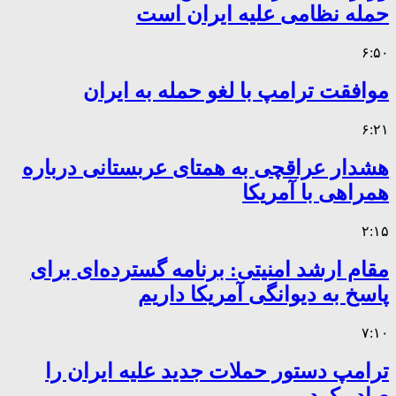
حمله نظامی علیه ایران است
۶:۵۰
موافقت ترامپ با لغو حمله به ایران
۶:۲۱
هشدار عراقچی به همتای عربستانی درباره
همراهی با آمریکا
۲:۱۵
مقام ارشد امنیتی: برنامه گسترده‌ای برای
پاسخ به دیوانگی آمریکا داریم
۷:۱۰
ترامپ دستور حملات جدید علیه ایران را
صادر کرد