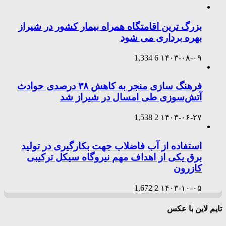
بزرگ ترین اقامتگاه همراه بیمار کشور در شیراز
بهره برداری می شود
1,334
6
۱۴۰۳-۰۸-۰۹
فرهنگ سازی منجر به کاهش ۳۸ درصدی حوادث
آتش‌سوزی طی امسال در شیراز شد
1,538
2
۱۴۰۳-۰۶-۲۷
استفاده از آب فاضلاب جهت بکارگیری در تولید
برق یکی از اهداف مهم نیروگاه سیکل ترکیبی
کازرون
1,672
2
۱۴۰۳-۱۰-۰۵
تایم لاین با عکس