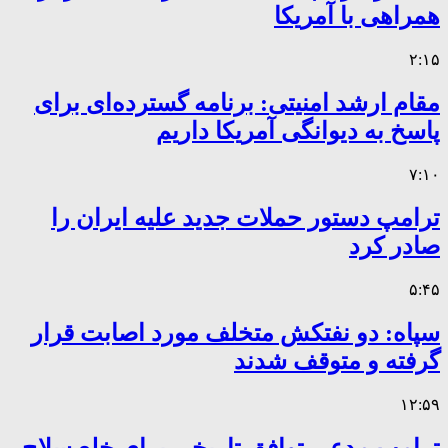
همراهی با آمریکا
۲:۱۵
مقام ارشد امنیتی: برنامه گسترده‌ای برای
پاسخ به دیوانگی آمریکا داریم
۷:۱۰
ترامپ دستور حملات جدید علیه ایران را
صادر کرد
۵:۴۵
سپاه: دو نفتکش متخلف مورد اصابت قرار
گرفته و متوقف شدند
۱۲:۵۹
ترامپ مدعی توافق تاریخی برای خلع سلاح