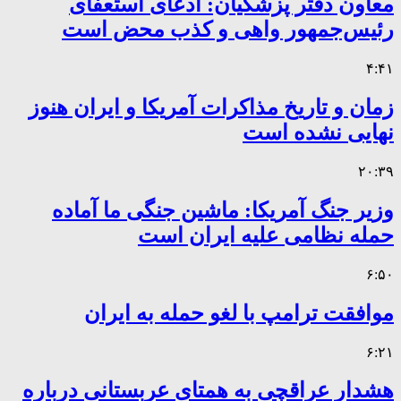
معاون دفتر پزشکیان: ادعای استعفای
رئیس‌جمهور واهی و کذب محض است
۴:۴۱
زمان و تاریخ مذاکرات آمریکا و ایران هنوز
نهایی نشده است
۲۰:۳۹
وزیر جنگ آمریکا: ماشین جنگی ما آماده
حمله نظامی علیه ایران است
۶:۵۰
موافقت ترامپ با لغو حمله به ایران
۶:۲۱
هشدار عراقچی به همتای عربستانی درباره