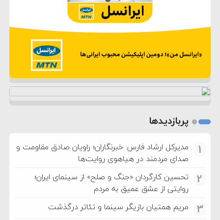
پربازدیدها
مدیرکل ارشاد فارس: خبرنگاران؛ راویان صادق مقاومت و
1
صدای مردمند در هیاهوی روایت‌ها
تحسین کارگردان «جنگ و صلح» از سینمای ایران؛
2
روایتی از عشق عمیق به مردم
مریم همتیان بازیگر سینما و تئاتر درگذشت
3