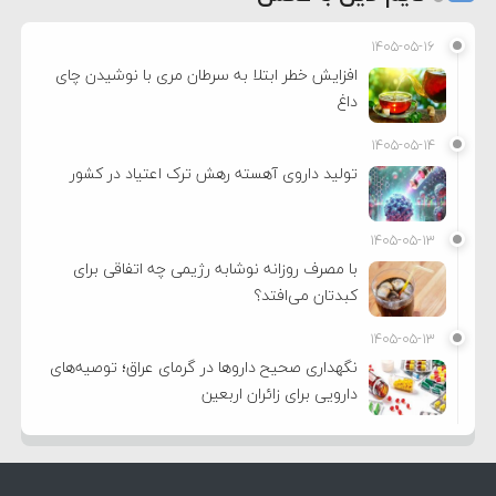
۱۴۰۵-۰۵-۱۶
افزایش خطر ابتلا به سرطان مری با نوشیدن چای
داغ
۱۴۰۵-۰۵-۱۴
تولید داروی آهسته رهش ترک اعتیاد در کشور
۱۴۰۵-۰۵-۱۳
با مصرف روزانه نوشابه رژیمی چه اتفاقی برای
کبدتان می‌افتد؟
۱۴۰۵-۰۵-۱۳
نگهداری صحیح داروها در گرمای عراق؛ توصیه‌های
دارویی برای زائران اربعین