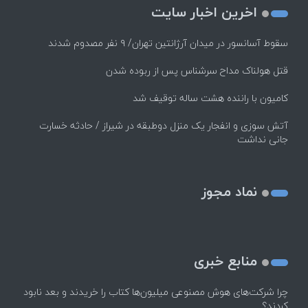
اخرین اخبار سایت
سقوط آسانسور در میدان آرژانتین تهران/ ۹ نفر مصدوم شدند
قتل هولناک مداح سرشناس پس از ربوده شدن
کامیون با راننده هشت ساله توقیف شد
آتش سوزی و انفجار یک منزل دوطبقه در شیراز / حادثه خسارت
جانی نداشت
نماد مجوز
منابع خبری
چرا شرکت‌های هوش مصنوعی میلیون‌ها کتاب را خریدند و بعد نابود
کردند؟