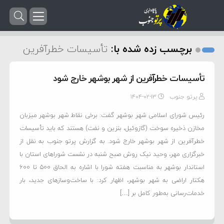
برچسب زده شده با:
تأسیسات خطرآفرین
تأسیسات خطرآفرین از شهر بوشهر خارج شود
پرتو جنوب
۱۴۰۴-۰۲-۱۳
رئیس شورای اسلامی شهر بوشهر گفت: برخی نقاط شهر بوشهر میزبان
مخازن ذخیره سوخت (گازوئیل، بنزین و نفت) هستند که باید تأسیسات
خطرآفرین از شهر بوشهر خارج شود. به گزارش پرتو جنوب به نقل از
خبرگزاری مهر، وحید نیک روش صبح شنبه در نشست شوراهای استان با
استاندار بوشهر به مناسبت هفته شورا با اشاره به الحاق ۵۰۰ تا ۶۰۰
هکتار اراضی به شهر بوشهر، اظهار کرد: با ساخت‌وسازهای جدید، بار
خدمات‌رسانی به‌طور کامل بر […]