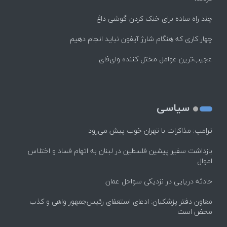
چند راه‌ ساده برای خنک کردن گوشی داغ
چهار کاری که هنگام شارژ آیفون نباید انجام دهیم
عجیب‌ترین عوامل مختل کننده وای‌فای
سیاسی
ترامپ: مذاکرات با تهران خوب پیش می‌رود
بازداشت سفیر پیشین فلسطین در لبنان به اتهام فساد و اختلاس
اموال
حادثه دریایی در نزدیکی سواحل عمان
معاون دفتر پزشکیان: ادعای استعفای رئیس‌جمهور واهی و کذب
محض است