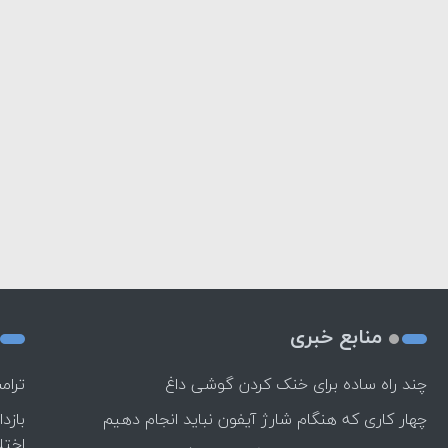
منابع خبری
چند راه‌ ساده برای خنک کردن گوشی داغ
ترام
چهار کاری که هنگام شارژ آیفون نباید انجام دهیم
بازد
اختل