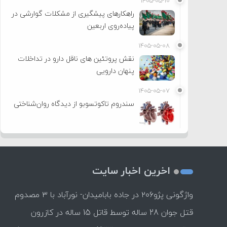
۱۴۰۵-۰۵-۱۰
راهکارهای پیشگیری از مشکلات گوارشی در
پیاده‌روی اربعین
۱۴۰۵-۰۵-۰۸
نقش پروتئین های ناقل دارو در تداخلات
پنهان دارویی
۱۴۰۵-۰۵-۰۷
سندروم تاکوتسوبو از دیدگاه روان‌شناختی
اخرین اخبار سایت
واژگونی پژو۲۰۶ در جاده بابامیدان- نورآباد با ۳ مصدوم
قتل جوان 28 ساله توسط قاتل 15 ساله در کازرون