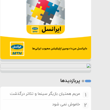
پربازدیدها
مریم همتیان بازیگر سینما و تئاتر درگذشت
1
خاموش نمی شود
2