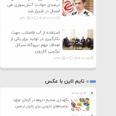
درصدی حوادث آتش‌سوزی طی
امسال در شیراز شد
1,540
2
۱۴۰۳-۰۶-۲۷
استفاده از آب فاضلاب جهت
بکارگیری در تولید برق یکی از
اهداف مهم نیروگاه سیکل
ترکیبی کازرون
1,676
2
۱۴۰۳-۱۰-۰۵
تایم لاین با عکس
۱۴۰۵-۰۵-۱۳
نگهداری صحیح داروها در گرمای عراق؛
توصیه‌های دارویی برای زائران اربعین