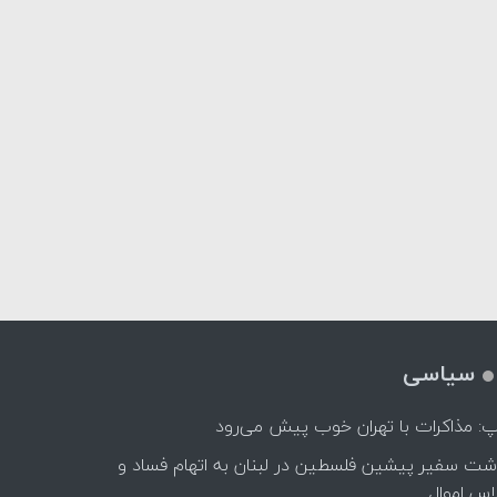
سیاسی
پ: مذاکرات با تهران خوب پیش می‌رود
اشت سفیر پیشین فلسطین در لبنان به اتهام فساد و
اس اموال