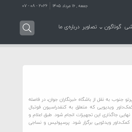
جمعه , ۱۶ مرداد ۱۴۰۵
2026 - 08 - 07
شی
گوناگون
تصاویر
درباره‌ی ما
ارش پرتو جنوب به نقل از باشگاه خبرنگاران جوان، در فاصله
مک‌داور ویدیویی که متعلق به کنفدراسیون فوتبال
 نهایی جاگذاری این تجهیزات انجام شود. طبق اعلام و
ا کمک‌داور ویدئویی برگزار شود. پرسپولیس و نساجی