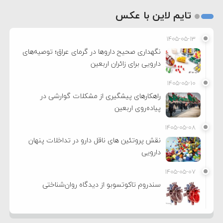
تایم لاین با عکس
۱۴۰۵-۰۵-۱۳
نگهداری صحیح داروها در گرمای عراق؛ توصیه‌های
دارویی برای زائران اربعین
۱۴۰۵-۰۵-۱۰
راهکارهای پیشگیری از مشکلات گوارشی در
پیاده‌روی اربعین
۱۴۰۵-۰۵-۰۸
نقش پروتئین های ناقل دارو در تداخلات پنهان
دارویی
۱۴۰۵-۰۵-۰۷
سندروم تاکوتسوبو از دیدگاه روان‌شناختی