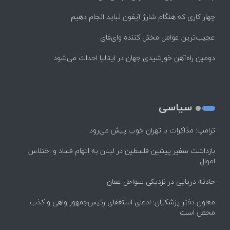
چهار کاری که هنگام شارژ آیفون نباید انجام دهیم
عجیب‌ترین عوامل مختل کننده وای‌فای
دومین راه‌آهن خورشیدی جهان در ایتالیا احداث می‌شود
سیاسی
ترامپ: مذاکرات با تهران خوب پیش می‌رود
بازداشت سفیر پیشین فلسطین در لبنان به اتهام فساد و اختلاس
اموال
حادثه دریایی در نزدیکی سواحل عمان
معاون دفتر پزشکیان: ادعای استعفای رئیس‌جمهور واهی و کذب
محض است