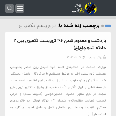
برچسب زده شده با:
تروریسم تکفیری
بازداشت و معدوم شدن ۱۹۶ تروریست تکفیری بین ۲
حادثه شاهچراغ(ع)
پرتو جنوب
۱۴۰۲-۰۵-۲۷
وزارت اطلاعات در اطلاعیه‌ای اعلام کرد: کلیدی‌ترین عنصر پشتیبانی
عملیات تروریستی اخیر و مرتبط مستقیم با سرکردگان داعش دستگیر
شد. به گزارش پرتو جنوب به نقل از ایسنا، در این اطلاعیه آمده است:
«باسمه تعالی با ابراز تأثر و تأسف شدید از وقوع حادثه‌ی تروریستی
مجدد در حرم مطهر حضرت احمدبن‌موسی (علیهماالسلام) و عرض
تسلیت شهادت مظلومانه‌ی شهدای آن بارگاه نورانی به خانواده‌های
محترم داغ‌دیده و دعا برای سلامتی کامل و عاجل آسیب‌دیدگان، به
استحضار […]