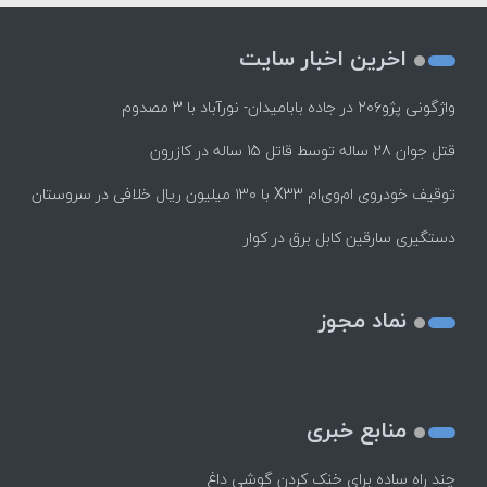
اخرین اخبار سایت
واژگونی پژو۲۰۶ در جاده بابامیدان- نورآباد با ۳ مصدوم
قتل جوان 28 ساله توسط قاتل 15 ساله در کازرون
توقیف خودروی ام‌وی‌ام X33 با ۱۳۰ میلیون ریال خلافی در سروستان
دستگیری سارقین کابل برق در کوار
نماد مجوز
منابع خبری
چند راه‌ ساده برای خنک کردن گوشی داغ