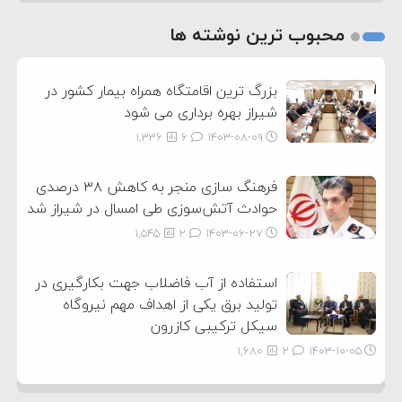
1
2
محبوب ترین نوشته ها
3
بزرگ ترین اقامتگاه همراه بیمار کشور در
شیراز بهره برداری می شود
1,336
6
۱۴۰۳-۰۸-۰۹
فرهنگ سازی منجر به کاهش ۳۸ درصدی
حوادث آتش‌سوزی طی امسال در شیراز شد
1,545
2
۱۴۰۳-۰۶-۲۷
استفاده از آب فاضلاب جهت بکارگیری در
تولید برق یکی از اهداف مهم نیروگاه
سیکل ترکیبی کازرون
1,680
2
۱۴۰۳-۱۰-۰۵