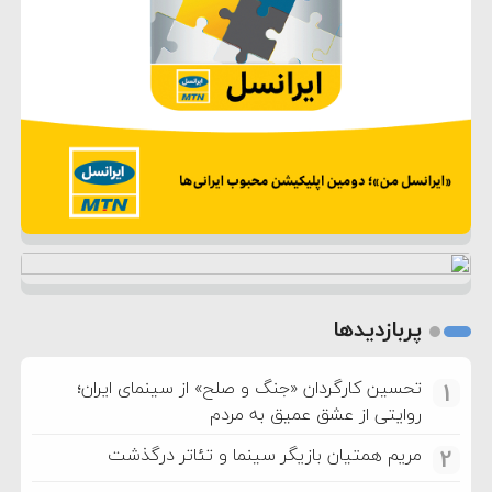
پربازدیدها
تحسین کارگردان «جنگ و صلح» از سینمای ایران؛
1
روایتی از عشق عمیق به مردم
مریم همتیان بازیگر سینما و تئاتر درگذشت
2