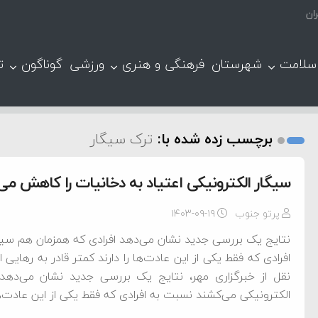
ان
سلامت
شهرستان
فرهنگی و هنری
ورزشی
گوناگون
ت
برچسب زده شده با:
ترک سیگار
سیگار الکترونیکی اعتیاد به دخانیات را کاهش می
پرتو جنوب
۱۴۰۳-۰۹-۱۹
نتایج یک بررسی جدید نشان می‌دهد افرادی که همزمان هم سی
افرادی که فقط یکی از این عادت‌ها را دارند کمتر قادر به رهایی
نقل از خبرگزاری مهر، نتایج یک بررسی جدید نشان می‌ده
الکترونیکی می‌کشند نسبت به افرادی که فقط یکی از این عادت‌ها