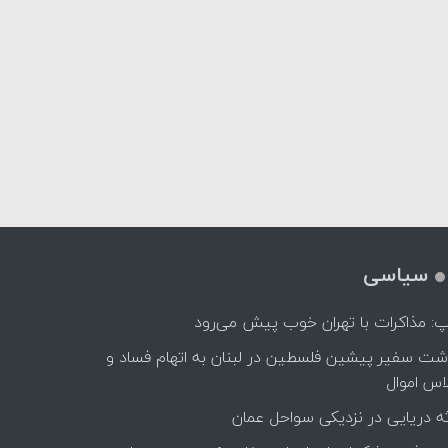
سیاسی
پ: مذاکرات با تهران خوب پیش می‌رود
اشت سفیر پیشین فلسطین در لبنان به اتهام فساد و
اس اموال
ه دریایی در نزدیکی سواحل عمان