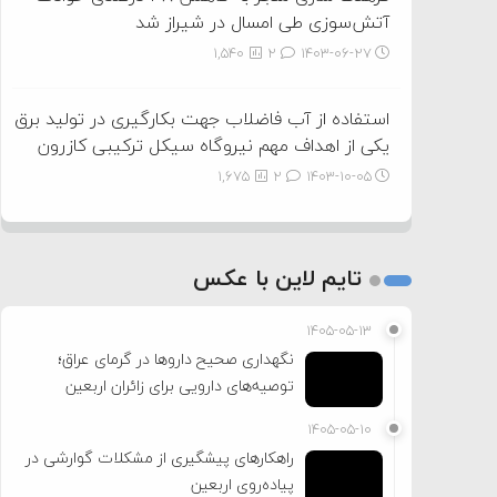
آتش‌سوزی طی امسال در شیراز شد
1,540
2
۱۴۰۳-۰۶-۲۷
استفاده از آب فاضلاب جهت بکارگیری در تولید برق
یکی از اهداف مهم نیروگاه سیکل ترکیبی کازرون
1,675
2
۱۴۰۳-۱۰-۰۵
تایم لاین با عکس
۱۴۰۵-۰۵-۱۳
نگهداری صحیح داروها در گرمای عراق؛
توصیه‌های دارویی برای زائران اربعین
۱۴۰۵-۰۵-۱۰
راهکارهای پیشگیری از مشکلات گوارشی در
پیاده‌روی اربعین