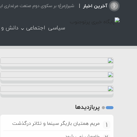
آخرین اخبار
شیرازمرغ؛ بر سکوی دوم صنعت مرغداری ایر
سیاسی
اجتماعی
دانش و 
پربازدیدها
مریم همتیان بازیگر سینما و تئاتر درگذشت
1
خاموش نمی شود