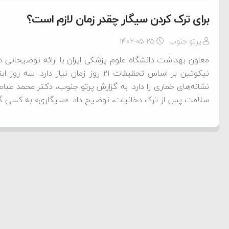
برای ترک کردن سیگار چقدر زمان لازم است؟
پرتو جنوب
۱۴۰۲-۰۵-۲۵
معاون بهداشت دانشگاه علوم پزشکی ایران با ارائه توضیحاتی در
نیکوتین بر اساس تحقیقات ۲۱ روز زمان نی
نشانه‌های خماری را دارد. به گزارش پرتو جنوب، دکتر محمد طبا
سلامت پس از ترک دخانیات، توضیح داد: «سیگاری» به کسی گف
ام فساد و اختلاس اموال