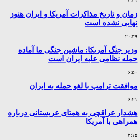
۴:۴۱
زمان و تاریخ مذاکرات آمریکا و ایران هنوز
نهایی نشده است
۲۰:۳۹
وزیر جنگ آمریکا: ماشین جنگی ما آماده
حمله نظامی علیه ایران است
۶:۵۰
موافقت ترامپ با لغو حمله به ایران
۶:۲۱
هشدار عراقچی به همتای عربستانی درباره
همراهی با آمریکا
۲:۱۵