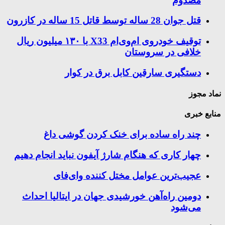
مصدوم
قتل جوان 28 ساله توسط قاتل 15 ساله در کازرون
توقیف خودروی ام‌وی‌ام X33 با ۱۳۰ میلیون ریال
خلافی در سروستان
دستگیری سارقین کابل برق در کوار
نماد مجوز
منابع خبری
چند راه‌ ساده برای خنک کردن گوشی داغ
چهار کاری که هنگام شارژ آیفون نباید انجام دهیم
عجیب‌ترین عوامل مختل کننده وای‌فای
دومین راه‌آهن خورشیدی جهان در ایتالیا احداث
می‌شود