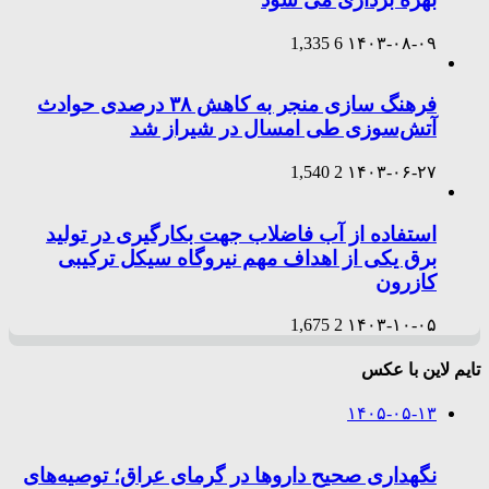
1,335
6
۱۴۰۳-۰۸-۰۹
فرهنگ سازی منجر به کاهش ۳۸ درصدی حوادث
آتش‌سوزی طی امسال در شیراز شد
1,540
2
۱۴۰۳-۰۶-۲۷
استفاده از آب فاضلاب جهت بکارگیری در تولید
برق یکی از اهداف مهم نیروگاه سیکل ترکیبی
کازرون
1,675
2
۱۴۰۳-۱۰-۰۵
تایم لاین با عکس
۱۴۰۵-۰۵-۱۳
نگهداری صحیح داروها در گرمای عراق؛ توصیه‌های