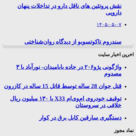
نقش پروتئین های ناقل دارو در تداخلات پنهان
دارویی
۱۴۰۵-۰۵-۰۷
سندروم تاکوتسوبو از دیدگاه روان‌شناختی
اخرین اخبار سایت
واژگونی پژو۲۰۶ در جاده بابامیدان- نورآباد با ۳
مصدوم
قتل جوان 28 ساله توسط قاتل 15 ساله در کازرون
توقیف خودروی ام‌وی‌ام X33 با ۱۳۰ میلیون ریال
خلافی در سروستان
دستگیری سارقین کابل برق در کوار
نماد مجوز