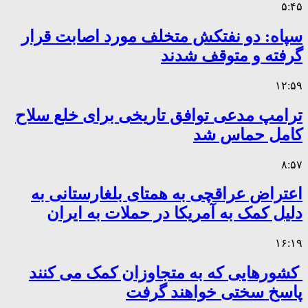
۵:۴۵
سپاه: دو نفتکش متخلف مورد اصابت قرار
گرفته و متوقف شدند
۱۲:۵۹
ترامپ مدعی توافق تاریخی برای خلع سلاح
کامل حماس شد
۸:۵۷
اعتراض عراقچی به همتای بلغارستانی به
دلیل کمک به آمریکا در حملات به ایران
۱۶:۱۹
کشورهایی که به متجاوزان کمک می کنند
پاسخ سختی خواهند گرفت