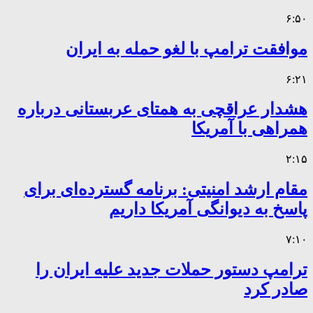
۶:۵۰
موافقت ترامپ با لغو حمله به ایران
۶:۲۱
هشدار عراقچی به همتای عربستانی درباره
همراهی با آمریکا
۲:۱۵
مقام ارشد امنیتی: برنامه گسترده‌ای برای
پاسخ به دیوانگی آمریکا داریم
۷:۱۰
ترامپ دستور حملات جدید علیه ایران را
صادر کرد