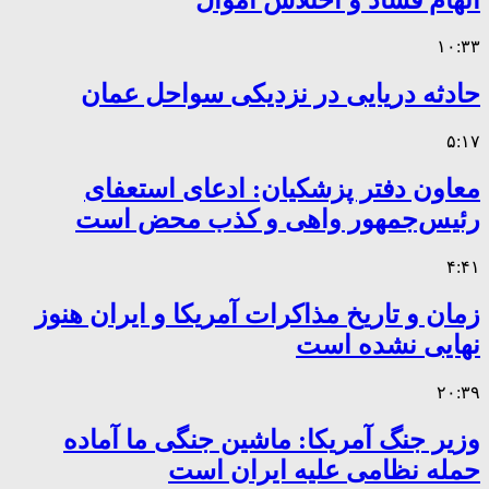
۱۰:۳۳
حادثه دریایی در نزدیکی سواحل عمان
۵:۱۷
معاون دفتر پزشکیان: ادعای استعفای
رئیس‌جمهور واهی و کذب محض است
۴:۴۱
زمان و تاریخ مذاکرات آمریکا و ایران هنوز
نهایی نشده است
۲۰:۳۹
وزیر جنگ آمریکا: ماشین جنگی ما آماده
حمله نظامی علیه ایران است