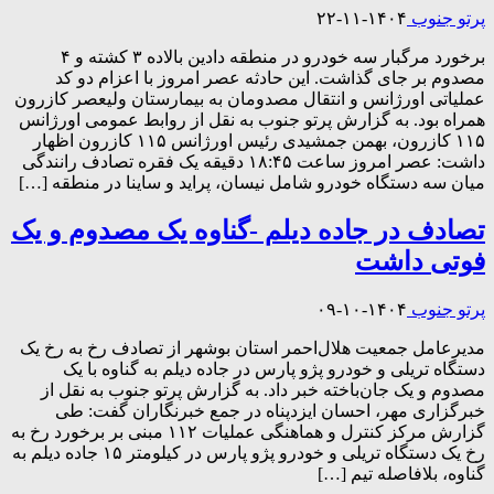
پرتو جنوب
۱۴۰۴-۱۱-۲۲
برخورد مرگبار سه خودرو در منطقه دادین بالاده ۳ کشته و ۴
مصدوم بر جای گذاشت. این حادثه عصر امروز با اعزام دو کد
عملیاتی اورژانس و انتقال مصدومان به بیمارستان ولیعصر کازرون
همراه بود. به گزارش پرتو جنوب به نقل از روابط عمومی اورژانس
۱۱۵ کازرون، بهمن جمشیدی رئیس اورژانس ۱۱۵ کازرون اظهار
داشت: عصر امروز ساعت ۱۸:۴۵ دقیقه یک فقره تصادف رانندگی
میان سه دستگاه خودرو شامل نیسان، پراید و ساینا در منطقه […]
تصادف در جاده دیلم -گناوه یک مصدوم و یک
فوتی داشت
پرتو جنوب
۱۴۰۴-۱۰-۰۹
مدیرعامل جمعیت هلال‌احمر استان بوشهر از تصادف رخ به رخ یک
دستگاه تریلی و خودرو پژو پارس در جاده دیلم به گناوه با یک
مصدوم و یک جان‌باخته خبر داد. به گزارش پرتو جنوب به نقل از
خبرگزاری مهر، احسان ایزدپناه در جمع خبرنگاران گفت: طی
گزارش مرکز کنترل و هماهنگی عملیات ۱۱۲ مبنی بر برخورد رخ به
رخ یک دستگاه تریلی و خودرو پژو پارس در کیلومتر ۱۵ جاده دیلم به
گناوه، بلافاصله تیم […]