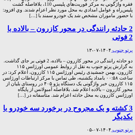
فقره واژگوني به مرکز فوريت‌هاي پليسي 110، بلافاصله گشت
پليس‌راه و عوامل امدادي به محل مورد نظر اعزام شدند. وي افزود:
با حضور ماموران مشخص شد يک خودرو سمند با […]
2 حادثه رانندگی در محور کازرون – بالاده با
2 فوتی
پرتو جنوب
۱۴۰۴-۰۷-۱۳
دو حادثه رانندگی در محور کازرون – بالاده، 2 فوتی بر جای گذاشت.
به گزارش پرتو جنوب به نقل از روابط عمومی اورژانس ۱۱۵
کازرون، بهمن جمشیدی رئیس اورژانس ۱۱۵ کازرون، اعلام کرد: در
ساعت ۰۰:۵۸ بامداد یکشنبه، طی تماس با مرکز ارتباطات اورژانس
۱۱۵ کازرون خبر واژگونی یک دستگاه پژو ۴۰۵ در روستای بلیان از
محور کازرون – بالاده اعلام شد. بلافاصله آمبولانس از پایگاه‌
اورژانس کازرون به محل حادثه اعزام شد. متأسفانه در […]
3 کشته و یک مجروح در برخورد سه خودرو با
یکدیگر
پرتو جنوب
۱۴۰۴-۰۷-۰۵