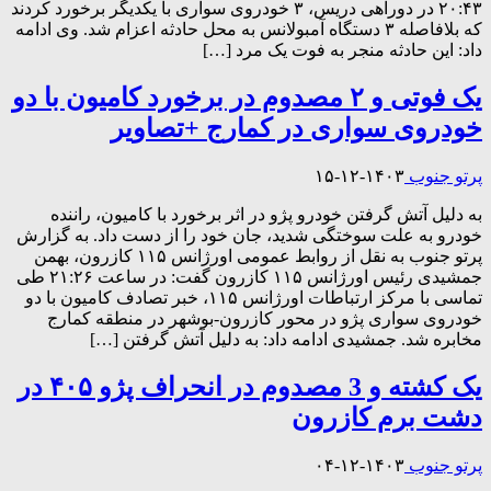
۲۰:۴۳ در دوراهی دریس، ۳ خودروی سواری با یکدیگر برخورد کردند
که بلافاصله ۳ دستگاه آمبولانس به محل حادثه اعزام شد. وی ادامه
داد: این حادثه منجر به فوت یک مرد […]
یک فوتی و ۲ مصدوم در برخورد کامیون با دو
خودروی سواری در کمارج +تصاویر
پرتو جنوب
۱۴۰۳-۱۲-۱۵
به دلیل آتش گرفتن خودرو پژو در اثر برخورد با کامیون، راننده
خودرو به علت سوختگی شدید، جان خود را از دست داد. به گزارش
پرتو جنوب به نقل از روابط عمومی اورژانس ۱۱۵ کازرون، بهمن
جمشیدی رئیس اورژانس ۱۱۵ کازرون گفت: در ساعت ۲۱:۲۶ طی
تماسی با مرکز ارتباطات اورژانس ۱۱۵، خبر تصادف کامیون با دو
خودروی سواری پژو در محور کازرون-بوشهر در منطقه کمارج
مخابره شد. جمشیدی ادامه داد: به دلیل آتش گرفتن […]
یک کشته و 3 مصدوم در انحراف پژو ۴۰۵ در
دشت برم کازرون
پرتو جنوب
۱۴۰۳-۱۲-۰۴