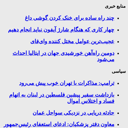
منابع خبری
چند راه‌ ساده برای خنک کردن گوشی داغ
چهار کاری که هنگام شارژ آیفون نباید انجام دهیم
عجیب‌ترین عوامل مختل کننده وای‌فای
دومین راه‌آهن خورشیدی جهان در ایتالیا احداث
می‌شود
سیاسی
ترامپ: مذاکرات با تهران خوب پیش می‌رود
بازداشت سفیر پیشین فلسطین در لبنان به اتهام
فساد و اختلاس اموال
حادثه دریایی در نزدیکی سواحل عمان
معاون دفتر پزشکیان: ادعای استعفای رئیس‌جمهور