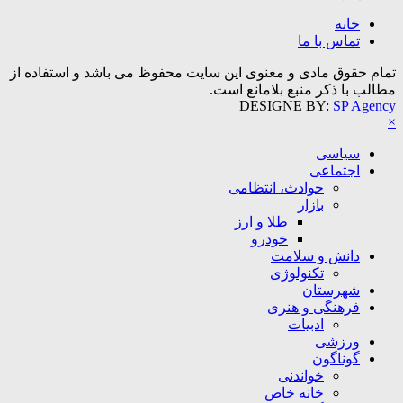
خانه
تماس با ما
تمام حقوق مادی و معنوی این سایت محفوظ می باشد و استفاده از
مطالب با ذکر منبع بلامانع است.
DESIGNE BY:
SP Agency
×
سیاسی
اجتماعی
حوادث، انتظامی
بازار
طلا و ارز
خودرو
دانش و سلامت
تکنولوژی
شهرستان
فرهنگی و هنری
ادبیات
ورزشی
گوناگون
خواندنی
خانه خاص