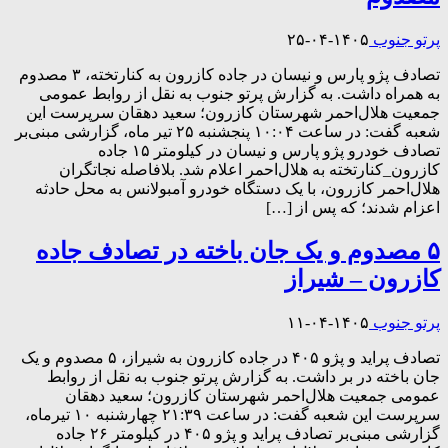
پرتو جنوب
۱۴۰۵-۰۴-۲۵
تصادف پژو پارس و نیسان در جاده کازرون به کنارتخته، ۳ مصدوم
به همراه داشت. به گزارش پرتو جنوب به نقل از روابط عمومی
جمعیت هلال‌احمر شهرستان کازرون؛ سعید دهقان سرپرست این
شعبه گفت: در ساعت ۱۰:۰۴ پنجشنبه ۲۵ تیر ماه، گزارشی مبنی‌بر
تصادف خودرو پژو پارس و نیسان در کیلومتر ۱۵ جاده
کازرون_کنارتخته به هلال‌احمر اعلام شد. بلافاصله نجاتگران
هلال‌احمر کازرون، با یک دستگاه خودرو آمبولانس به محل حادثه
اعزام شدند؛ که پس از […]
۵ مصدوم و یک جان باخته در تصادف جاده
کازرون – شیراز
پرتو جنوب
۱۴۰۵-۰۴-۱۱
تصادف پراید و پژو ۴۰۵ در جاده کازرون به شیراز، ۵ مصدوم و یک
جان باخته در بر داشت. به گزارش پرتو جنوب به نقل از روابط
عمومی جمعیت هلال‌احمر شهرستان کازرون؛ سعید دهقان
سرپرست این شعبه گفت: در ساعت ۲۱:۳۹ چهارشنبه ۱۰ تیر‌ماه،
گزارشی مبنی‌بر تصادف پراید و پژو ۴۰۵ در کیلومتر ۲۶ جاده