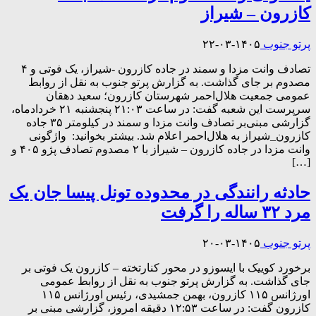
کازرون – شیراز
پرتو جنوب
۱۴۰۵-۰۳-۲۲
تصادف وانت مزدا و سمند در جاده کازرون -شیراز، یک فوتی و ۴
مصدوم بر جای گذاشت. به گزارش پرتو جنوب به نقل از روابط
عمومی جمعیت هلال‌احمر شهرستان کازرون؛ سعید دهقان
سرپرست این شعبه گفت: در ساعت ۲۱:۰۳ پنجشنبه ۲۱ خرداد‌ماه،
گزارشی مبنی‌بر تصادف وانت مزدا و سمند در کیلومتر ۳۵ جاده
کازرون_شیراز به هلال‌احمر اعلام شد. بیشتر بخوانید: واژگونی
وانت مزدا در جاده کازرون – شیراز با ۲ مصدوم تصادف پژو ۴۰۵ و
[…]
حادثه رانندگی در محدوده تونل پیسا جان یک
مرد ۳۲ ساله را گرفت
پرتو جنوب
۱۴۰۵-۰۳-۲۰
برخورد کوییک با ایسوزو در محور کنارتخته – کازرون یک فوتی بر
جای گذاشت. به گزارش پرتو جنوب به نقل از روابط عمومی
اورژانس ۱۱۵ کازرون، بهمن جمشیدی، رئیس اورژانس ۱۱۵
کازرون گفت: در ساعت ۱۲:۵۳ دقیقه امروز، گزارشی مبنی بر