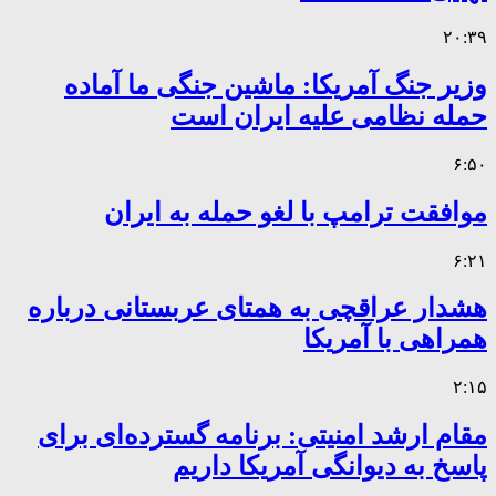
۲۰:۳۹
وزیر جنگ آمریکا: ماشین جنگی ما آماده
حمله نظامی علیه ایران است
۶:۵۰
موافقت ترامپ با لغو حمله به ایران
۶:۲۱
هشدار عراقچی به همتای عربستانی درباره
همراهی با آمریکا
۲:۱۵
مقام ارشد امنیتی: برنامه گسترده‌ای برای
پاسخ به دیوانگی آمریکا داریم