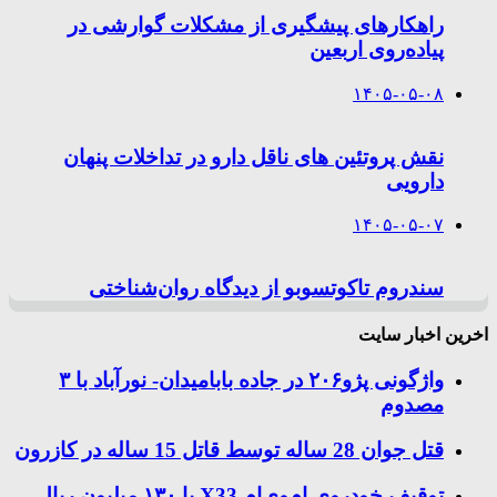
راهکارهای پیشگیری از مشکلات گوارشی در
پیاده‌روی اربعین
۱۴۰۵-۰۵-۰۸
نقش پروتئین های ناقل دارو در تداخلات پنهان
دارویی
۱۴۰۵-۰۵-۰۷
سندروم تاکوتسوبو از دیدگاه روان‌شناختی
اخرین اخبار سایت
واژگونی پژو۲۰۶ در جاده بابامیدان- نورآباد با ۳
مصدوم
قتل جوان 28 ساله توسط قاتل 15 ساله در کازرون
توقیف خودروی ام‌وی‌ام X33 با ۱۳۰ میلیون ریال