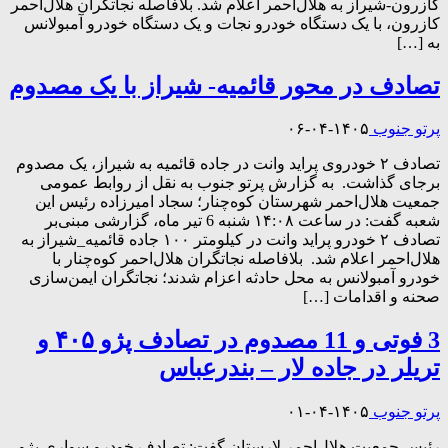
کازرون-شیراز به هلال‌احمر اعلام شد. بلافاصله نجاتگران هلال‌احمر
کازرون، با یک دستگاه خودرو نجات و یک دستگاه خودرو آمبولانس
به […]
تصادف در محور قائمیه- شیراز با یک مصدوم
پرتو جنوب
۱۴۰۵-۰۴-۰۶
تصادف ۲ خودروی پراید وانت در جاده قائمیه به شیراز، یک مصدوم
برجای گذاشت. ‌ به گزارش پرتو جنوب به نقل از روابط عمومی
جمعيت هلال‌احمر شهرستان کوه‌چنار؛ سجاد امیرزاده رئیس این
شعبه گفت: در ساعت ۱۴:۰۸ شنبه 6 تیر ماه، گزارشی مبنی‌بر
تصادف ۲ خودرو پراید وانت در کیلومتر ۱۰۰ جاده قائمیه_شیراز به
هلال‌احمر اعلام شد. ‌ بلافاصله نجاتگران هلال‌احمر کوه‌چنار با
خودرو آمبولانس به محل حادثه اعزام شدند؛ نجاتگران ایمن‌سازی
صحنه و اقدامات […]
3 فوتی و 11 مصدوم در تصادف پژو ۴٠۵ و
تریلر در جاده لار – بندرعباس
پرتو جنوب
۱۴۰۵-۰۴-۰۱
رئیس جمعیت هلال‌احمر لارستان گفت: تصادف خودرو سواری پژو