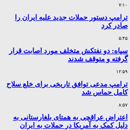
۷:۱۰
ترامپ دستور حملات جدید علیه ایران را
صادر کرد
۵:۴۵
سپاه: دو نفتکش متخلف مورد اصابت قرار
گرفته و متوقف شدند
۱۲:۵۹
ترامپ مدعی توافق تاریخی برای خلع سلاح
کامل حماس شد
۸:۵۷
اعتراض عراقچی به همتای بلغارستانی به
دلیل کمک به آمریکا در حملات به ایران