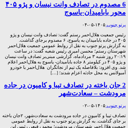
6 مصدوم در تصادف وانت نیسان و پژو ۴۰۵
محور بابامیدان-یاسوج
پرتو جنوب
۱۴۰۵-۰۵-۰۴
رئیس جمعیت هلال‌احمر رستم گفت: تصادف وانت نیسان و پژو
۴۰۵ در جاده بابامیدان به یاسوج، ۶ مصدوم برجای گذاشت.
به گزارش پرتو جنوب به نقل از روابط عمومی جمعیت هلال‌احمر
شهرستان رستم؛ محسن امیری رئیس شعبه گفت: در ساعت
۲۰:۱۹ روز شنبه ۳ مردادماه، گزارشی مبنی‌بر تصادف وانت نیسان
و پژو ۴۰۵ در کیلومتر ۸ جاده بابامیدان- یاسوج به هلال‌احمر اعلام
شد. وی افزود: بلافاصله یک تیم از نجاتگران هلال‌احمر با خودرو
آمبولانس به محل حادثه اعزام شدند؛ […]
2 جان باخته در تصادف تیبا و کامیون در جاده
مرودشت – سعادت‌شهر
پرتو جنوب
۱۴۰۵-۰۵-۰۲
تصادف تیبا و کامیون در جاده مرودشت به سعادت‌شهر، ۲جان‌ باخته
بر جای گذاشت. به گزارش پرتو جنوب به نقل از روابط عمومی
جمعیت هلال‌احمر شهرستان مرودشت؛ محمد رفیعی رئیس این