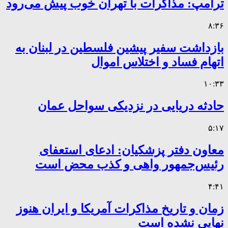
ترامپ: مذاکرات با تهران خوب پیش می‌رود
۸:۳۶
بازداشت سفیر پیشین فلسطین در لبنان به
اتهام فساد و اختلاس اموال
۱۰:۳۳
حادثه دریایی در نزدیکی سواحل عمان
۵:۱۷
معاون دفتر پزشکیان: ادعای استعفای
رئیس‌جمهور واهی و کذب محض است
۴:۴۱
زمان و تاریخ مذاکرات آمریکا و ایران هنوز
نهایی نشده است