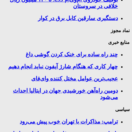
خلافی در سروستان
دستگیری سارقین کابل برق در کوار
نماد مجوز
منابع خبری
چند راه‌ ساده برای خنک کردن گوشی داغ
چهار کاری که هنگام شارژ آیفون نباید انجام دهیم
عجیب‌ترین عوامل مختل کننده وای‌فای
دومین راه‌آهن خورشیدی جهان در ایتالیا احداث
می‌شود
سیاسی
ترامپ: مذاکرات با تهران خوب پیش می‌رود