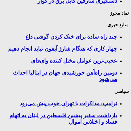
دستگیری سارقین کابل برق در کوار
نماد مجوز
منابع خبری
چند راه‌ ساده برای خنک کردن گوشی داغ
چهار کاری که هنگام شارژ آیفون نباید انجام دهیم
عجیب‌ترین عوامل مختل کننده وای‌فای
دومین راه‌آهن خورشیدی جهان در ایتالیا احداث
می‌شود
سیاسی
ترامپ: مذاکرات با تهران خوب پیش می‌رود
بازداشت سفیر پیشین فلسطین در لبنان به اتهام
فساد و اختلاس اموال