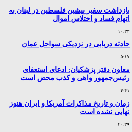
بازداشت سفیر پیشین فلسطین در لبنان به
اتهام فساد و اختلاس اموال
۱۰:۳۳
حادثه دریایی در نزدیکی سواحل عمان
۵:۱۷
معاون دفتر پزشکیان: ادعای استعفای
رئیس‌جمهور واهی و کذب محض است
۴:۴۱
زمان و تاریخ مذاکرات آمریکا و ایران هنوز
نهایی نشده است
۲۰:۳۹