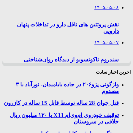
۱۴۰۵-۰۵-۰۸
نقش پروتئین های ناقل دارو در تداخلات پنهان
دارویی
۱۴۰۵-۰۵-۰۷
سندروم تاکوتسوبو از دیدگاه روان‌شناختی
اخرین اخبار سایت
واژگونی پژو۲۰۶ در جاده بابامیدان- نورآباد با ۳
مصدوم
قتل جوان 28 ساله توسط قاتل 15 ساله در کازرون
توقیف خودروی ام‌وی‌ام X33 با ۱۳۰ میلیون ریال
خلافی در سروستان