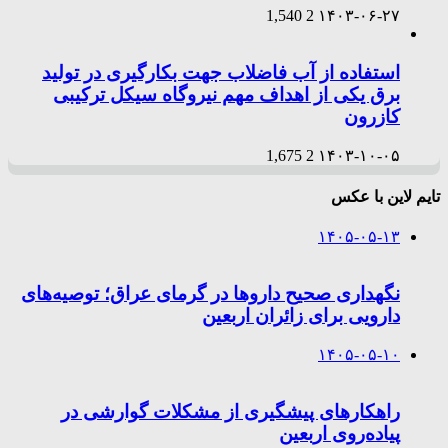
1,540
2
۱۴۰۳-۰۶-۲۷
استفاده از آب فاضلاب جهت بکارگیری در تولید
برق یکی از اهداف مهم نیروگاه سیکل ترکیبی
کازرون
1,675
2
۱۴۰۳-۱۰-۰۵
تایم لاین با عکس
۱۴۰۵-۰۵-۱۳
نگهداری صحیح داروها در گرمای عراق؛ توصیه‌های
دارویی برای زائران اربعین
۱۴۰۵-۰۵-۱۰
راهکارهای پیشگیری از مشکلات گوارشی در
پیاده‌روی اربعین