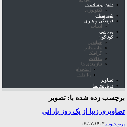
دانش و سلامت
تکنولوژی
شهرستان
فرهنگی و هنری
ادبیات
ورزشی
گوناگون
خواندنی
خانه خاص
گرافیک
مقالات
نیازمندی ها
استخدام
تبلیغات
تصاویر
درباره‌ی ما
برچسب زده شده با:
تصویر
تصاویری زیبا از یک روز بارانی
پرتو جنوب
۱۴۰۳-۱۲-۰۳