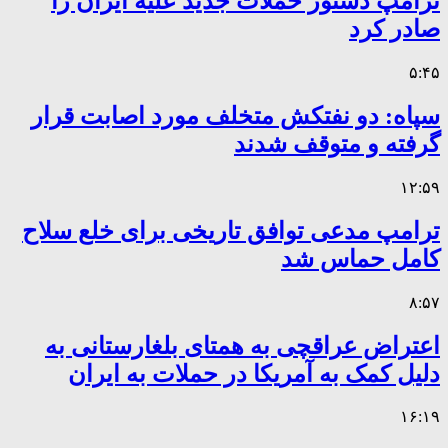
ترامپ دستور حملات جدید علیه ایران را
صادر کرد
۵:۴۵
سپاه: دو نفتکش متخلف مورد اصابت قرار
گرفته و متوقف شدند
۱۲:۵۹
ترامپ مدعی توافق تاریخی برای خلع سلاح
کامل حماس شد
۸:۵۷
اعتراض عراقچی به همتای بلغارستانی به
دلیل کمک به آمریکا در حملات به ایران
۱۶:۱۹