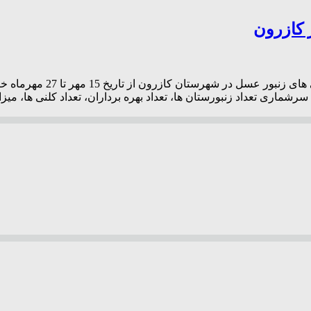
 کازرون
مدیر جهاد کشاورزی شهرستان
ماری تعداد زنبورستان ها، تعداد بهره برداران، تعداد کلنی ها، میز