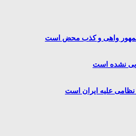
‌جمهور واهی و کذب محض است
هایی نشده است
 نظامی علیه ایران است