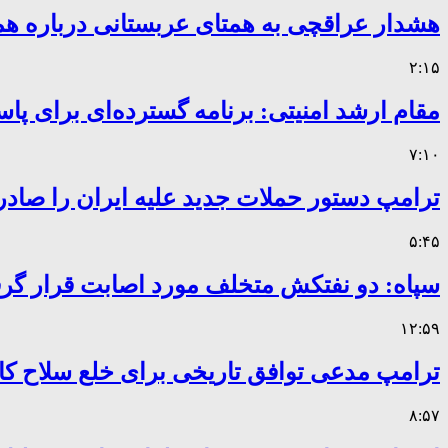
هشدار عراقچی به همتای عربستانی درباره همر
۲:۱۵
مقام ارشد امنیتی: برنامه گسترده‌ای برای پاس
۷:۱۰
ترامپ دستور حملات جدید علیه ایران را صادر
۵:۴۵
سپاه: دو نفتکش متخلف مورد اصابت قرار گر
۱۲:۵۹
ترامپ مدعی توافق تاریخی برای خلع سلاح 
۸:۵۷