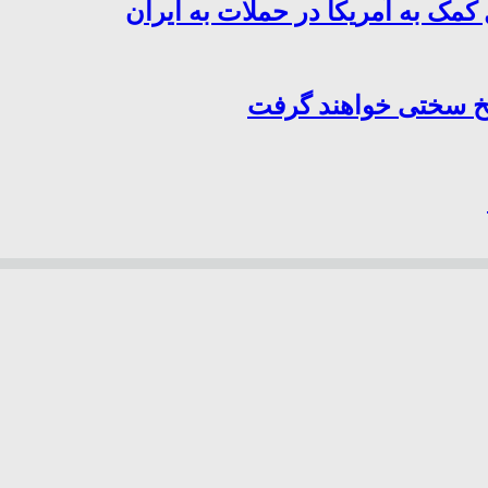
کمک به آمریکا در حملات به ایران
سخ سختی خواهند گرفت