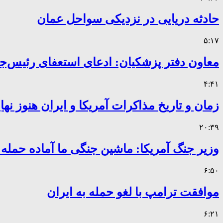
حادثه دریایی در نزدیکی سواحل عمان
۵:۱۷
معاون دفتر پزشکیان: ادعای استعفای رئیس
۴:۴۱
زمان و تاریخ مذاکرات آمریکا و ایران هنوز ن
۲۰:۳۹
وزیر جنگ آمریکا: ماشین جنگی ما آماده حمله
۶:۵۰
موافقت ترامپ با لغو حمله به ایران
۶:۲۱