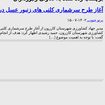
آغاز طرح سرشماری کلنی های زنبور عسل در
پرتو جنوب
۱۴۰۲-۰۷-۱۵
کشاورزی شهرستان کازرون، حمید رشیدی اظهار کرد: هدف از انجام سرش
گفت: با توجه به اهمیت موضوع […]