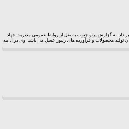
 کازرون از آغاز طرح سرشماری کلنی های زنبور عسل در شهرستان کازرون از تاریخ 15 مهر تا 27 مهرماه خبر داد. به گزارش پرتو جنوب به نقل از روابط عمومی مدیریت جهاد
ان تولید محصولات و فرآورده های زنبور عسل می باشد. وی در ادامه