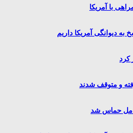
اهی با آمریکا
خ به دیوانگی آمریکا داریم
 کرد
فته و متوقف شدند
کامل حماس شد