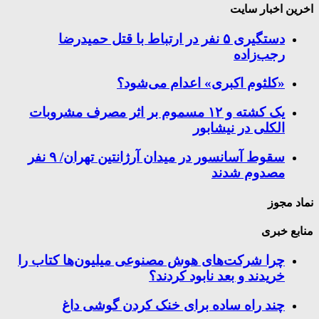
اخرین اخبار سایت
دستگیری ۵ نفر در ارتباط با قتل حمیدرضا
رجب‌زاده
«کلثوم اکبری» اعدام می‌شود؟
یک کشته و ۱۲ مسموم بر اثر مصرف مشروبات
الکلی در نیشابور
سقوط آسانسور در میدان آرژانتین تهران/ ۹ نفر
مصدوم شدند
نماد مجوز
منابع خبری
چرا شرکت‌های هوش مصنوعی میلیون‌ها کتاب را
خریدند و بعد نابود کردند؟
چند راه‌ ساده برای خنک کردن گوشی داغ