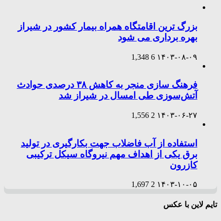
بزرگ ترین اقامتگاه همراه بیمار کشور در شیراز
بهره برداری می شود
1,348
6
۱۴۰۳-۰۸-۰۹
فرهنگ سازی منجر به کاهش ۳۸ درصدی حوادث
آتش‌سوزی طی امسال در شیراز شد
1,556
2
۱۴۰۳-۰۶-۲۷
استفاده از آب فاضلاب جهت بکارگیری در تولید
برق یکی از اهداف مهم نیروگاه سیکل ترکیبی
کازرون
1,697
2
۱۴۰۳-۱۰-۰۵
تایم لاین با عکس