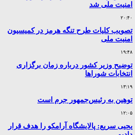
امنیت ملی شد
۲۰:۴۰
تصویب کلیات طرح تنگه هرمز در کمیسیون
امنیت ملی
۱۹:۴۸
توضیح وزیر کشور درباره زمان برگزاری
انتخابات شوراها
۱۳:۱۹
توهین به رئیس‌جمهور جرم است
۱۲:۰۵
یحیی سریع: پالایشگاه آرامکو را هدف قرار
دادیم