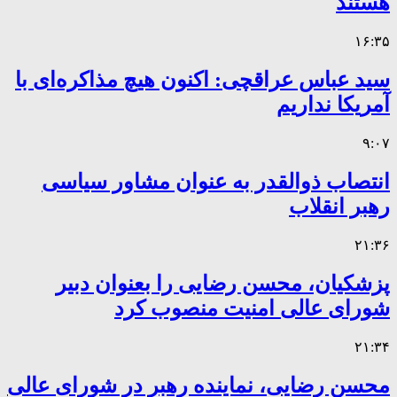
هستند
۱۶:۳۵
سید عباس عراقچی: اکنون هیچ مذاکره‌ای با
آمریکا نداریم
۹:۰۷
انتصاب ذوالقدر به عنوان مشاور سیاسی
رهبر انقلاب
۲۱:۳۶
پزشکیان، محسن رضایی را بعنوان دبیر
شورای عالی امنیت منصوب کرد
۲۱:۳۴
محسن رضایی، نماینده رهبر در شورای عالی