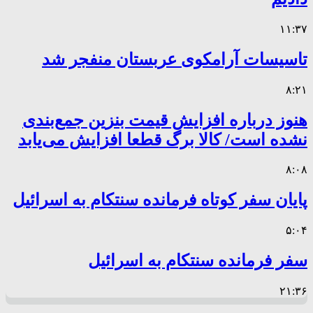
۱۱:۳۷
تاسیسات آرامکوی عربستان منفجر شد
۸:۲۱
هنوز درباره افزایش قیمت بنزین جمع‌بندی
نشده است/ کالا برگ قطعا افزایش می‌یابد
۸:۰۸
پایان سفر کوتاه فرمانده سنتکام به اسرائیل
۵:۰۴
سفر فرمانده سنتکام به اسرائیل
۲۱:۳۶