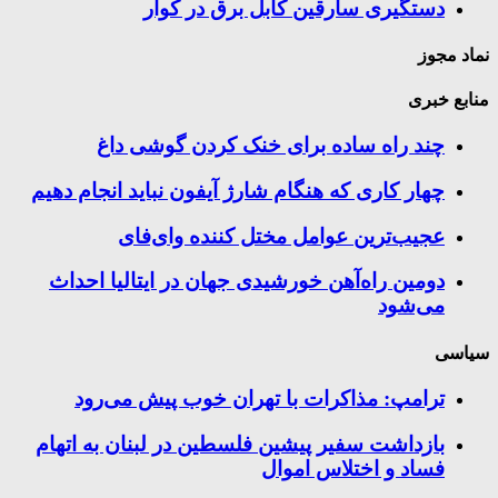
دستگیری سارقین کابل برق در کوار
نماد مجوز
منابع خبری
چند راه‌ ساده برای خنک کردن گوشی داغ
چهار کاری که هنگام شارژ آیفون نباید انجام دهیم
عجیب‌ترین عوامل مختل کننده وای‌فای
دومین راه‌آهن خورشیدی جهان در ایتالیا احداث
می‌شود
سیاسی
ترامپ: مذاکرات با تهران خوب پیش می‌رود
بازداشت سفیر پیشین فلسطین در لبنان به اتهام
فساد و اختلاس اموال