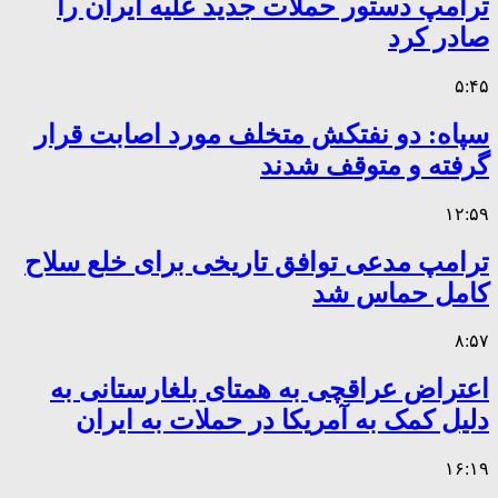
ترامپ دستور حملات جدید علیه ایران را
صادر کرد
۵:۴۵
سپاه: دو نفتکش متخلف مورد اصابت قرار
گرفته و متوقف شدند
۱۲:۵۹
ترامپ مدعی توافق تاریخی برای خلع سلاح
کامل حماس شد
۸:۵۷
اعتراض عراقچی به همتای بلغارستانی به
دلیل کمک به آمریکا در حملات به ایران
۱۶:۱۹