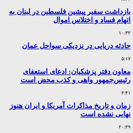
بازداشت سفیر پیشین فلسطین در لبنان به
اتهام فساد و اختلاس اموال
۱۰:۳۳
حادثه دریایی در نزدیکی سواحل عمان
۵:۱۷
معاون دفتر پزشکیان: ادعای استعفای
رئیس‌جمهور واهی و کذب محض است
۴:۴۱
زمان و تاریخ مذاکرات آمریکا و ایران هنوز
نهایی نشده است
۲۰:۳۹