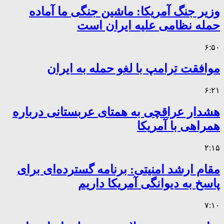
وزیر جنگ آمریکا: ماشین جنگی ما آماده
حمله نظامی علیه ایران است
۶:۵۰
موافقت ترامپ با لغو حمله به ایران
۶:۲۱
هشدار عراقچی به همتای عربستانی درباره
همراهی با آمریکا
۲:۱۵
مقام ارشد امنیتی: برنامه گسترده‌ای برای
پاسخ به دیوانگی آمریکا داریم
۷:۱۰