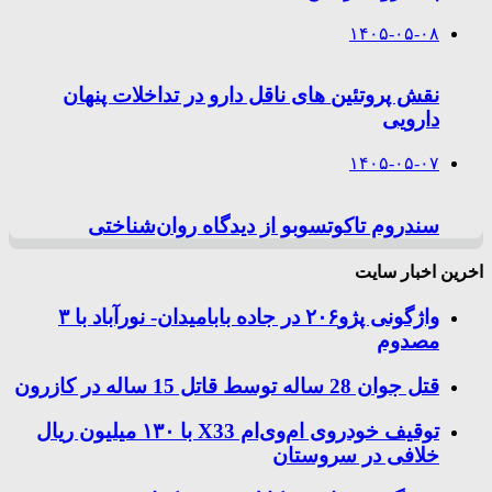
۱۴۰۵-۰۵-۰۸
نقش پروتئین های ناقل دارو در تداخلات پنهان
دارویی
۱۴۰۵-۰۵-۰۷
سندروم تاکوتسوبو از دیدگاه روان‌شناختی
اخرین اخبار سایت
واژگونی پژو۲۰۶ در جاده بابامیدان- نورآباد با ۳
مصدوم
قتل جوان 28 ساله توسط قاتل 15 ساله در کازرون
توقیف خودروی ام‌وی‌ام X33 با ۱۳۰ میلیون ریال
خلافی در سروستان