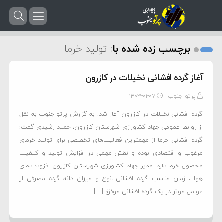
برچسب زده شده با:
تولید خرما
آغاز گرده افشانی نخیلات در کازرون
پرتو جنوب
۱۴۰۳-۰۱-۰۷
گرده افشانی نخیلات در کازرون آغاز شد. به گزارش پرتو جنوب به نقل
از روابط عمومی جهاد کشاورزی شهرستان کازرون؛ حمید رشیدی گفت:
گرده افشانی خرما از مهمترین فعالیت‌های تخصصی برای تولید خرمای
مرغوب و اقتصادی بوده و نقش مهمی در افزایش تولید و کیفیت
محصول خرما دارد. مدیر جهاد کشاورزی شهرستان کازرون افزود: دمای
هوا ، زمان مناسب گرده افشانی ،نوع و میزان دانه گرده مصرفی از
عوامل موثر در یک گرده افشانی موفق […]