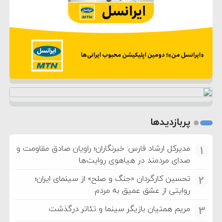
پربازدیدها
مدیرکل ارشاد فارس: خبرنگاران؛ راویان صادق مقاومت و
1
صدای مردمند در هیاهوی روایت‌ها
تحسین کارگردان «جنگ و صلح» از سینمای ایران؛
2
روایتی از عشق عمیق به مردم
مریم همتیان بازیگر سینما و تئاتر درگذشت
3