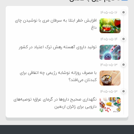
۱۴۰۵-۰۵-۱۶
افزایش خطر ابتلا به سرطان مری با نوشیدن چای
داغ
۱۴۰۵-۰۵-۱۴
تولید داروی آهسته رهش ترک اعتیاد در کشور
۱۴۰۵-۰۵-۱۳
با مصرف روزانه نوشابه رژیمی چه اتفاقی برای
کبدتان می‌افتد؟
۱۴۰۵-۰۵-۱۳
نگهداری صحیح داروها در گرمای عراق؛ توصیه‌های
دارویی برای زائران اربعین