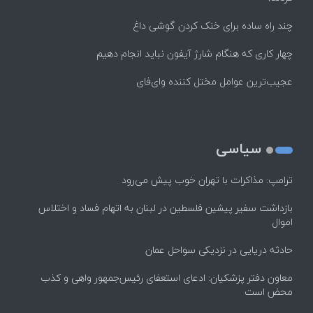
چند راه‌ ساده برای خنک کردن گوشی داغ
چهار کاری که هنگام شارژ آیفون نباید انجام دهیم
عجیب‌ترین عوامل مختل کننده وای‌فای
سیاسی
ترامپ: مذاکرات با تهران خوب پیش می‌رود
بازداشت سفیر پیشین فلسطین در لبنان به اتهام فساد و اختلاس
اموال
حادثه دریایی در نزدیکی سواحل عمان
معاون دفتر پزشکیان: ادعای استعفای رئیس‌جمهور واهی و کذب
محض است