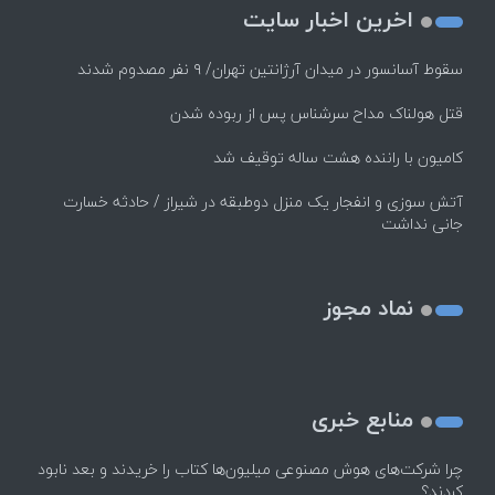
اخرین اخبار سایت
سقوط آسانسور در میدان آرژانتین تهران/ ۹ نفر مصدوم شدند
قتل هولناک مداح سرشناس پس از ربوده شدن
کامیون با راننده هشت ساله توقیف شد
آتش سوزی و انفجار یک منزل دوطبقه در شیراز / حادثه خسارت
جانی نداشت
نماد مجوز
منابع خبری
چرا شرکت‌های هوش مصنوعی میلیون‌ها کتاب را خریدند و بعد نابود
کردند؟