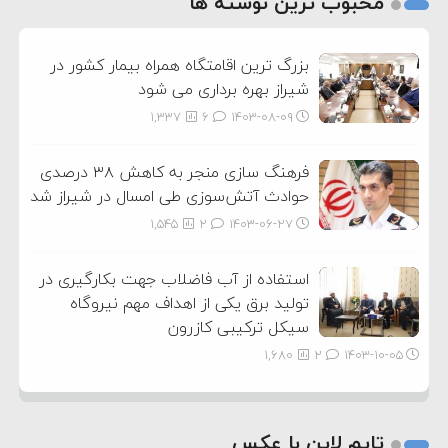
محبوب ترین نوشته ها
3
بزرگ ترین اقامتگاه همراه بیمار کشور در
شیراز بهره برداری می شود
1,337
6
۱۴۰۳-۰۸-۰۹
فرهنگ سازی منجر به کاهش ۳۸ درصدی
حوادث آتش‌سوزی طی امسال در شیراز شد
1,545
2
۱۴۰۳-۰۶-۲۷
استفاده از آب فاضلاب جهت بکارگیری در
تولید برق یکی از اهداف مهم نیروگاه
سیکل ترکیبی کازرون
1,680
2
۱۴۰۳-۱۰-۰۵
تایم لاین با عکس