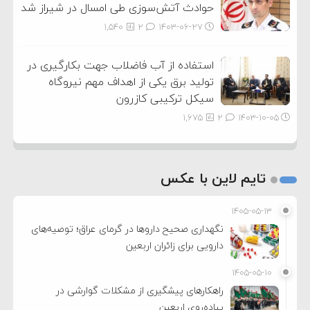
حوادث آتش‌سوزی طی امسال در شیراز شد
1,540
2
۱۴۰۳-۰۶-۲۷
استفاده از آب فاضلاب جهت بکارگیری در
تولید برق یکی از اهداف مهم نیروگاه
سیکل ترکیبی کازرون
1,675
2
۱۴۰۳-۱۰-۰۵
تایم لاین با عکس
۱۴۰۵-۰۵-۱۳
نگهداری صحیح داروها در گرمای عراق؛ توصیه‌های
دارویی برای زائران اربعین
۱۴۰۵-۰۵-۱۰
راهکارهای پیشگیری از مشکلات گوارشی در
پیاده‌روی اربعین