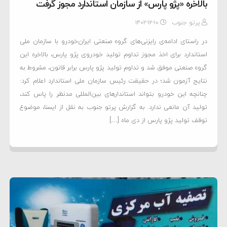
بالاخره «پژو پارس» از سازمان استاندارد مجوز گرفت
پرتو جنوب
۱۴۰۲-۱۲-۱۰
در راستای ادامه‌ی رایزنی‌های گروه صنعتی ایران‌خودرو با سازمان ملی
استاندارد برای اخذ مجوز تداوم تولید خودروی پژو پارس، بالاخره این
گروه صنعتی موفق شد و تداوم تولید پژو پارس برابر قانون، مشروط به
نتایج آزمون شد؛ در حقیقت رئیس سازمان ملی استاندارد اعلام کرد:
چنانچه این خودرو بتواند استاندارهای بین‌المللی مدنظر را پاس کند،
تولید آن مانعی ندارد. به گزارش پرتو جنوب به نقل از ایسنا، موضوع
توقف تولید پژو پارس از دی ماه […]