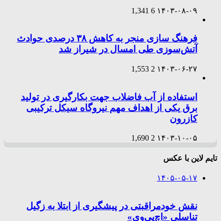
1,341
6
۱۴۰۳-۰۸-۰۹
فرهنگ سازی منجر به کاهش ۳۸ درصدی حوادث
آتش‌سوزی طی امسال در شیراز شد
1,553
2
۱۴۰۳-۰۶-۲۷
استفاده از آب فاضلاب جهت بکارگیری در تولید
برق یکی از اهداف مهم نیروگاه سیکل ترکیبی
کازرون
1,690
2
۱۴۰۳-۱۰-۰۵
تایم لاین با عکس
۱۴۰۵-۰۵-۱۷
نقش خودمراقبتی در پیشگیری از ابتلا به زگیل
تناسلی «اچ‌پی‌وی»