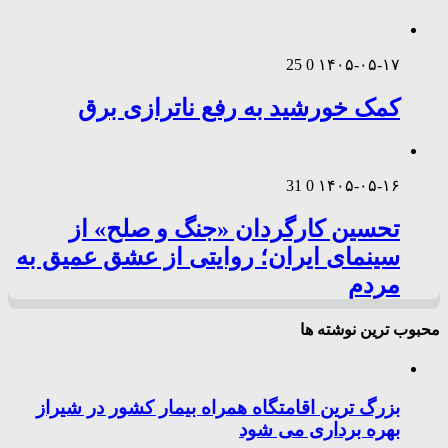
25
0
۱۴۰۵-۰۵-۱۷
کمک خورشید به رفع ناترازی برق
31
0
۱۴۰۵-۰۵-۱۶
تحسین کارگردان «جنگ و صلح» از
سینمای ایران؛ روایتی از عشق عمیق به
مردم
محبوب ترین نوشته ها
بزرگ ترین اقامتگاه همراه بیمار کشور در شیراز
بهره برداری می شود