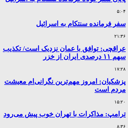
۵:۰۴
سفر فرمانده سنتکام به اسرائیل
۲۱:۳۶
عراقچی: توافق با عمان نزدیک است/ تکذیب
سهم ۱۱ درصدی ایران از خزر
۱۷:۲۸
پزشکیان: امروز مهم‌ترین نگرانی‌ام معیشت
مردم است
۱۵:۲۰
ترامپ: مذاکرات با تهران خوب پیش می‌رود
۸:۳۶