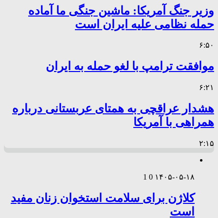
وزیر جنگ آمریکا: ماشین جنگی ما آماده
حمله نظامی علیه ایران است
۶:۵۰
موافقت ترامپ با لغو حمله به ایران
۶:۲۱
هشدار عراقچی به همتای عربستانی درباره
همراهی با آمریکا
۲:۱۵
1
0
۱۴۰۵-۰۵-۱۸
کلاژن برای سلامت استخوان زنان مفید
است