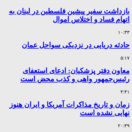
بازداشت سفیر پیشین فلسطین در لبنان به
اتهام فساد و اختلاس اموال
۱۰:۳۳
حادثه دریایی در نزدیکی سواحل عمان
۵:۱۷
معاون دفتر پزشکیان: ادعای استعفای
رئیس‌جمهور واهی و کذب محض است
۴:۴۱
زمان و تاریخ مذاکرات آمریکا و ایران هنوز
نهایی نشده است
۲۰:۳۹