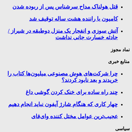
قتل هولناک مداح سرشناس پس از ربوده شدن
کامیون با راننده هشت ساله توقیف شد
آتش سوزی و انفجار یک منزل دوطبقه در شیراز /
حادثه خسارت جانی نداشت
نماد مجوز
منابع خبری
چرا شرکت‌های هوش مصنوعی میلیون‌ها کتاب را
خریدند و بعد نابود کردند؟
چند راه‌ ساده برای خنک کردن گوشی داغ
چهار کاری که هنگام شارژ آیفون نباید انجام دهیم
عجیب‌ترین عوامل مختل کننده وای‌فای
سیاسی