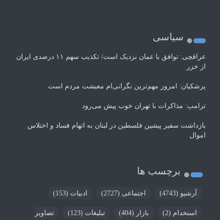
سیاسی
عراقچی: توافق با عمان نزدیک است/ تکذیب سهم ۱۱ درصدی ایران
از خزر
پزشکیان: امروز مهم‌ترین نگرانی‌ام معیشت مردم است
ترامپ: مذاکرات با تهران خوب پیش می‌رود
بازداشت سفیر پیشین فلسطین در لبنان به اتهام فساد و اختلاس
اموال
برچسب ها
آرشیو
(4743)
اجتماعی
(2727)
ادبیات
(153)
استخدام
(2)
بازار
(404)
تبلیغات
(123)
تصاویر