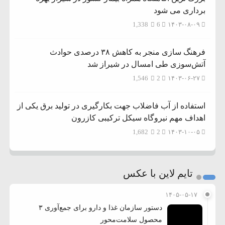
برداری می شود
1,338
6
۱۴۰۳-۰۸-۰۹
فرهنگ سازی منجر به کاهش ۳۸ درصدی حوادث
آتش‌سوزی طی امسال در شیراز شد
1,546
2
۱۴۰۳-۰۶-۲۷
استفاده از آب فاضلاب جهت بکارگیری در تولید برق یکی از
اهداف مهم نیروگاه سیکل ترکیبی کازرون
1,682
2
۱۴۰۳-۱۰-۰۵
تایم لاین با عکس
۱۴۰۵-۰۵-۱۷
دستور سازمان غذا و دارو برای جمع‌آوری ۳
محصول سلامت‌محور