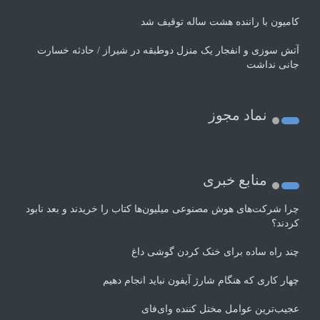
کامیون با راننده هشت ساله توقیف شد
آتش سوزی و انفجار یک منزل دوطبقه در شیراز / حادثه خسارت
جانی نداشت
نماد مجوز
منابع خبری
چرا شرکت‌های هوش مصنوعی میلیون‌ها کتاب را خریدند و بعد نابود
کردند؟
چند راه‌ ساده برای خنک کردن گوشی داغ
چهار کاری که هنگام شارژ آیفون نباید انجام دهیم
عجیب‌ترین عوامل مختل کننده وای‌فای