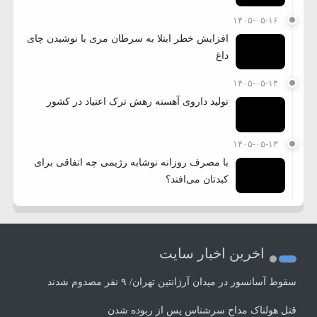
۱۴۰۵-۰۵-۱۶
افزایش خطر ابتلا به سرطان مری با نوشیدن چای
داغ
۱۴۰۵-۰۵-۱۴
تولید داروی آهسته رهش ترک اعتیاد در کشور
۱۴۰۵-۰۵-۱۳
با مصرف روزانه نوشابه رژیمی چه اتفاقی برای
کبدتان می‌افتد؟
اخرین اخبار سایت
سقوط آسانسور در میدان آرژانتین تهران/ ۹ نفر مصدوم شدند
قتل هولناک مداح سرشناس پس از ربوده شدن