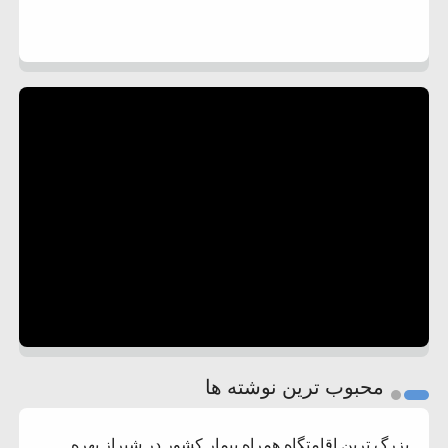
محبوب ترین نوشته ها
بزرگ ترین اقامتگاه همراه بیمار کشور در شیراز بهره