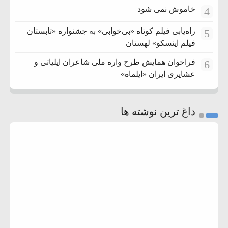
خاموش نمی شود
4
راه‌یابی فیلم کوتاه «بی‌خوابی» به جشنواره «تابستان
5
فیلم اینسکو» لهستان
فراخوان همایش طرح واره ملی شاعران ایلیاتی و
6
عشایری ایران «ایلماه»
داغ ترین نوشته ها