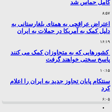
کامل حماس شد
۸:۵۷
اعتراض عراقچی به همتای بلغارستانی به
دلیل کمک به آمریکا در حملات به ایران
۱۶:۱۹
کشورهایی که به متجاوزان کمک می کنند
پاسخ سختی خواهند گرفت
۱۰:۱۵
سنتکام پایان تجاوز جدید به ایران را اعلام
کرد
۶:۰۵