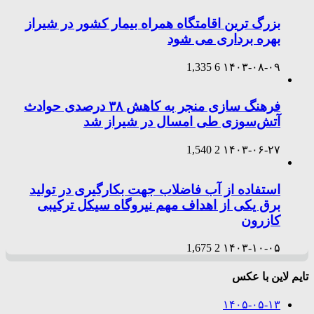
بزرگ ترین اقامتگاه همراه بیمار کشور در شیراز
بهره برداری می شود
1,335
6
۱۴۰۳-۰۸-۰۹
فرهنگ سازی منجر به کاهش ۳۸ درصدی حوادث
آتش‌سوزی طی امسال در شیراز شد
1,540
2
۱۴۰۳-۰۶-۲۷
استفاده از آب فاضلاب جهت بکارگیری در تولید
برق یکی از اهداف مهم نیروگاه سیکل ترکیبی
کازرون
1,675
2
۱۴۰۳-۱۰-۰۵
تایم لاین با عکس
۱۴۰۵-۰۵-۱۳