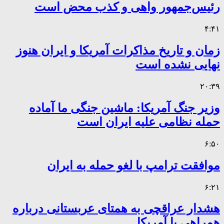
رئیس‌جمهور واهی و کذب محض است
۴:۴۱
زمان و تاریخ مذاکرات آمریکا و ایران هنوز
نهایی نشده است
۲۰:۳۹
وزیر جنگ آمریکا: ماشین جنگی ما آماده
حمله نظامی علیه ایران است
۶:۵۰
موافقت ترامپ با لغو حمله به ایران
۶:۲۱
هشدار عراقچی به همتای عربستانی درباره
همراهی با آمریکا