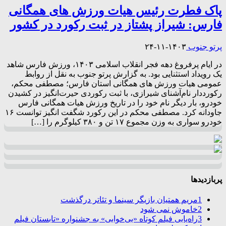
پاک فطرت رئیس هیات ورزش های همگانی
فارس: شیراز پشتاز در ثبت رکورد در کشور
پرتو جنوب
۱۴۰۳-۱۱-۲۴
در ایام پرفروغ دهه فجر انقلاب اسلامی ۱۴۰۳، ورزش فارس شاهد
یک رویداد استثنایی بود. به گزارش پرتو جنوب به نقل از روابط
عمومی هیات ورزش های همگانی استان فارس؛ مصطفی محکم،
رکورددار نام‌آشنای شیرازی، با ثبت رکوردی حیرت‌انگیز در کشیدن
خودرو، بار دیگر نام خود را در تاریخ ورزش‌ هیات همگانی فارس
جاودانه کرد. مصطفی محکم در این رکورد شگفت انگیز توانست ۱۶
خودرو سواری به وزن مجموع ۱۷ تن و ۳۸۰ کیلوگرم را […]
پربازدیدها
1
مریم همتیان بازیگر سینما و تئاتر درگذشت
2
خاموش نمی شود
3
راه‌یابی فیلم کوتاه «بی‌خوابی» به جشنواره «تابستان فیلم