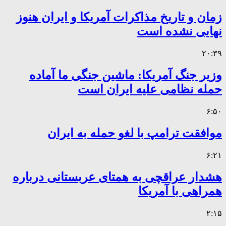
زمان و تاریخ مذاکرات آمریکا و ایران هنوز
نهایی نشده است
۲۰:۳۹
وزیر جنگ آمریکا: ماشین جنگی ما آماده
حمله نظامی علیه ایران است
۶:۵۰
موافقت ترامپ با لغو حمله به ایران
۶:۲۱
هشدار عراقچی به همتای عربستانی درباره
همراهی با آمریکا
۲:۱۵