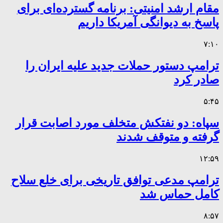
مقام ارشد امنیتی: برنامه گسترده‌ای برای
پاسخ به دیوانگی آمریکا داریم
۷:۱۰
ترامپ دستور حملات جدید علیه ایران را
صادر کرد
۵:۴۵
سپاه: دو نفتکش متخلف مورد اصابت قرار
گرفته و متوقف شدند
۱۲:۵۹
ترامپ مدعی توافق تاریخی برای خلع سلاح
کامل حماس شد
۸:۵۷