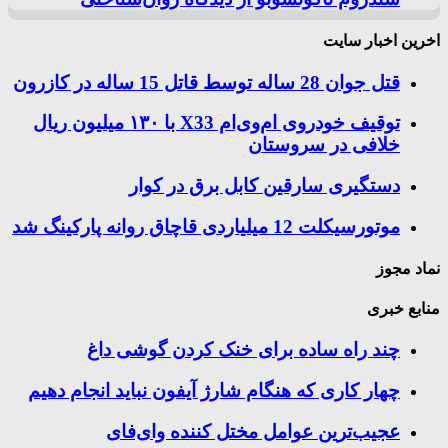
اخرین اخبار سایت
قتل جوان 28 ساله توسط قاتل 15 ساله در کازرون
توقیف خودروی ام‌وی‌ام X33 با ۱۳۰ میلیون ریال
خلافی در سروستان
دستگیری سارقین کابل برق در کوار
موتورسيكلت 12 ميلياردی قاچاق روانه پاركينگ شد
نماد مجوز
منابع خبری
چند راه‌ ساده برای خنک کردن گوشی داغ
چهار کاری که هنگام شارژ آیفون نباید انجام دهیم
عجیب‌ترین عوامل مختل کننده وای‌فای