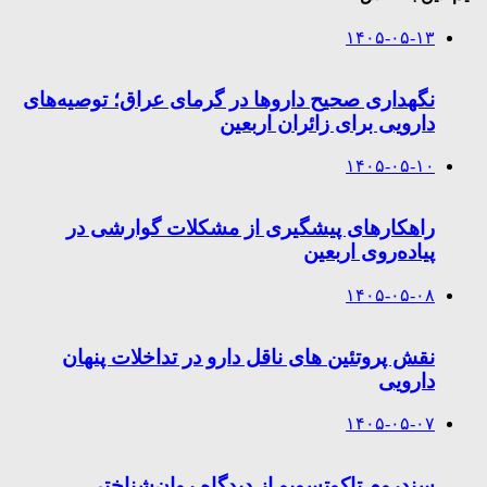
۱۴۰۵-۰۵-۱۳
نگهداری صحیح داروها در گرمای عراق؛ توصیه‌های
دارویی برای زائران اربعین
۱۴۰۵-۰۵-۱۰
راهکارهای پیشگیری از مشکلات گوارشی در
پیاده‌روی اربعین
۱۴۰۵-۰۵-۰۸
نقش پروتئین های ناقل دارو در تداخلات پنهان
دارویی
۱۴۰۵-۰۵-۰۷
سندروم تاکوتسوبو از دیدگاه روان‌شناختی