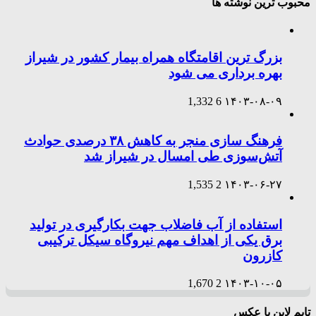
محبوب ترین نوشته ها
بزرگ ترین اقامتگاه همراه بیمار کشور در شیراز
بهره برداری می شود
1,332
6
۱۴۰۳-۰۸-۰۹
فرهنگ سازی منجر به کاهش ۳۸ درصدی حوادث
آتش‌سوزی طی امسال در شیراز شد
1,535
2
۱۴۰۳-۰۶-۲۷
استفاده از آب فاضلاب جهت بکارگیری در تولید
برق یکی از اهداف مهم نیروگاه سیکل ترکیبی
کازرون
1,670
2
۱۴۰۳-۱۰-۰۵
تایم لاین با عکس