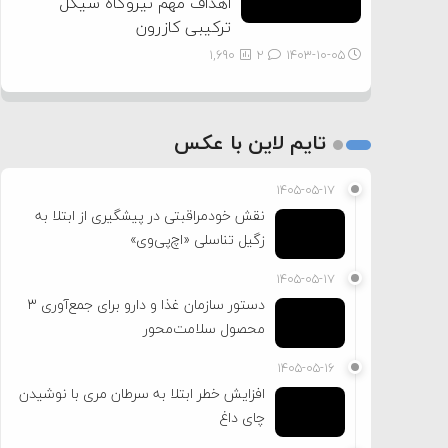
اهداف مهم نیروگاه سیکل
ترکیبی کازرون
1,690
2
۱۴۰۳-۱۰-۰۵
تایم لاین با عکس
۱۴۰۵-۰۵-۱۷
نقش خودمراقبتی در پیشگیری از ابتلا به
زگیل تناسلی «اچ‌پی‌وی»
۱۴۰۵-۰۵-۱۷
دستور سازمان غذا و دارو برای جمع‌آوری ۳
محصول سلامت‌محور
۱۴۰۵-۰۵-۱۶
افزایش خطر ابتلا به سرطان مری با نوشیدن
چای داغ