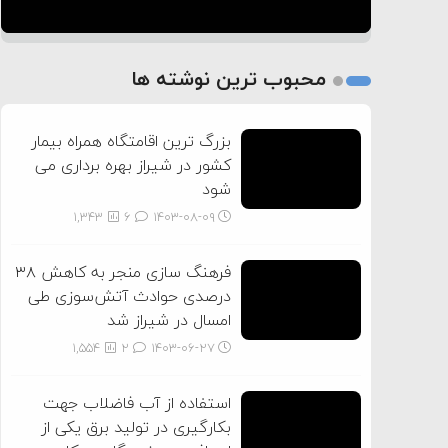
1
2
محبوب ترین نوشته ها
3
بزرگ ترین اقامتگاه همراه بیمار
کشور در شیراز بهره برداری می
شود
1,343
6
۱۴۰۳-۰۸-۰۹
فرهنگ سازی منجر به کاهش ۳۸
درصدی حوادث آتش‌سوزی طی
امسال در شیراز شد
1,554
2
۱۴۰۳-۰۶-۲۷
استفاده از آب فاضلاب جهت
بکارگیری در تولید برق یکی از