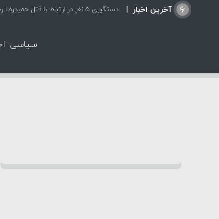
آخرین اخبار
دستگیری ۵ نفر در ارتباط با قتل حمیدرضا رجب‌زاده
سیاسی
اج