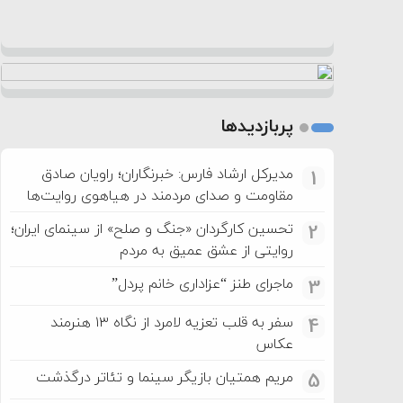
پربازدیدها
مدیرکل ارشاد فارس: خبرنگاران؛ راویان صادق
1
مقاومت و صدای مردمند در هیاهوی روایت‌ها
تحسین کارگردان «جنگ و صلح» از سینمای ایران؛
2
روایتی از عشق عمیق به مردم
ماجرای طنز “عزاداری خانم پردل”
3
سفر به قلب تعزیه لامرد از نگاه ۱۳ هنرمند
4
عکاس
مریم همتیان بازیگر سینما و تئاتر درگذشت
5