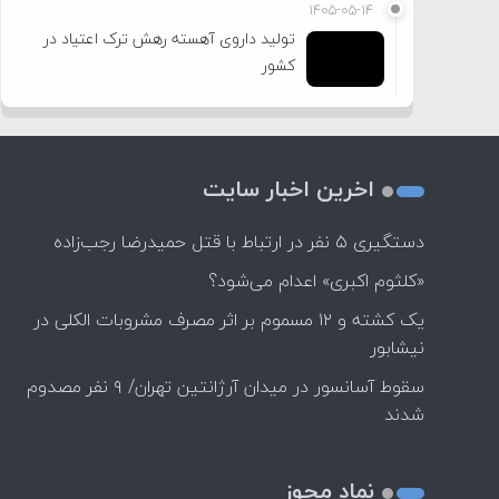
۱۴۰۵-۰۵-۱۴
تولید داروی آهسته رهش ترک اعتیاد در
کشور
اخرین اخبار سایت
دستگیری ۵ نفر در ارتباط با قتل حمیدرضا رجب‌زاده
«کلثوم اکبری» اعدام می‌شود؟
یک کشته و ۱۲ مسموم بر اثر مصرف مشروبات الکلی در
نیشابور
سقوط آسانسور در میدان آرژانتین تهران/ ۹ نفر مصدوم
شدند
نماد مجوز