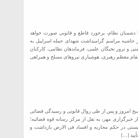
ا دشمنان نظام، برخورد قاطع و قانونی صورت خواهد
ر حاشیه مراسم گرامیداشت شهدای حمله اسراییل به
امنی و ترور نخبگان علمی، فرماندهان نظامی، کارکنان
ه مقام معظم رهبری، هوشیاری نیروهای مسلح و همراهی
صبح امروز و پس از طی روال قانونی و رسیدگی قضائی
ز خبرگزاری مهر، به نقل از مرکز رسانه قوه قضائیه؛
یستی در حکم محاربه و افساد فی الارض بازداشت و
یید […]