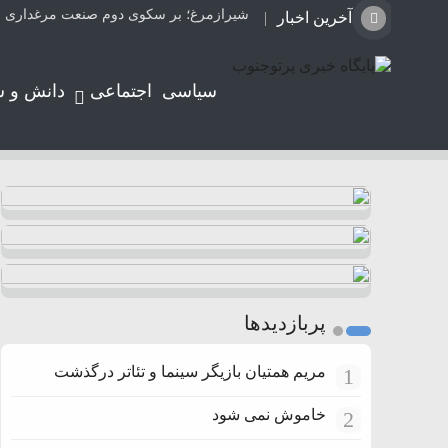
شیرازمرغ؛ بر سکوی دوم صنعت مرغداری ا
آخرین اخبار
سیاسی
اجتماعی
دانش و 
پربازدیدها
مریم همتیان بازیگر سینما و تئاتر درگذشت
1
خاموش نمی شود
2