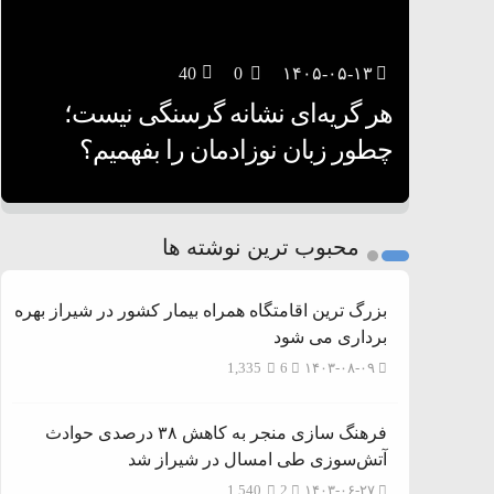
40
29
0
0
۱۴۰۵-۰۵-۱۳
۱۴۰۵-۰۵-۱۲
هر گریه‌ای نشانه گرسنگی نیست؛
تغذیه پدر می‌تواند بر سلامت نوزاد
13
0
۱۴۰۵-۰۵-۱۲
تأثیر بگذارد
روی دیگر زندگی
چطور زبان نوزادمان را بفهمیم؟
1
2
محبوب ترین نوشته ها
3
بزرگ ترین اقامتگاه همراه بیمار کشور در شیراز بهره
برداری می شود
1,335
6
۱۴۰۳-۰۸-۰۹
فرهنگ سازی منجر به کاهش ۳۸ درصدی حوادث
آتش‌سوزی طی امسال در شیراز شد
1,540
2
۱۴۰۳-۰۶-۲۷