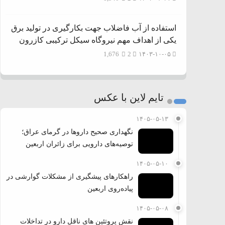
استفاده از آب فاضلاب جهت بکارگیری در تولید برق
یکی از اهداف مهم نیروگاه سیکل ترکیبی کازرون
1,676
2
۱۴۰۳-۱۰-۰۵
تایم لاین با عکس
۱۴۰۵-۰۵-۱۳
نگهداری صحیح داروها در گرمای عراق؛
توصیه‌های دارویی برای زائران اربعین
۱۴۰۵-۰۵-۱۰
راهکارهای پیشگیری از مشکلات گوارشی در
پیاده‌روی اربعین
۱۴۰۵-۰۵-۰۸
نقش پروتئین های ناقل دارو در تداخلات