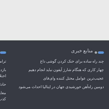
منابع خبری
چند راه‌ ساده برای خنک کردن گوشی داغ
ترام
چهار کاری که هنگام شارژ آیفون نباید انجام دهیم
بازد
اختل
عجیب‌ترین عوامل مختل کننده وای‌فای
حادث
دومین راه‌آهن خورشیدی جهان در ایتالیا احداث می‌شود
معاو
کذب