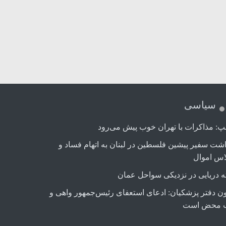
سیاسی
پ: مذاکرات با تهران خوب پیش می‌رود
اشت سفیر پیشین فلسطین در لبنان به اتهام فساد و
اس اموال
ه دریایی در نزدیکی سواحل عمان
ن دفتر پزشکیان: ادعای استعفای رئیس‌جمهور واهی و
 محض است