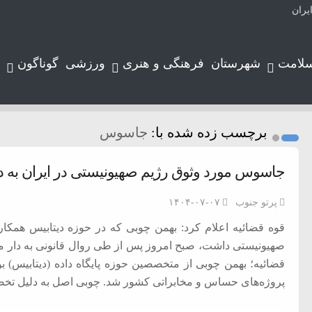
یران
سلامت
شهرستان
فرهنگی و هنری
ورزشی
گوناگون
برچسب زده شده با:
جاسوس
جاسوس مورد وثوق رژیم صهیونیستی در ایران به د
پرتو جنوب
۱۴۰۴-۰۷-۰۷
قوه قضائیه اعلام کرد: بهمن چوبی که در حوزه دیتابیس همکا
صهیونیستی داشت، صبح امروز پس از طی روال قانونی به دار مج
قضائیه؛ بهمن چوبی از متخصصین حوزه پایگاه داده (دیتابیس) 
پروژه‌های حساس و مخابراتی کشور شد. چوبی اصل به دلیل تخ