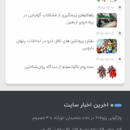
۱۴۰۵-۰۵-۱۰
راهکارهای پیشگیری از مشکلات گوارشی در
پیاده‌روی اربعین
۱۴۰۵-۰۵-۰۸
نقش پروتئین های ناقل دارو در تداخلات پنهان
دارویی
۱۴۰۵-۰۵-۰۷
سندروم تاکوتسوبو از دیدگاه روان‌شناختی
اخرین اخبار سایت
واژگونی پژو۲۰۶ در جاده بابامیدان- نورآباد با ۳ مصدوم
قتل جوان 28 ساله توسط قاتل 15 ساله در کازرون