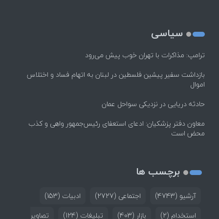
سیاسی
ترامپ: مذاکرات با تهران خوب پیش می‌رود
بازداشت سفیر پیشین فلسطین در لبنان به اتهام فساد و اختلاس
اموال
حادثه دریایی در نزدیکی سواحل عمان
معاون دفتر پزشکیان: ادعای استعفای رئیس‌جمهور واهی و کذب
محض است
برچسب ها
آرشیو
(4743)
اجتماعی
(2727)
ادبیات
(153)
استخدام
(2)
بازار
(403)
تبلیغات
(124)
تصاویر