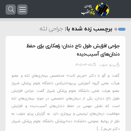
برچسب زده شده با:
جراحی لثه
جراحی افزایش طول تاج دندان؛ راهکاری برای حفظ
دندان‌های آسیب‌دیده
پرتو جنوب
۱۴۰۵-۰۴-۰۵
گفت و گو با دکتر «مریم ثابت» متخصص بیماری‌های لثه و عضو
هیأت علمی گروه آموزشی پریودانتیکس دانشگاه علوم پزشکی شیراز
عضو هیات علمی دانشگاه علوم پزشکی شیراز گفت: جراحی افزایش
طول تاج دندان، یکی از درمان‌های تخصصی در حوزه بیماری‌های لثه
است که نقش مهمی در حفظ دندان‌های آسیب‌دیده و افزایش
موفقیت درمان‌های ترمیمی و پروتزی دارد. به گزارش پرتو جنوب به
نقل از روابط عمومی دانشکده دندانپزشکی دانشگاه علوم پزشکی شیراز،
دکتر مریم […]