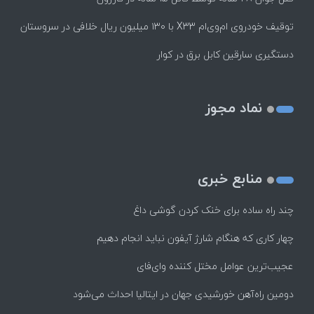
توقیف خودروی ام‌وی‌ام X33 با ۱۳۰ میلیون ریال خلافی در سروستان
دستگیری سارقین کابل برق در کوار
نماد مجوز
منابع خبری
چند راه‌ ساده برای خنک کردن گوشی داغ
چهار کاری که هنگام شارژ آیفون نباید انجام دهیم
عجیب‌ترین عوامل مختل کننده وای‌فای
دومین راه‌آهن خورشیدی جهان در ایتالیا احداث می‌شود