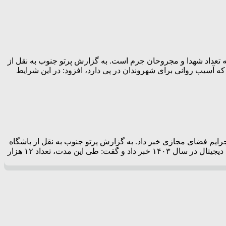
ه تعداد شهدا و مجروحان جرم است. به گزارش پرتو جنوب به نقل از
ه آسیب روانی برای شهروندان در پی دارد، افزود: در این شرایط
تارنمای متخلف توسط پلیس امنیت اقتصادی و تشکیل ۴۰۶ پرونده قضائی در حوزه جرایم فضای مجازی خبر داد. به گزارش پرتو جنوب به نقل از باشگاه
خبرنگاران جوان؛ سردار حسین رحیمی، رئیس پلیس امنیت اقتصادی فراجا از رصد و پایش مستمر فضای مجازی توسط پلیس امنیت اقتصاد دیجیتال در سال ۱۴۰۳ خبر داد و گفت: طی این مدت، تعداد ۱۲ هزار