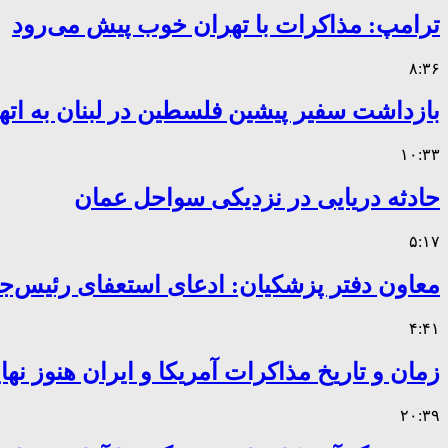
ترامپ: مذاکرات با تهران خوب پیش می‌رود
۸:۳۶
بازداشت سفیر پیشین فلسطین در لبنان به اته
۱۰:۳۳
حادثه دریایی در نزدیکی سواحل عمان
۵:۱۷
معاون دفتر پزشکیان: ادعای استعفای رئیس
۴:۴۱
زمان و تاریخ مذاکرات آمریکا و ایران هنوز ن
۲۰:۳۹