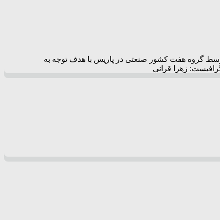
Fi در ۱۹۸۹ سازمانی بین‌المللی و بین دولتی است که توسط گروه هفت کشور صنعتی در پاریس با هدف توجه به
گرافیست: زهرا قرانی