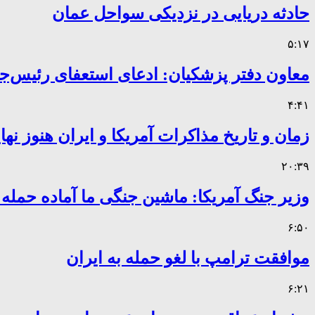
حادثه دریایی در نزدیکی سواحل عمان
۵:۱۷
معاون دفتر پزشکیان: ادعای استعفای رئیس
۴:۴۱
زمان و تاریخ مذاکرات آمریکا و ایران هنوز ن
۲۰:۳۹
وزیر جنگ آمریکا: ماشین جنگی ما آماده حمله
۶:۵۰
موافقت ترامپ با لغو حمله به ایران
۶:۲۱