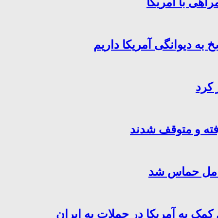
اهی با آمریکا
خ به دیوانگی آمریکا داریم
 کرد
فته و متوقف شدند
کامل حماس شد
کمک به آمریکا در حملات به ایران