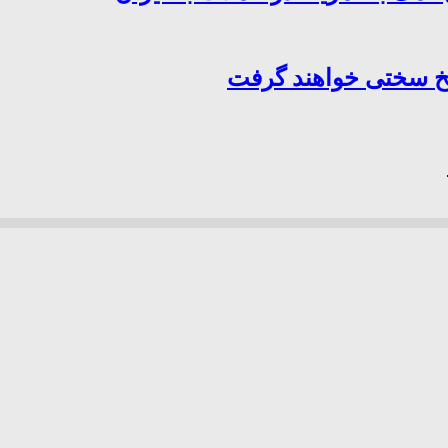
سخ سختی خواهند گرفت