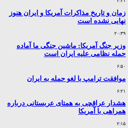
۴:۴۱
زمان و تاریخ مذاکرات آمریکا و ایران هنوز
نهایی نشده است
۲۰:۳۹
وزیر جنگ آمریکا: ماشین جنگی ما آماده
حمله نظامی علیه ایران است
۶:۵۰
موافقت ترامپ با لغو حمله به ایران
۶:۲۱
هشدار عراقچی به همتای عربستانی درباره
همراهی با آمریکا
۲:۱۵