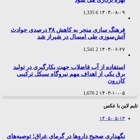
1,335
6
۱۴۰۳-۰۸-۰۹
فرهنگ سازی منجر به کاهش ۳۸ درصدی حوادث
آتش‌سوزی طی امسال در شیراز شد
1,541
2
۱۴۰۳-۰۶-۲۷
استفاده از آب فاضلاب جهت بکارگیری در تولید
برق یکی از اهداف مهم نیروگاه سیکل ترکیبی
کازرون
1,676
2
۱۴۰۳-۱۰-۰۵
تایم لاین با عکس
۱۴۰۵-۰۵-۱۳
نگهداری صحیح داروها در گرمای عراق؛ توصیه‌های