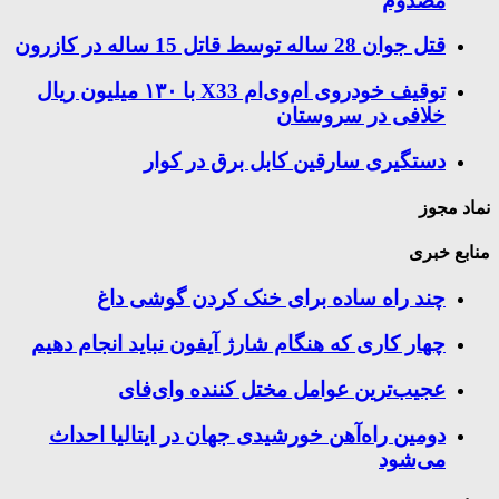
مصدوم
قتل جوان 28 ساله توسط قاتل 15 ساله در کازرون
توقیف خودروی ام‌وی‌ام X33 با ۱۳۰ میلیون ریال
خلافی در سروستان
دستگیری سارقین کابل برق در کوار
نماد مجوز
منابع خبری
چند راه‌ ساده برای خنک کردن گوشی داغ
چهار کاری که هنگام شارژ آیفون نباید انجام دهیم
عجیب‌ترین عوامل مختل کننده وای‌فای
دومین راه‌آهن خورشیدی جهان در ایتالیا احداث
می‌شود