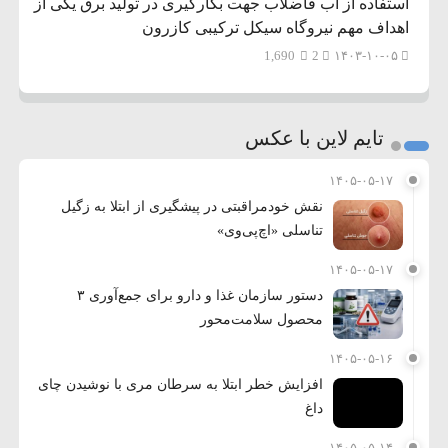
استفاده از آب فاضلاب جهت بکارگیری در تولید برق یکی از
اهداف مهم نیروگاه سیکل ترکیبی کازرون
1,690
2
۱۴۰۳-۱۰-۰۵
تایم لاین با عکس
۱۴۰۵-۰۵-۱۷
نقش خودمراقبتی در پیشگیری از ابتلا به زگیل
تناسلی «اچ‌پی‌وی»
۱۴۰۵-۰۵-۱۷
دستور سازمان غذا و دارو برای جمع‌آوری ۳
محصول سلامت‌محور
۱۴۰۵-۰۵-۱۶
افزایش خطر ابتلا به سرطان مری با نوشیدن چای
داغ