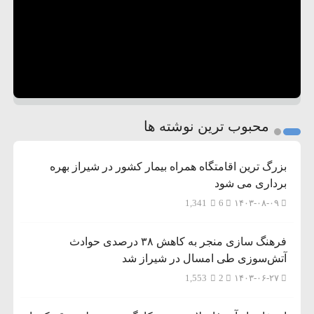
محبوب ترین نوشته ها
بزرگ ترین اقامتگاه همراه بیمار کشور در شیراز بهره
برداری می شود
1,341
6
۱۴۰۳-۰۸-۰۹
فرهنگ سازی منجر به کاهش ۳۸ درصدی حوادث
آتش‌سوزی طی امسال در شیراز شد
1,553
2
۱۴۰۳-۰۶-۲۷