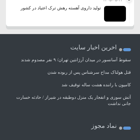
۱۴۰۵-۰۵-۱۴
تولید داروی آهسته رهش ترک اعتیاد در کشور
اخرین اخبار سایت
سقوط آسانسور در میدان آرژانتین تهران/ ۹ نفر مصدوم شدند
قتل هولناک مداح سرشناس پس از ربوده شدن
کامیون با راننده هشت ساله توقیف شد
آتش سوزی و انفجار یک منزل دوطبقه در شیراز / حادثه خسارت
جانی نداشت
نماد مجوز