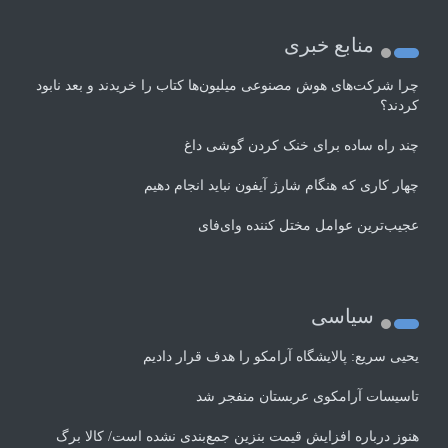
منابع خبری
چرا شرکت‌های هوش مصنوعی میلیون‌ها کتاب را خریدند و بعد نابود
کردند؟
چند راه‌ ساده برای خنک کردن گوشی داغ
چهار کاری که هنگام شارژ آیفون نباید انجام دهیم
عجیب‌ترین عوامل مختل کننده وای‌فای
سیاسی
یحیی سریع: پالایشگاه آرامکو را هدف قرار دادیم
تاسیسات آرامکوی عربستان منفجر شد
هنوز درباره افزایش قیمت بنزین جمع‌بندی نشده است/ کالا برگ