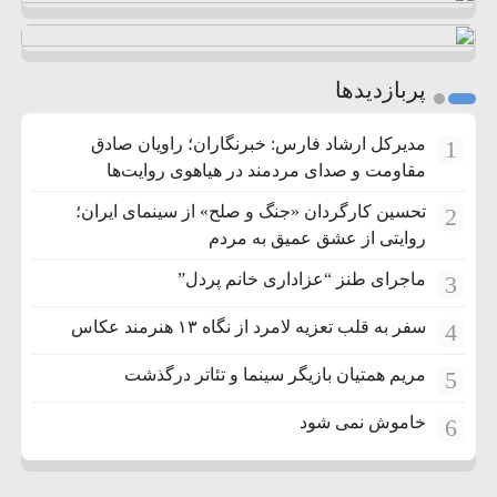
پربازدیدها
مدیرکل ارشاد فارس: خبرنگاران؛ راویان صادق
1
مقاومت و صدای مردمند در هیاهوی روایت‌ها
تحسین کارگردان «جنگ و صلح» از سینمای ایران؛
2
روایتی از عشق عمیق به مردم
ماجرای طنز “عزاداری خانم پردل”
3
سفر به قلب تعزیه لامرد از نگاه ۱۳ هنرمند عکاس
4
مریم همتیان بازیگر سینما و تئاتر درگذشت
5
خاموش نمی شود
6