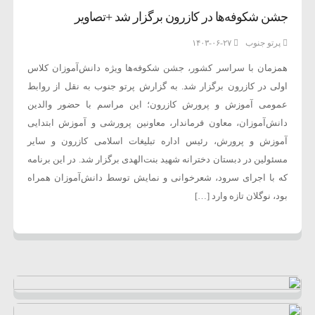
جشن شکوفه‌ها در کازرون برگزار شد +تصاویر
پرتو جنوب
۱۴۰۳-۰۶-۲۷
همزمان با سراسر کشور، جشن شکوفه‌ها ویژه دانش‌آموزان کلاس
اولی در کازرون برگزار شد. به گزارش پرتو جنوب به نقل از روابط
عمومی آموزش و پرورش کازرون؛ این مراسم با حضور والدین
دانش‌آموزان، معاون فرماندار، معاونین پرورشی و آموزش ابتدایی
آموزش و پرورش، رئیس اداره تبلیغات اسلامی کازرون و سایر
مسئولین در دبستان دخترانه شهید بنت‌الهدی برگزار شد. در این برنامه
که با اجرای سرود، شعرخوانی و نمایش توسط دانش‌آموزان همراه
بود، نوگلان تازه وارد […]