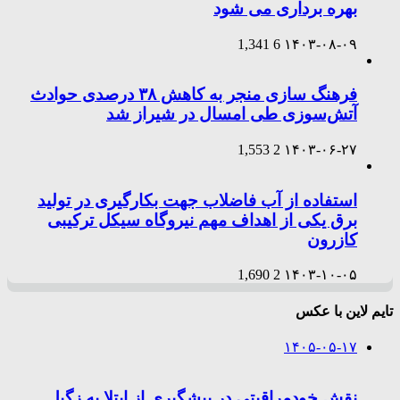
بهره برداری می شود
1,341
6
۱۴۰۳-۰۸-۰۹
فرهنگ سازی منجر به کاهش ۳۸ درصدی حوادث
آتش‌سوزی طی امسال در شیراز شد
1,553
2
۱۴۰۳-۰۶-۲۷
استفاده از آب فاضلاب جهت بکارگیری در تولید
برق یکی از اهداف مهم نیروگاه سیکل ترکیبی
کازرون
1,690
2
۱۴۰۳-۱۰-۰۵
تایم لاین با عکس
۱۴۰۵-۰۵-۱۷
نقش خودمراقبتی در پیشگیری از ابتلا به زگیل