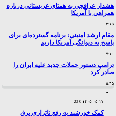
هشدار عراقچی به همتای عربستانی درباره
همراهی با آمریکا
۲:۱۵
مقام ارشد امنیتی: برنامه گسترده‌ای برای
پاسخ به دیوانگی آمریکا داریم
۷:۱۰
ترامپ دستور حملات جدید علیه ایران را
صادر کرد
۵:۴۵
23
0
۱۴۰۵-۰۵-۱۷
کمک خورشید به رفع ناترازی برق