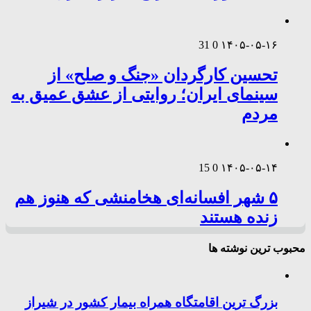
31
0
۱۴۰۵-۰۵-۱۶
تحسین کارگردان «جنگ و صلح» از
سینمای ایران؛ روایتی از عشق عمیق به
مردم
15
0
۱۴۰۵-۰۵-۱۴
۵ شهر افسانه‌ای هخامنشی که هنوز هم
زنده هستند
محبوب ترین نوشته ها
بزرگ ترین اقامتگاه همراه بیمار کشور در شیراز