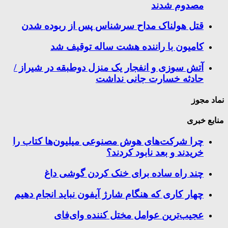
مصدوم شدند
قتل هولناک مداح سرشناس پس از ربوده شدن
کامیون با راننده هشت ساله توقیف شد
آتش سوزی و انفجار یک منزل دوطبقه در شیراز /
حادثه خسارت جانی نداشت
نماد مجوز
منابع خبری
چرا شرکت‌های هوش مصنوعی میلیون‌ها کتاب را
خریدند و بعد نابود کردند؟
چند راه‌ ساده برای خنک کردن گوشی داغ
چهار کاری که هنگام شارژ آیفون نباید انجام دهیم
عجیب‌ترین عوامل مختل کننده وای‌فای