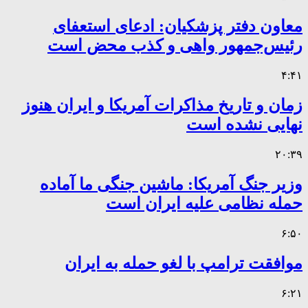
معاون دفتر پزشکیان: ادعای استعفای
رئیس‌جمهور واهی و کذب محض است
۴:۴۱
زمان و تاریخ مذاکرات آمریکا و ایران هنوز
نهایی نشده است
۲۰:۳۹
وزیر جنگ آمریکا: ماشین جنگی ما آماده
حمله نظامی علیه ایران است
۶:۵۰
موافقت ترامپ با لغو حمله به ایران
۶:۲۱