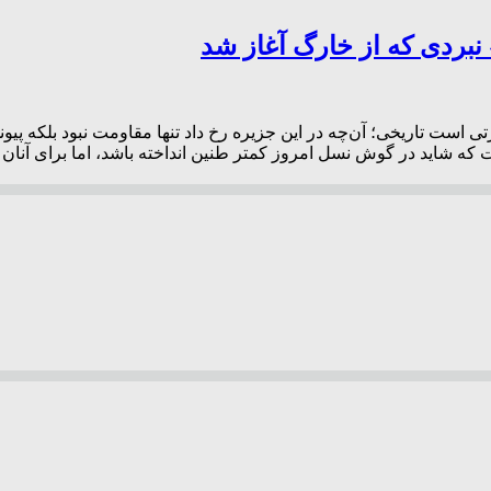
نبردی که از خارگ آغاز شد
است تاریخی؛ آن‌چه در این جزیره رخ داد تنها مقاومت نبود بلکه پیو