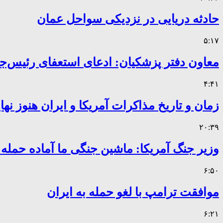
حادثه دریایی در نزدیکی سواحل عمان
۵:۱۷
معاون دفتر پزشکیان: ادعای استعفای رئیس
۴:۴۱
زمان و تاریخ مذاکرات آمریکا و ایران هنوز ن
۲۰:۳۹
وزیر جنگ آمریکا: ماشین جنگی ما آماده حمله
۶:۵۰
موافقت ترامپ با لغو حمله به ایران
۶:۲۱