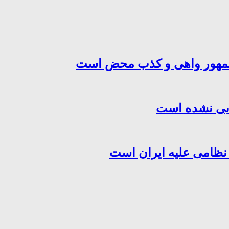
‌جمهور واهی و کذب محض است
هایی نشده است
 نظامی علیه ایران است