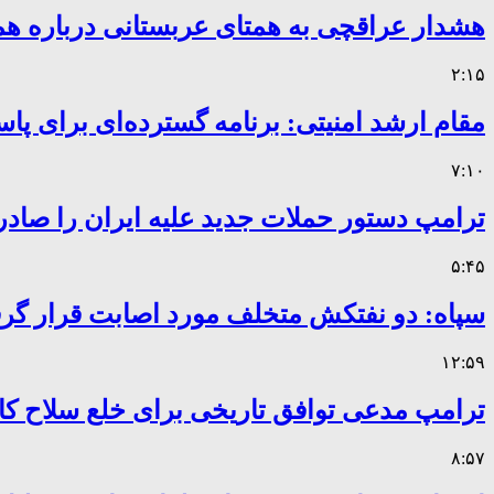
هشدار عراقچی به همتای عربستانی درباره همر
۲:۱۵
مقام ارشد امنیتی: برنامه گسترده‌ای برای پاس
۷:۱۰
ترامپ دستور حملات جدید علیه ایران را صادر
۵:۴۵
سپاه: دو نفتکش متخلف مورد اصابت قرار گر
۱۲:۵۹
ترامپ مدعی توافق تاریخی برای خلع سلاح 
۸:۵۷