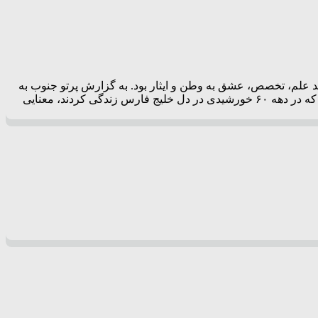
ند علم، تخصص، عشق به وطن و ایثار بود. به گزارش پرتو جنوب به
نقل از خبرگزاری مهر؛ حامد عرب زاده: «جنگ نفتکش‌ها» عنوانی است که شاید در گوش نسل امروز کمتر طنین انداخته باشد، اما برای آنان که در دهه ۶۰ خورشیدی در دل خلیج فارس زندگی کردند، معنایی