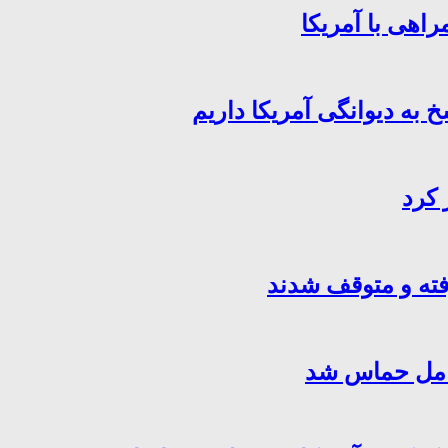
اهی با آمریکا
خ به دیوانگی آمریکا داریم
 کرد
فته و متوقف شدند
کامل حماس شد