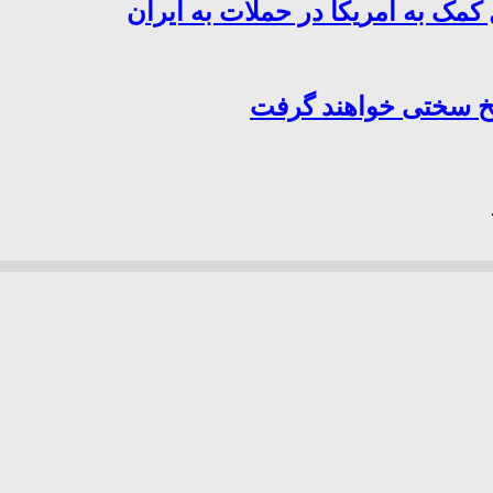
کمک به آمریکا در حملات به ایران
سخ سختی خواهند گرفت