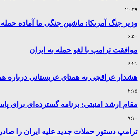
۲۰:۳۹
وزیر جنگ آمریکا: ماشین جنگی ما آماده حمله
۶:۵۰
موافقت ترامپ با لغو حمله به ایران
۶:۲۱
هشدار عراقچی به همتای عربستانی درباره همر
۲:۱۵
مقام ارشد امنیتی: برنامه گسترده‌ای برای پاس
۷:۱۰
ترامپ دستور حملات جدید علیه ایران را صادر