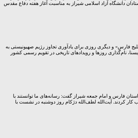
ادان دانشگاه آزاد اسلامی شیراز به مناسبت آغاز هفته دفاع مقدس
ج فارس» و دیگری روزی برای یادآوری تجاوز رژیم صهیونیستی به
ه گزارش پرتو جنوب به نقل از ایسنا، نام‌گذاری روزها و رویدادهای تاریخی در تقویم رسمی کشور
نه ای غرب در جنگ 12 روزه پرتوجنوب ؛نماینده ولی فقیه در استان فارس و امام جمعه شیراز گفت: رسانه‌های ما توانستند با
پیروز شوند و انصافا هم خوب کار کردند. آیت‌الله لطف‌الله دژکام روز دوشنبه در نشست با