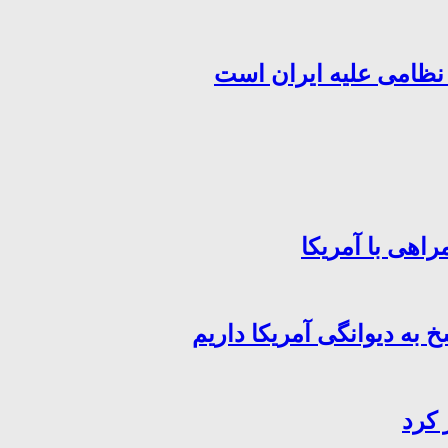
 نظامی علیه ایران است
اهی با آمریکا
خ به دیوانگی آمریکا داریم
 کرد