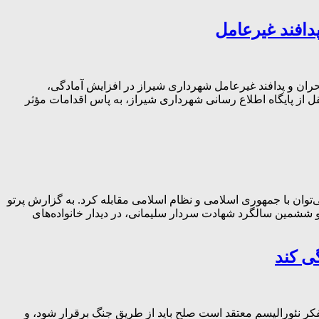
دافند غیرعامل
ران و پدافند غیرعامل شهرداری شیراز در افزایش آمادگی،
مضان، تقدیر کرد. به گزارش پرتو جنوب به نقل از پایگاه اطلاع رسانی شهرداری شیراز، به پاس اقدامات مؤثر
‌توان با جمهوری اسلامی و نظام اسلامی مقابله کرد. به گزارش پرتو
 ششمین سالگرد شهادت سردار سلیمانی، در دیدار خانواده‌های
ر نئورالیسم معتقد است صلح باید از طریق جنگ برقرار شود، و