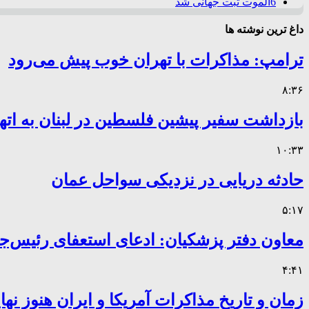
6
الموت ثبت جهانی شد
داغ ترین نوشته ها
ترامپ: مذاکرات با تهران خوب پیش می‌رود
۸:۳۶
بازداشت سفیر پیشین فلسطین در لبنان به اته
۱۰:۳۳
حادثه دریایی در نزدیکی سواحل عمان
۵:۱۷
معاون دفتر پزشکیان: ادعای استعفای رئیس
۴:۴۱
زمان و تاریخ مذاکرات آمریکا و ایران هنوز ن