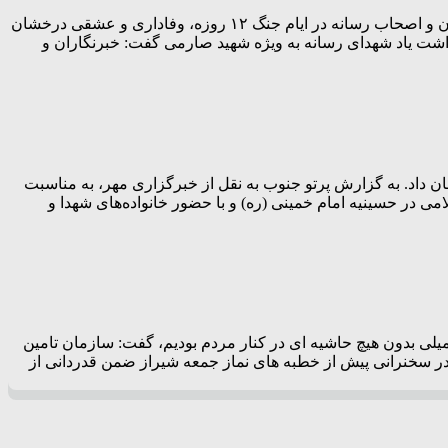
در آیین تجلیل از خبرنگاران که به همت بسیج رسانه و به میزبانی صدا و سیمای فارس مطرح شد؛ فرمانده سپاه فجر فارس گفت: خبرنگاران و اصحاب رسانه در ایام جنگ ۱۲ روزه، وفاداری و عشقی درخشان
اشت یاد شهدای رسانه به ویژه شهید صارمی گفت: خبرنگاران و
ن داد. به گزارش پرتو جنوب به نقل از خبرگزاری مهر، به مناسبت
نقلاب اسلامی در حسینیه امام خمینی (ره) و با حضور خانواده‌های شهدا و
 تحمیلی بدون هیچ حاشیه ای در کنار مردم بودیم، گفت: سازمان تامین
ری در سخنرانی پیش از خطبه های نماز جمعه شیراز ضمن قدردانی از