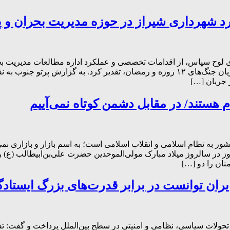
رد شهرداری شیراز در حوزه مدیریت بحران و پ
ای لوح سپاس، از اقدامات تخصصی و عملکرد اداره مطالعات مدیریت بح
هماهنگی بین‌بخشی و پشتیبانی از مأموریت‌های ویژه به‌خصوص در جریان جنگ‌های ۱۲ روزه و ر
 جریان […]
ام هستند/ در مقابل دشمن کوتاه نمی‌آییم
ور به نظام اسلامی و انقلاب اسلامی است؛ به اسم بازار و بازاری نمی
 در سالروز میلاد مبارک مولی‌الموحدین حضرت علی‌بن‌ابیطالب (ع) و
ولات سیاسی، نظامی و امنیتی در سطح بین‌الملل پرداخت و گفت: تفک