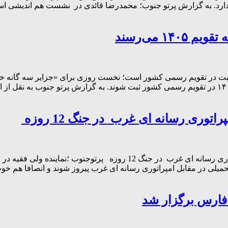
 دارد. به گزارش پرتو جنوب؛ محمدرضا قائدی در نشست هم اندیشی است
بت در تقویم رسمی کشور است؛ نخست روزی برای «جزایر سه گانه خلی
خاک ایران. مناسبت‌هایی که قرار است در صورت تصویب، از سال ۱۴۰۵ در تقویم رسمی کشور ثبت شوند. ب
توری رسانه ای غرب در جنگ 12 روزه
امام جمعه شیراز: پیروزی رسانه ها با امکانات اندک در مقابل امپراتوری رسا
یار اندک با وجود همه تهدیدها و تحریم‌ها در جنگ ۱۲ روزه تحمیلی در مقابل امپراتوری رسانه ای غرب 
 فارس برگزار شد