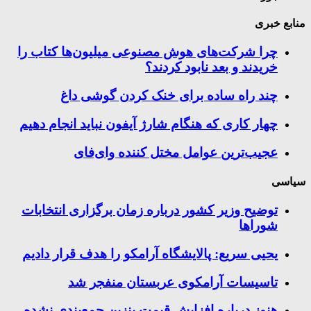
منابع خبری
چرا شرکت‌های هوش مصنوعی میلیون‌ها کتاب را
خریدند و بعد نابود کردند؟
چند راه‌ ساده برای خنک کردن گوشی داغ
چهار کاری که هنگام شارژ آیفون نباید انجام دهیم
عجیب‌ترین عوامل مختل کننده وای‌فای
سیاسی
توضیح وزیر کشور درباره زمان برگزاری انتخابات
شوراها
یحیی سریع: پالایشگاه آرامکو را هدف قرار دادیم
تاسیسات آرامکوی عربستان منفجر شد
هنوز درباره افزایش قیمت بنزین جمع‌بندی نشده