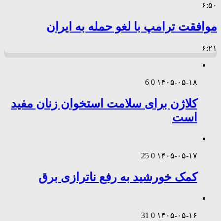
۶:۵۰
موافقت ترامپ با لغو حمله به ایران
۶:۲۱
6
0
۱۴۰۵-۰۵-۱۸
کلاژن برای سلامت استخوان زنان مفید
است
25
0
۱۴۰۵-۰۵-۱۷
کمک خورشید به رفع ناترازی برق
31
0
۱۴۰۵-۰۵-۱۶