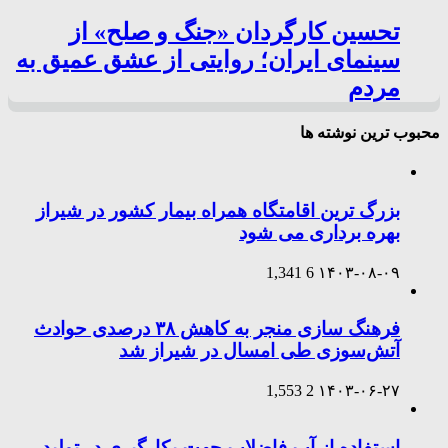
تحسین کارگردان «جنگ و صلح» از
سینمای ایران؛ روایتی از عشق عمیق به
مردم
محبوب ترین نوشته ها
بزرگ ترین اقامتگاه همراه بیمار کشور در شیراز
بهره برداری می شود
1,341
6
۱۴۰۳-۰۸-۰۹
فرهنگ سازی منجر به کاهش ۳۸ درصدی حوادث
آتش‌سوزی طی امسال در شیراز شد
1,553
2
۱۴۰۳-۰۶-۲۷
استفاده از آب فاضلاب جهت بکارگیری در تولید