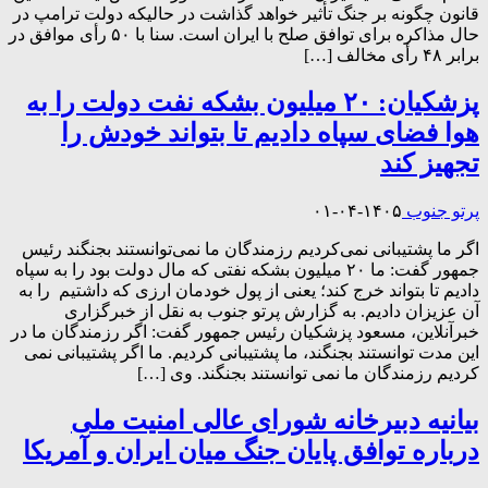
قانون چگونه بر جنگ تأثیر خواهد گذاشت در حالیکه دولت ترامپ در
حال مذاکره برای توافق صلح با ایران است. سنا با ۵۰ رأی موافق در
برابر ۴۸ رأی مخالف […]
پزشکیان: ۲۰ میلیون بشکه نفت دولت را به
هوا فضای سپاه دادیم تا بتواند خودش را
تجهیز کند
پرتو جنوب
۱۴۰۵-۰۴-۰۱
اگر ما پشتیبانی نمی‌کردیم رزمندگان ما نمی‌توانستند بجنگند رئیس
جمهور گفت: ما ۲۰ میلیون بشکه نفتی که مال دولت بود را به سپاه
دادیم تا بتواند خرج کند؛ یعنی از پول خودمان ارزی که داشتیم را به
آن عزیزان دادیم. به گزارش پرتو جنوب به نقل از خبرگزاری
خبرآنلاین، مسعود پزشکیان رئیس جمهور گفت: اگر رزمندگان ما در
این مدت توانستند بجنگند، ما پشتیبانی کردیم. ما اگر پشتیبانی نمی
کردیم رزمندگان ما نمی توانستند بجنگند. وی […]
بیانیه دبیرخانه شورای عالی امنیت ملی
درباره توافق پایان جنگ میان ایران و آمریکا