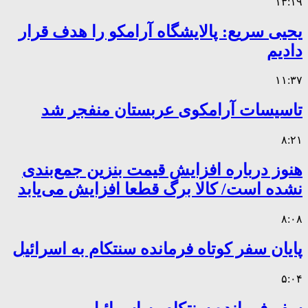
۱۳:۱۹
یحیی سریع: پالایشگاه آرامکو را هدف قرار
دادیم
۱۱:۳۷
تاسیسات آرامکوی عربستان منفجر شد
۸:۲۱
هنوز درباره افزایش قیمت بنزین جمع‌بندی
نشده است/ کالا برگ قطعا افزایش می‌یابد
۸:۰۸
پایان سفر کوتاه فرمانده سنتکام به اسرائیل
۵:۰۴