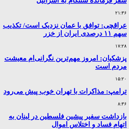
سفر فرمانده سنتکام به اسرائیل
۲۱:۳۶
عراقچی: توافق با عمان نزدیک است/ تکذیب
سهم ۱۱ درصدی ایران از خزر
۱۷:۲۸
پزشکیان: امروز مهم‌ترین نگرانی‌ام معیشت
مردم است
۱۵:۲۰
ترامپ: مذاکرات با تهران خوب پیش می‌رود
۸:۳۶
بازداشت سفیر پیشین فلسطین در لبنان به
اتهام فساد و اختلاس اموال