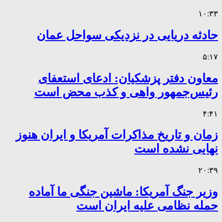
۱۰:۳۳
حادثه دریایی در نزدیکی سواحل عمان
۵:۱۷
معاون دفتر پزشکیان: ادعای استعفای
رئیس‌جمهور واهی و کذب محض است
۴:۴۱
زمان و تاریخ مذاکرات آمریکا و ایران هنوز
نهایی نشده است
۲۰:۳۹
وزیر جنگ آمریکا: ماشین جنگی ما آماده
حمله نظامی علیه ایران است