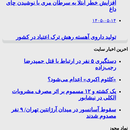
افزایش خطر ابتلا به سرطان مری با نوشیدن چای
داغ
۱۴۰۵-۰۵-۱۴
تولید داروی آهسته رهش ترک اعتیاد در کشور
اخرین اخبار سایت
دستگیری ۵ نفر در ارتباط با قتل حمیدرضا
رجب‌زاده
«کلثوم اکبری» اعدام می‌شود؟
یک کشته و ۱۲ مسموم بر اثر مصرف مشروبات
الکلی در نیشابور
سقوط آسانسور در میدان آرژانتین تهران/ ۹ نفر
مصدوم شدند
نماد مجوز