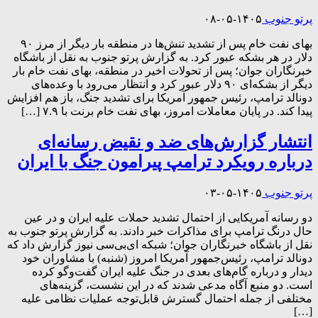
پرتو جنوب
۱۴۰۵-۰۵-۰۸
بهای نفت خام پس از تشدید تنش‌ها در منطقه بار دیگر از مرز ۹۰
دلار در هر بشکه عبور کرد. به گزارش پرتو جنوب به نقل از باشگاه
خبرنگاران جوان؛ پس از تحولات اخیر در منطقه، بهای نفت خام بار
دیگر از بشکه‌ای ۹۰ دلار عبور کرد و انتظار می‌رود با وعده‌های
دونالد ترامپ، رئیس جمهور آمریکا برای تشدید جنگ، باز هم افزایش
پیدا کند. در پایان معاملات امروز، بهای نفت خام برنت با ۷.۹ […]
انتشار گزارش‌های ضد و نقیض رسانه‌ای
درباره رویکرد ترامپ پیرامون جنگ با ایران
پرتو جنوب
۱۴۰۵-۰۵-۰۳
دو رسانه آمریکایی از احتمال تشدید حملات علیه ایران و در عین
حال درنگ ترامپ برای مذاکرات خبر دادند. به گزارش پرتو جنوب به
نقل از باشگاه خبرنگاران جوان؛ شبکه‌ ای‌بی‌سی نیوز گزارش داد که
دونالد ترامپ، رئیس‌جمهور آمریکا امروز (شنبه) با مشاوران خود
دیدار و درباره گام‌های بعدی در جنگ علیه ایران گفت‌و‌گو کرده
است. دو منبع آگاه مدعی شدند که در این نشست، گزینه‌های
مختلفی از جمله احتمال گسترش قابل‌توجه عملیات نظامی علیه
[…]