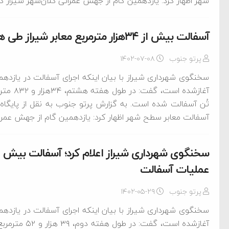
شهر اظهار کرد: یازدهمین گام از جهش عمرانی کلان‌شهر شیراز که از روز دوشنبه ۱۶ 
آسفالت‌ بیش از ۳۴هزار مترمربع معابر شیراز طی هفته هشتم عملیات آسفالت
پرتو جنوب
۱۴۰۲-۰۷-۰۸
ده است/ کالا برگ قطعا
تُن آسفالت شده است. به گزارش پرتو جنوب به نقل از پایگاه
آسفالت معابر سطح شهر اظهار کرد: یازدهمین گام از جهش عمرانی کل
ز خزر
ردم است
عملیات آسفالت
پرتو جنوب
۱۴۰۲-۰۵-۲۹
ام فساد و اختلاس اموال