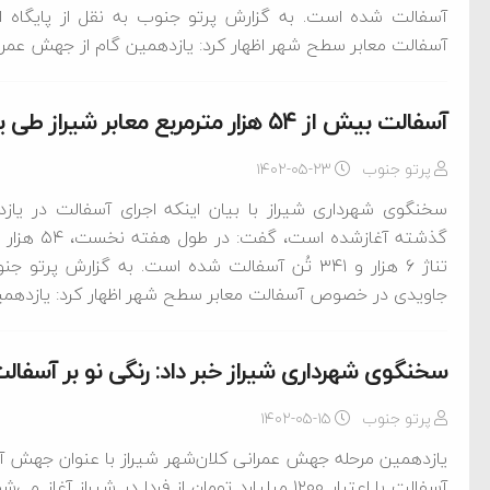
آسفالت شده است. به گزارش پرتو جنوب به نقل از پایگاه ا
‌جمهور واهی و کذب محض
آسفالت معابر سطح شهر اظهار کرد: یازدهمین گام از جهش عمرانی
ایی نشده است
آسفالت‌ بیش از ۵۴ هزار مترمربع معابر شیراز طی یک هفته
نظامی علیه ایران است
پرتو جنوب
۱۴۰۲-۰۵-۲۳
سخنگوی شهرداری شیراز با بیان اینکه اجرای آسفالت در یاز
هی با آمریکا
به دیوانگی آمریکا داریم
تناژ ۶ هزار و ۳۴۱ تُن آسفالت شده است. به گزارش پ
جاویدی در خصوص آسفالت معابر سطح شهر اظهار کرد: یازدهمین 
کرد
سخنگوی شهرداری شیراز خبر داد: رنگی نو بر آسفالت، 
پرتو جنوب
۱۴۰۲-۰۵-۱۵
آسفالت با اعتبار ۱۲۰۰ میلیارد تومان از فردا در شی