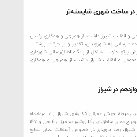
 در ساخت شهری شایسته‌تر
ومی و انقلاب شیراز داشت، از همراهی و همکاری رئیس
ت‌‌رسانی به شهروندان، تقدیر و بر حرکت پرشتاب
پرتو جنوب به نقل از پایگاه اطلاع‌رسانی شهرداری
عمومی و انقلاب شیراز داشت، از همراهی و همکاری
سخنگوی شهرداری شیراز با بیان اینکه اجرای آسفالت در یازدهمین مرحله جهش عمرانی کلان‌شهر شیراز از ۱۶ مردادماه
آغازشده است، گفت: در طول هفته دوازدهم، ۳۳ هزار و ۱۷۶ مترمربع معابر مناطق این کلان‌شهر به میزان ۴ هزار و ۱۴۷
ی شیراز، رضا جاویدی در خصوص آسفالت معابر سطح