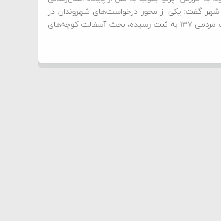
هر گفت: یکی از محور درخواست‌های شهروندان در
مطالبات از شهرداری، طی سنوات مختلف که در سامانه ارتباطات مردمی ۱۳۷ به ثبت رسیده، بحث آسفالت کوچه‌های