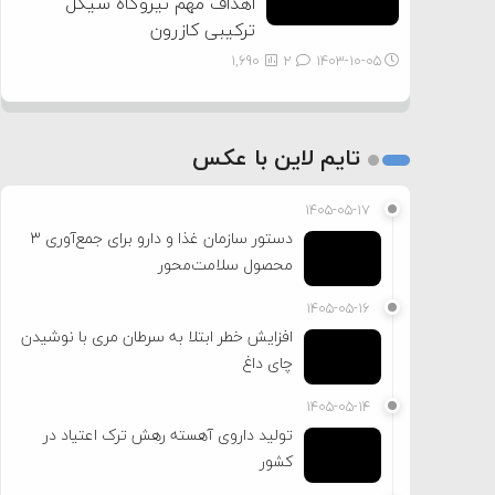
اهداف مهم نیروگاه سیکل
ترکیبی کازرون
1,690
2
۱۴۰۳-۱۰-۰۵
تایم لاین با عکس
۱۴۰۵-۰۵-۱۷
دستور سازمان غذا و دارو برای جمع‌آوری ۳
محصول سلامت‌محور
۱۴۰۵-۰۵-۱۶
افزایش خطر ابتلا به سرطان مری با نوشیدن
چای داغ
۱۴۰۵-۰۵-۱۴
تولید داروی آهسته رهش ترک اعتیاد در
کشور