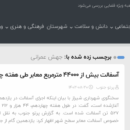
عبه ویژه قضایی بررسی می‌شود
تماعی
دانش و سلامت
شهرستان
فرهنگی و هنری
ور
برچسب زده شده با:
جهش عمرانی
آسفالت‌ بیش از ۴۴۰۰۰ مترمربع معابر طی هفته چهاردهم در شیراز
پرتو جنوب
۱۴۰۲-۰۸-۲۰
۵۲۷ تن آسفالت شده است. به گزارش پرتو جنوب به نقل از 
خصوص آسفالت معابر سطح شهر اظهار کرد: یازدهمین گام از جهش