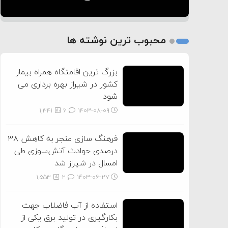
1
2
محبوب ترین نوشته ها
3
بزرگ ترین اقامتگاه همراه بیمار
کشور در شیراز بهره برداری می
شود
1,341
6
۱۴۰۳-۰۸-۰۹
فرهنگ سازی منجر به کاهش ۳۸
درصدی حوادث آتش‌سوزی طی
امسال در شیراز شد
1,553
2
۱۴۰۳-۰۶-۲۷
استفاده از آب فاضلاب جهت
بکارگیری در تولید برق یکی از