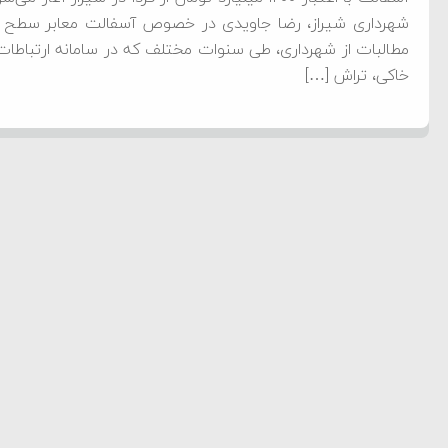
شهرداری شیراز، رضا جاویدی در خصوص آسفالت معابر سطح ش
خاکی، تراش […]