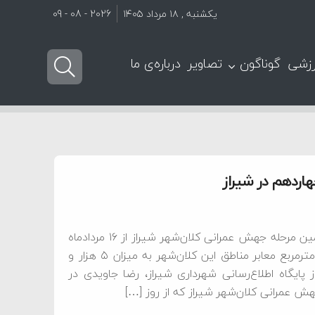
یکشنبه , ۱۸ مرداد ۱۴۰۵
2026 - 08 - 09
زشی
گوناگون
تصاویر
درباره‌ی ما
سخنگوی شهرداری شیراز با بیان اینکه اجرای آسفالت در یازدهمین مرحله جهش عمرانی کلان‌شهر شیراز از ۱۶ مردادماه
آغازشده است، گفت: در طول هفته چهاردهم، ۴۴ هزار و ۲۱۲ مترمربع معابر مناطق این کلان‌شهر به میزان ۵ هزار و
پایگاه اطلاع‌رسانی شهرداری شیراز، رضا جاویدی در
 عمرانی کلان‌شهر شیراز که از روز […]