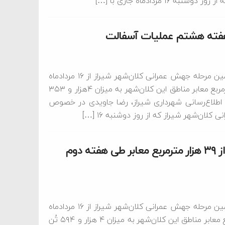
مردادماه جاری با […]
سخنگوی شهرداری شیراز با بیان اینکه اجرای آسفالت در یازدهمین مرحله جهش عمرانی کلان‌شهر شیراز از ۱۶ مردادماه
آغازشده است، گفت: در طول هفته هشتم، ۳۴هزار و ۸۳۲ مترمربع معابر مناطق این کلان‌شهر به میزان ۴هزار و ۳۵۳
 اطلاع‌رسانی شهرداری شیراز، رضا جاویدی در خصوص
ان‌شهر شیراز که از روز دوشنبه ۱۶ […]
سخنگوی شهرداری شیراز اعلام کرد؛ آسفالت‌ بیش از ۳۹ هزار مترمربع معابر طی هفته دوم
سخنگوی شهرداری شیراز با بیان اینکه اجرای آسفالت در یازدهمین مرحله جهش عمرانی کلان‌شهر شیراز از ۱۶ مردادماه
آغازشده است، گفت: در طول هفته دوم، ۳۹ هزار و ۵۲ مترمربع معابر مناطق این کلان‌شهر به میزان ۴ هزار و ۵۹۴ تُن