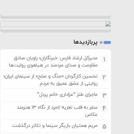
پربازدیدها
مدیرکل ارشاد فارس: خبرنگاران؛ راویان صادق
1
مقاومت و صدای مردمند در هیاهوی روایت‌ها
تحسین کارگردان «جنگ و صلح» از سینمای ایران؛
2
روایتی از عشق عمیق به مردم
ماجرای طنز “عزاداری خانم پردل”
3
سفر به قلب تعزیه لامرد از نگاه ۱۳ هنرمند
4
عکاس
مریم همتیان بازیگر سینما و تئاتر درگذشت
5