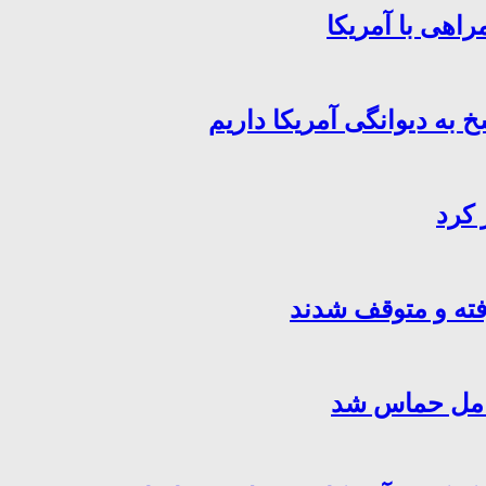
اهی با آمریکا
خ به دیوانگی آمریکا داریم
 کرد
فته و متوقف شدند
کامل حماس شد