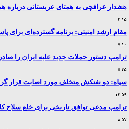
هشدار عراقچی به همتای عربستانی درباره همر
۲:۱۵
مقام ارشد امنیتی: برنامه گسترده‌ای برای پاس
۷:۱۰
ترامپ دستور حملات جدید علیه ایران را صادر
۵:۴۵
سپاه: دو نفتکش متخلف مورد اصابت قرار گر
۱۲:۵۹
ترامپ مدعی توافق تاریخی برای خلع سلاح 
۸:۵۷