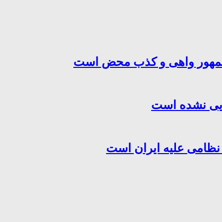
‌جمهور واهی و کذب محض است
هایی نشده است
 نظامی علیه ایران است