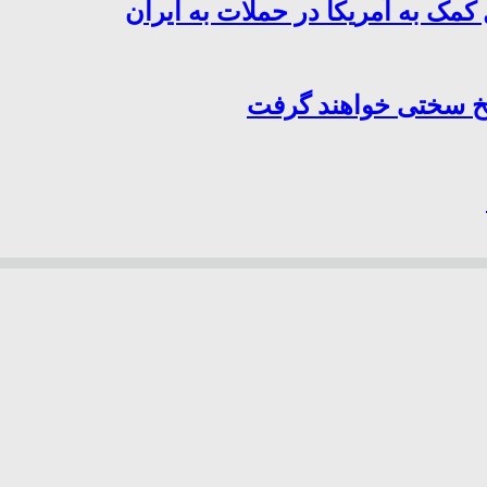
کمک به آمریکا در حملات به ایران
سخ سختی خواهند گرفت