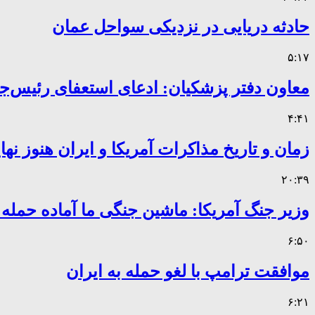
حادثه دریایی در نزدیکی سواحل عمان
۵:۱۷
معاون دفتر پزشکیان: ادعای استعفای رئیس
۴:۴۱
زمان و تاریخ مذاکرات آمریکا و ایران هنوز ن
۲۰:۳۹
وزیر جنگ آمریکا: ماشین جنگی ما آماده حمله
۶:۵۰
موافقت ترامپ با لغو حمله به ایران
۶:۲۱