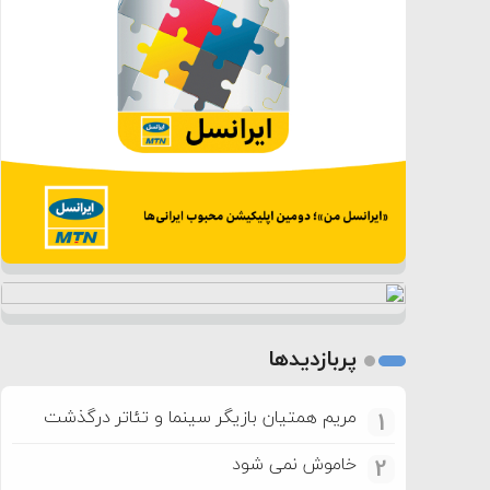
پربازدیدها
مریم همتیان بازیگر سینما و تئاتر درگذشت
1
خاموش نمی شود
2