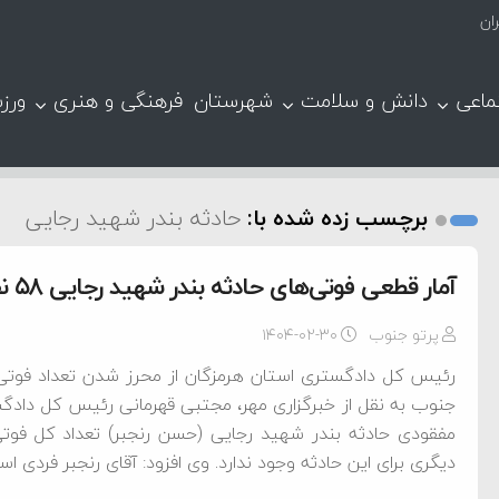
ان
ماعی
دانش و سلامت
شهرستان
فرهنگی و هنری
ورز
برچسب زده شده با:
حادثه بندر شهید رجایی
آمار قطعی فوتی‌های حادثه بندر شهید رجایی ۵۸ نفر اعلام شد
پرتو جنوب
۱۴۰۴-۰۲-۳۰
رئیس کل دادگستری استان هرمزگان از محرز شدن تعداد فوتی‌ه
جنوب به نقل از خبرگزاری مهر، مجتبی قهرمانی رئیس کل داد
دیگری برای این حادثه وجود ندارد. وی افزود: آقای رنجبر فردی