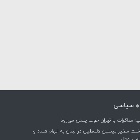
سیاسی
پ: مذاکرات با تهران خوب پیش می‌رود
اشت سفیر پیشین فلسطین در لبنان به اتهام فساد و
اس اموال