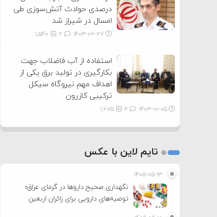
درصدی حوادث آتش‌سوزی طی
امسال در شیراز شد
1,540
2
۱۴۰۳-۰۶-۲۷
استفاده از آب فاضلاب جهت
بکارگیری در تولید برق یکی از
اهداف مهم نیروگاه سیکل
ترکیبی کازرون
1,675
2
۱۴۰۳-۱۰-۰۵
تایم لاین با عکس
۱۴۰۵-۰۵-۱۳
نگهداری صحیح داروها در گرمای عراق؛
توصیه‌های دارویی برای زائران اربعین