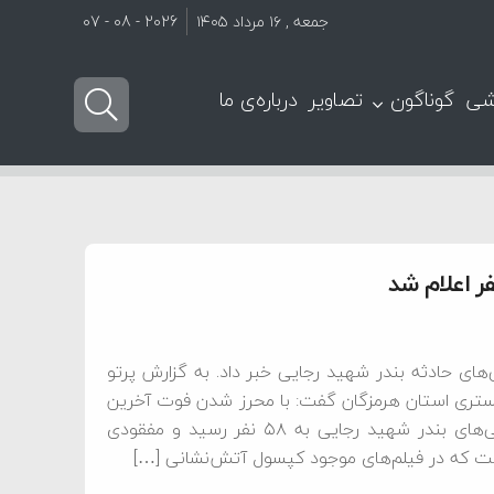
جمعه , ۱۶ مرداد ۱۴۰۵
2026 - 08 - 07
شی
گوناگون
تصاویر
درباره‌ی ما
ای حادثه بندر شهید رجایی خبر داد. به گزارش پرتو
گستری استان هرمزگان گفت: با محرز شدن فوت آخرین
مفقودی حادثه بندر شهید رجایی (حسن رنجبر) تعداد کل فوتی‌های بندر شهید رجایی به ۵۸ نفر رسید و مفقودی
 است که در فیلم‌های موجود کپسول آتش‌نشانی […]