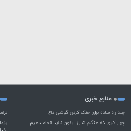
منابع خبری
چند راه‌ ساده برای خنک کردن گوشی داغ
ترام
چهار کاری که هنگام شارژ آیفون نباید انجام دهیم
بازد
اختل