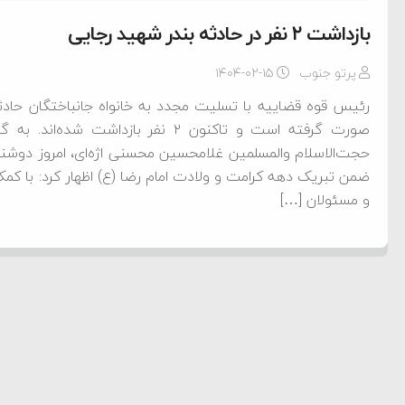
بازداشت ۲ نفر در حادثه بندر شهید رجایی
پرتو جنوب
۱۴۰۴-۰۲-۱۵
رئیس قوه قضاییه با تسلیت مجدد به خانواه جانباختگان حادثه
صورت گرفته است و تاکنون ۲ نفر بازدا
ضمن تبریک دهه کرامت و ولادت امام رضا (ع) اظهار کرد: با کمک
و مسئولان […]