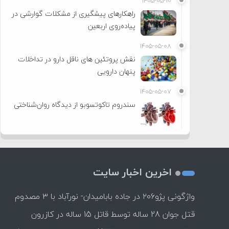
۱۴۰۵-۰۵-۱۰
راهکارهای پیشگیری از مشکلات گوارشی در
پیاده‌روی اربعین
۱۴۰۵-۰۵-۰۸
نقش پروتئین های ناقل دارو در تداخلات
پنهان دارویی
۱۴۰۵-۰۵-۰۷
سندروم تاکوتسوبو از دیدگاه روان‌شناختی
اخرین اخبار سایت
واژگونی پژو۲۰۶ در جاده بابامیدان- نورآباد با ۳ مصدوم
قتل جوان 28 ساله توسط قاتل 15 ساله در کازرون