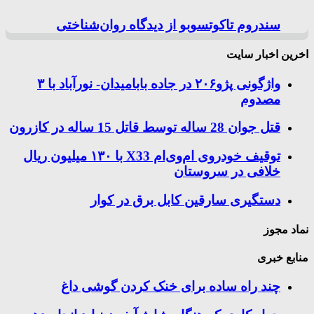
سندروم تاکوتسوبو از دیدگاه روان‌شناختی
اخرین اخبار سایت
واژگونی پژو۲۰۶ در جاده بابامیدان- نورآباد با ۳
مصدوم
قتل جوان 28 ساله توسط قاتل 15 ساله در کازرون
توقیف خودروی ام‌وی‌ام X33 با ۱۳۰ میلیون ریال
خلافی در سروستان
دستگیری سارقین کابل برق در کوار
نماد مجوز
منابع خبری
چند راه‌ ساده برای خنک کردن گوشی داغ