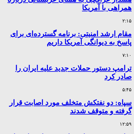
همراهی با آمریکا
۲:۱۵
مقام ارشد امنیتی: برنامه گسترده‌ای برای
پاسخ به دیوانگی آمریکا داریم
۷:۱۰
ترامپ دستور حملات جدید علیه ایران را
صادر کرد
۵:۴۵
سپاه: دو نفتکش متخلف مورد اصابت قرار
گرفته و متوقف شدند
۱۲:۵۹