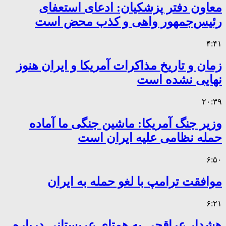
معاون دفتر پزشکیان: ادعای استعفای
رئیس‌جمهور واهی و کذب محض است
۴:۴۱
زمان و تاریخ مذاکرات آمریکا و ایران هنوز
نهایی نشده است
۲۰:۳۹
وزیر جنگ آمریکا: ماشین جنگی ما آماده
حمله نظامی علیه ایران است
۶:۵۰
موافقت ترامپ با لغو حمله به ایران
۶:۲۱
هشدار عراقچی به همتای عربستانی درباره