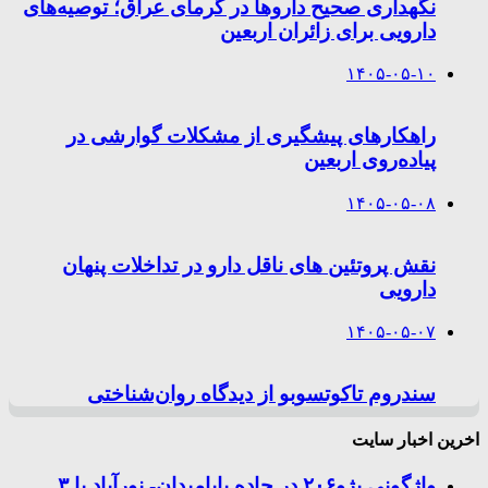
نگهداری صحیح داروها در گرمای عراق؛ توصیه‌های
دارویی برای زائران اربعین
۱۴۰۵-۰۵-۱۰
راهکارهای پیشگیری از مشکلات گوارشی در
پیاده‌روی اربعین
۱۴۰۵-۰۵-۰۸
نقش پروتئین های ناقل دارو در تداخلات پنهان
دارویی
۱۴۰۵-۰۵-۰۷
سندروم تاکوتسوبو از دیدگاه روان‌شناختی
اخرین اخبار سایت
واژگونی پژو۲۰۶ در جاده بابامیدان- نورآباد با ۳