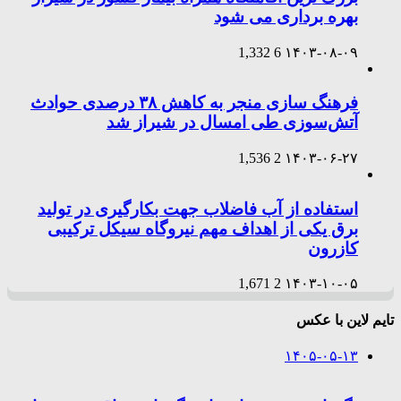
بهره برداری می شود
1,332
6
۱۴۰۳-۰۸-۰۹
فرهنگ سازی منجر به کاهش ۳۸ درصدی حوادث
آتش‌سوزی طی امسال در شیراز شد
1,536
2
۱۴۰۳-۰۶-۲۷
استفاده از آب فاضلاب جهت بکارگیری در تولید
برق یکی از اهداف مهم نیروگاه سیکل ترکیبی
کازرون
1,671
2
۱۴۰۳-۱۰-۰۵
تایم لاین با عکس
۱۴۰۵-۰۵-۱۳