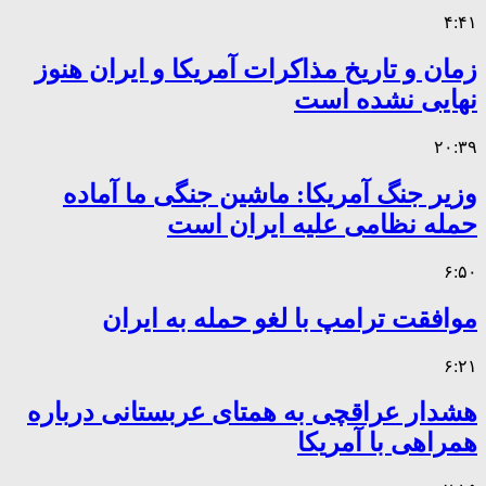
۴:۴۱
زمان و تاریخ مذاکرات آمریکا و ایران هنوز
نهایی نشده است
۲۰:۳۹
وزیر جنگ آمریکا: ماشین جنگی ما آماده
حمله نظامی علیه ایران است
۶:۵۰
موافقت ترامپ با لغو حمله به ایران
۶:۲۱
هشدار عراقچی به همتای عربستانی درباره
همراهی با آمریکا