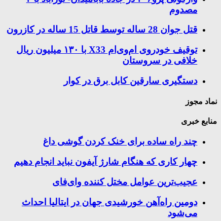
مصدوم
قتل جوان 28 ساله توسط قاتل 15 ساله در کازرون
توقیف خودروی ام‌وی‌ام X33 با ۱۳۰ میلیون ریال
خلافی در سروستان
دستگیری سارقین کابل برق در کوار
نماد مجوز
منابع خبری
چند راه‌ ساده برای خنک کردن گوشی داغ
چهار کاری که هنگام شارژ آیفون نباید انجام دهیم
عجیب‌ترین عوامل مختل کننده وای‌فای
دومین راه‌آهن خورشیدی جهان در ایتالیا احداث
می‌شود