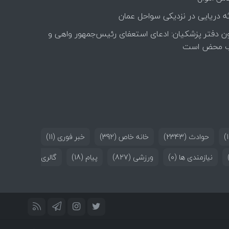
ه دریایی در نزدیکی سواحل عمان
ن دفتر پزشکیان: ادعای استعفای رئیس‌جمهور واهی و
 محض است
حوادث
(2343)
خانه خاص
(392)
خبر فوری
(11)
نیازمندی ها
(0)
ورزشی
(827)
پیام
(18)
گالری