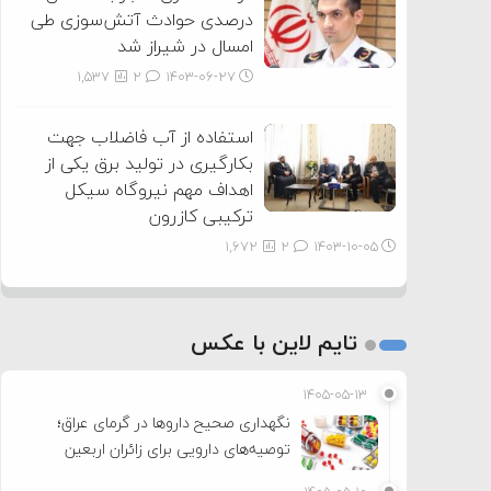
درصدی حوادث آتش‌سوزی طی
امسال در شیراز شد
1,537
2
۱۴۰۳-۰۶-۲۷
استفاده از آب فاضلاب جهت
بکارگیری در تولید برق یکی از
اهداف مهم نیروگاه سیکل
ترکیبی کازرون
1,672
2
۱۴۰۳-۱۰-۰۵
تایم لاین با عکس
۱۴۰۵-۰۵-۱۳
نگهداری صحیح داروها در گرمای عراق؛
توصیه‌های دارویی برای زائران اربعین