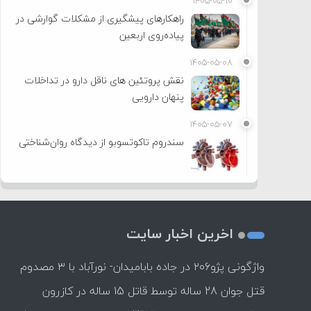
۱۴۰۵-۰۵-۱۰
راهکارهای پیشگیری از مشکلات گوارشی در
پیاده‌روی اربعین
۱۴۰۵-۰۵-۰۸
نقش پروتئین های ناقل دارو در تداخلات
پنهان دارویی
۱۴۰۵-۰۵-۰۷
سندروم تاکوتسوبو از دیدگاه روان‌شناختی
اخرین اخبار سایت
واژگونی پژو۲۰۶ در جاده بابامیدان- نورآباد با ۳ مصدوم
قتل جوان 28 ساله توسط قاتل 15 ساله در کازرون