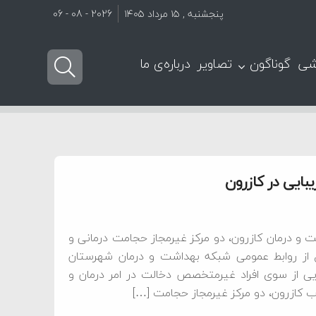
پنجشنبه , ۱۵ مرداد ۱۴۰۵
2026 - 08 - 06
شی
گوناگون
تصاویر
درباره‌ی ما
بایی در کازرون
ت و درمان کازرون، دو مرکز غیرمجاز حجامت درمانی و
ل از روابط عمومی شبکه بهداشت و درمان شهرستان
بایی از سوی افراد غیرمتخصص دخالت در امر درمان و
کازرون، دو مرکز غیرمجاز حجامت […]