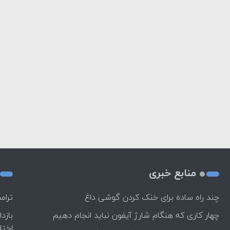
منابع خبری
چند راه‌ ساده برای خنک کردن گوشی داغ
ترام
چهار کاری که هنگام شارژ آیفون نباید انجام دهیم
بازد
اختل