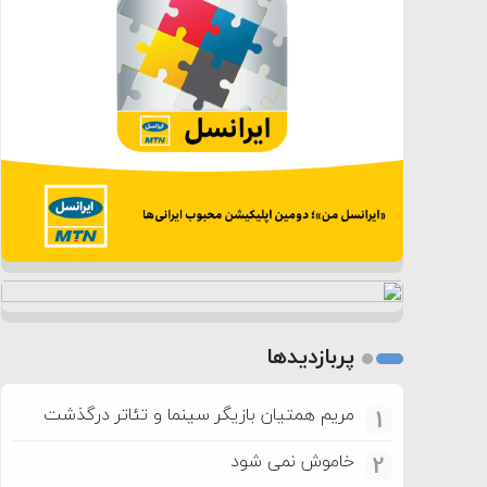
پربازدیدها
مریم همتیان بازیگر سینما و تئاتر درگذشت
1
خاموش نمی شود
2