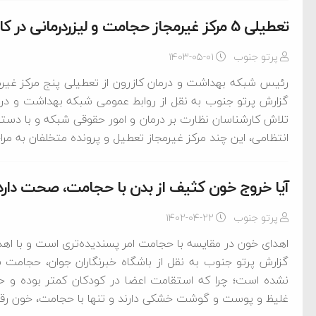
تعطیلی 5 مرکز غیرمجاز حجامت و لیزردرمانی در کازرون
پرتو جنوب
۱۴۰۳-۰۵-۰۱
رئیس شبکه بهداشت و درمان کازرون از تعطیلی پنج مرکز غیرمج
گزارش پرتو جنوب به نقل از روابط عمومی شبکه بهداشت و در
تلاش کارشناسان نظارت بر درمان و امور حقوقی شبکه و با دست
انتظامی، این چند مرکز غیرمجاز تعطیل و پرونده متخلفان به مراج
آیا خروج خون کثیف از بدن با حجامت، صحت دارد
پرتو جنوب
۱۴۰۲-۰۴-۲۲
اهدای خون در مقایسه با حجامت امر پسندیده‌تری است و با اهد
نشده است؛ چرا که استقامت اعضا در کودکان کمتر بوده و 
غلیظ و پوست و گوشت خشکی دارند و تنها با حجامت، خون رق