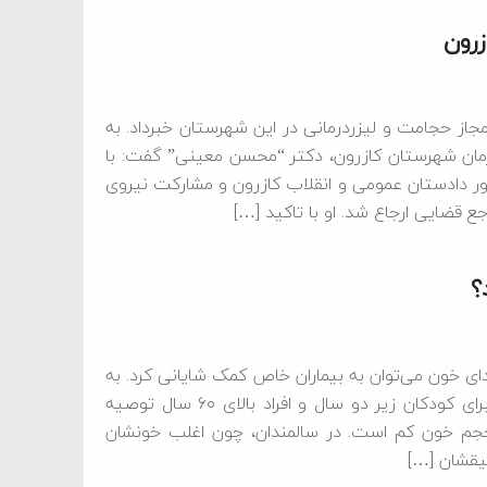
از حجامت و لیزردرمانی در این شهرستان خبرداد. به
مان شهرستان کازرون، دکتر “محسن معینی” گفت: با
ور دادستان عمومی و انقلاب کازرون و مشارکت نیروی
ع قضایی ارجاع شد. او با تاکید […]
؟
ای خون می‌توان به بیماران خاص کمک شایانی کرد. به
گزارش پرتو جنوب به نقل از باشگاه خبرنگاران جوان، حجامت برای کودکان زیر دو سال و افراد بالای ۶۰ سال توصیه
حجم خون کم است. در سالمندان، چون اغلب خونشان
یقشان […]