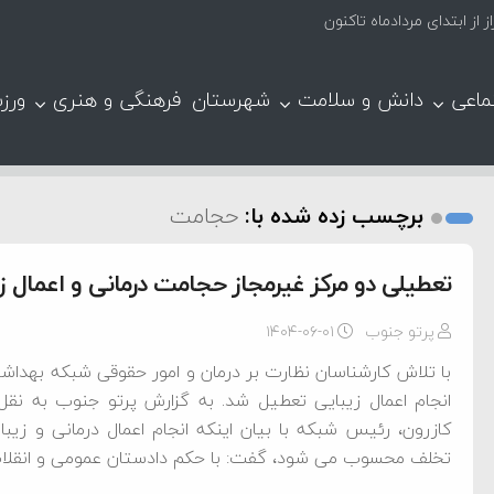
ماعی
دانش و سلامت
شهرستان
فرهنگی و هنری
ورز
برچسب زده شده با:
حجامت
تعطیلی دو مرکز غیرمجاز حجامت درمانی و اعمال زی
پرتو جنوب
۱۴۰۴-۰۶-۰۱
با تلاش کارشناسان نظارت بر درمان و امور حقوقی شبکه بهداش
انجام اعمال زیبایی تعطیل شد. به گزارش پرتو جنوب به نق
کازرون، رئیس شبکه با بیان اینکه انجام اعمال درمانی و زی
تخلف محسوب می شود، گفت: با حکم دادستان عمومی و انقلاب 