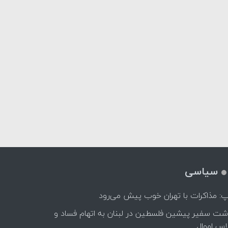
سیاسی
پ: مذاکرات با تهران خوب پیش می‌رود
اشت سفیر پیشین فلسطین در لبنان به اتهام فساد و
اس اموال