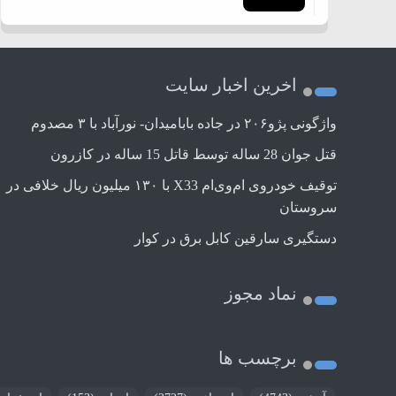
اخرین اخبار سایت
واژگونی پژو۲۰۶ در جاده بابامیدان- نورآباد با ۳ مصدوم
قتل جوان 28 ساله توسط قاتل 15 ساله در کازرون
توقیف خودروی ام‌وی‌ام X33 با ۱۳۰ میلیون ریال خلافی در
سروستان
دستگیری سارقین کابل برق در کوار
نماد مجوز
برچسب ها