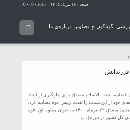
2026 - 08 - 07
جمعه , ۱۶ مرداد ۱۴۰۵
رزشی
گوناگون
تصاویر
درباره‌ی ما
 فرزندانش
ه قضاییه، حجت الاسلام مصدق برای جلوگیری از ایجاد
عفای خود از این سمت را تقدیم رییس قوه قضاییه کرد.
به گزارش پرتو جنوب به نقل از ایسنا، حجت الاسلام والمسلمین محمد مصدق ۲۲ تیرماه ۱۴۰۰ به عنوان معاون اول قوه
ان کل کشور در دوره […]