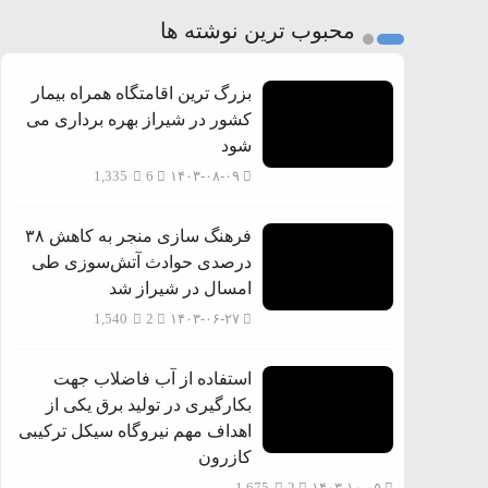
2
محبوب ترین نوشته ها
3
بزرگ ترین اقامتگاه همراه بیمار
کشور در شیراز بهره برداری می
شود
1,335
6
۱۴۰۳-۰۸-۰۹
فرهنگ سازی منجر به کاهش ۳۸
درصدی حوادث آتش‌سوزی طی
امسال در شیراز شد
1,540
2
۱۴۰۳-۰۶-۲۷
استفاده از آب فاضلاب جهت
بکارگیری در تولید برق یکی از
اهداف مهم نیروگاه سیکل ترکیبی
کازرون