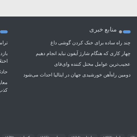
منابع خبری
چند راه‌ ساده برای خنک کردن گوشی داغ
ترام
چهار کاری که هنگام شارژ آیفون نباید انجام دهیم
بازد
اختل
عجیب‌ترین عوامل مختل کننده وای‌فای
حادث
دومین راه‌آهن خورشیدی جهان در ایتالیا احداث می‌شود
معاو
کذب