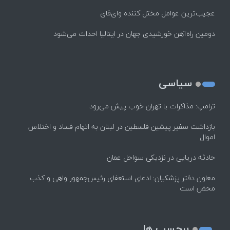
عجیب‌ترین عوامل مختل کننده وای‌فای
دومین راه‌آهن خورشیدی جهان در ایتالیا احداث می‌شود
سیاسی
ترامپ: مذاکرات با تهران خوب پیش می‌رود
بازداشت سفیر پیشین فلسطین در لبنان به اتهام فساد و اختلاس
اموال
حادثه دریایی در نزدیکی سواحل عمان
معاون دفتر پزشکیان: ادعای استعفای رئیس‌جمهور واهی و کذب
محض است
برچسب ها