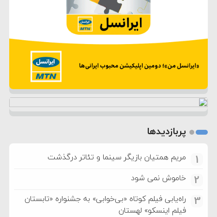
پربازدیدها
مریم همتیان بازیگر سینما و تئاتر درگذشت
1
خاموش نمی شود
2
راه‌یابی فیلم کوتاه «بی‌خوابی» به جشنواره «تابستان
3
فیلم اینسکو» لهستان