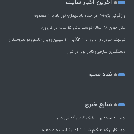
اخرین اخبار سایت
واژگونی پژو۲۰۶ در جاده بابامیدان- نورآباد با ۳ مصدوم
قتل جوان 28 ساله توسط قاتل 15 ساله در کازرون
توقیف خودروی ام‌وی‌ام X33 با ۱۳۰ میلیون ریال خلافی در سروستان
دستگیری سارقین کابل برق در کوار
نماد مجوز
منابع خبری
چند راه‌ ساده برای خنک کردن گوشی داغ
چهار کاری که هنگام شارژ آیفون نباید انجام دهیم