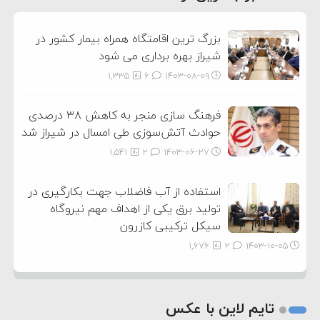
3
بزرگ ترین اقامتگاه همراه بیمار کشور در
شیراز بهره برداری می شود
1,335
6
۱۴۰۳-۰۸-۰۹
فرهنگ سازی منجر به کاهش ۳۸ درصدی
حوادث آتش‌سوزی طی امسال در شیراز شد
1,541
2
۱۴۰۳-۰۶-۲۷
استفاده از آب فاضلاب جهت بکارگیری در
تولید برق یکی از اهداف مهم نیروگاه
سیکل ترکیبی کازرون
1,676
2
۱۴۰۳-۱۰-۰۵
تایم لاین با عکس