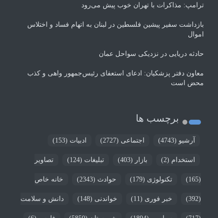
ترامپ: مذاکرات با تهران خوب پیش می‌رود
بازداشت سفیر پیشین فلسطین در لبنان به اتهام فساد و اختلاس
اموال
حادثه دریایی در نزدیکی سواحل عمان
معاون دفتر پزشکیان: ادعای استعفای رئیس‌جمهور واهی و کذب
محض است
برچسب ها
آرشیو
(4743)
اجتماعی
(2727)
ادبیات
(153)
استخدام
(2)
بازار
(403)
تبلیغات
(124)
تصاویر
(165)
تکنولوژی
(179)
حوادث
(2343)
خانه خاص
(392)
خبر فوری
(11)
خواندنی
(148)
دانش و سلامت