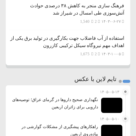
فرهنگ سازی منجر به کاهش ۳۸ درصدی حوادث
آتش‌سوزی طی امسال در شیراز شد
1,540
2
۱۴۰۳-۰۶-۲۷
استفاده از آب فاضلاب جهت بکارگیری در تولید برق یکی از
اهداف مهم نیروگاه سیکل ترکیبی کازرون
1,675
2
۱۴۰۳-۱۰-۰۵
تایم لاین با عکس
۱۴۰۵-۰۵-۱۳
نگهداری صحیح داروها در گرمای عراق؛ توصیه‌های
دارویی برای زائران اربعین
۱۴۰۵-۰۵-۱۰
راهکارهای پیشگیری از مشکلات گوارشی در
پیاده‌روی اربعین