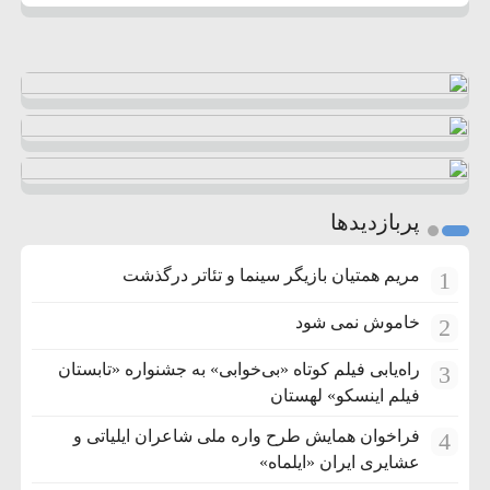
پربازدیدها
مریم همتیان بازیگر سینما و تئاتر درگذشت
1
خاموش نمی شود
2
راه‌یابی فیلم کوتاه «بی‌خوابی» به جشنواره «تابستان
3
فیلم اینسکو» لهستان
فراخوان همایش طرح واره ملی شاعران ایلیاتی و
4
عشایری ایران «ایلماه»