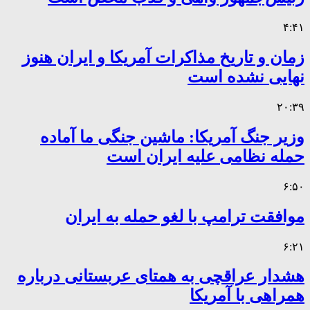
۴:۴۱
زمان و تاریخ مذاکرات آمریکا و ایران هنوز
نهایی نشده است
۲۰:۳۹
وزیر جنگ آمریکا: ماشین جنگی ما آماده
حمله نظامی علیه ایران است
۶:۵۰
موافقت ترامپ با لغو حمله به ایران
۶:۲۱
هشدار عراقچی به همتای عربستانی درباره
همراهی با آمریکا