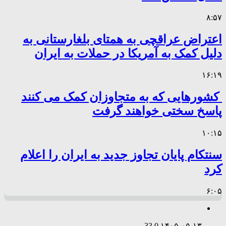
۸:۵۷
اعتراض عراقچی به همتای بلغارستانی به
دلیل کمک به آمریکا در حملات به ایران
۱۶:۱۹
کشورهایی که به متجاوزان کمک می کنند
پاسخ سختی خواهند گرفت
۱۰:۱۵
سنتکام پایان تجاوز جدید به ایران را اعلام
کرد
۶:۰۵
33
0
۱۴۰۵-۰۵-۱۳