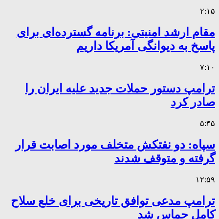
۲:۱۵
مقام ارشد امنیتی: برنامه گسترده‌ای برای
پاسخ به دیوانگی آمریکا داریم
۷:۱۰
ترامپ دستور حملات جدید علیه ایران را
صادر کرد
۵:۴۵
سپاه: دو نفتکش متخلف مورد اصابت قرار
گرفته و متوقف شدند
۱۲:۵۹
ترامپ مدعی توافق تاریخی برای خلع سلاح
کامل حماس شد