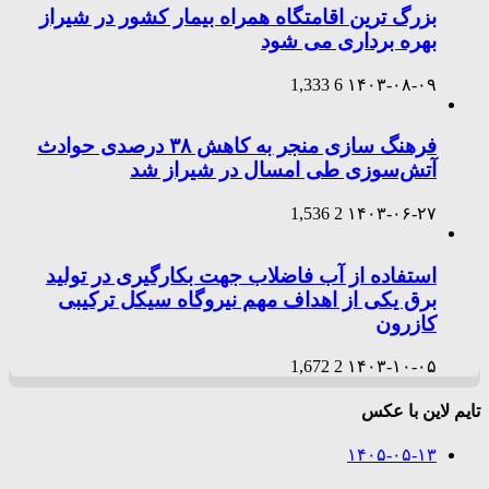
بزرگ ترین اقامتگاه همراه بیمار کشور در شیراز
بهره برداری می شود
1,333
6
۱۴۰۳-۰۸-۰۹
فرهنگ سازی منجر به کاهش ۳۸ درصدی حوادث
آتش‌سوزی طی امسال در شیراز شد
1,536
2
۱۴۰۳-۰۶-۲۷
استفاده از آب فاضلاب جهت بکارگیری در تولید
برق یکی از اهداف مهم نیروگاه سیکل ترکیبی
کازرون
1,672
2
۱۴۰۳-۱۰-۰۵
تایم لاین با عکس
۱۴۰۵-۰۵-۱۳